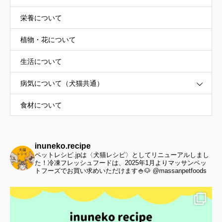
栄養について
植物・花について
生活について
病気について（犬猫共通）
食材について
inuneko.recipe
ペットレシピ.jpは〈犬猫レシピ〉としてリニューアルしまし
た！冷凍フレッシュフードは、2025年1月よりマッサンペッ
トフーズでお買い求めいただけます🍚🐶 @massanpetfoods