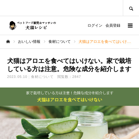
SEARCH
ログイン
会員登録
おいしい情報
食材について
犬猫はアロエを食べてはいけない。家で栽培している方は注意。危険な成分を紹介します
ホーム
犬猫はアロエを食べてはいけない。家で栽培
している方は注意。危険な成分を紹介します
2023.05.10
食材について
閲覧数：2847