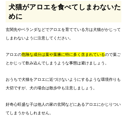
犬猫がアロエを食べてしまわないた
めに
玄関先やベランダなどでアロエを育てている方は犬猫がかじって
しまわないように注意してください。
アロエの
危険な成分は葉や葉腋に特に多く含まれている
ので葉ご
とかじって飲み込んでしまうような事態は避けましょう。
おうちで犬猫をアロエに近づけないようにするような環境作りも
大切ですが、犬の場合は散歩中も注意しましょう。
好奇心旺盛な子は他人の家の玄関などにあるアロエにかじりつい
てしまうかもしれません。