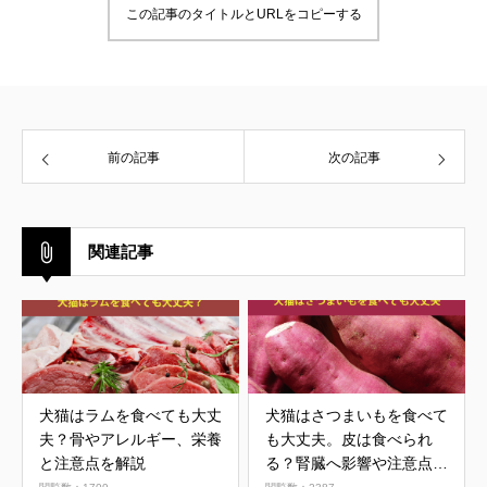
この記事のタイトルとURLをコピーする
前の記事
次の記事
関連記事
犬猫はラムを食べても大丈
犬猫はさつまいもを食べて
夫？骨やアレルギー、栄養
も大丈夫。皮は食べられ
と注意点を解説
る？腎臓へ影響や注意点を
解説