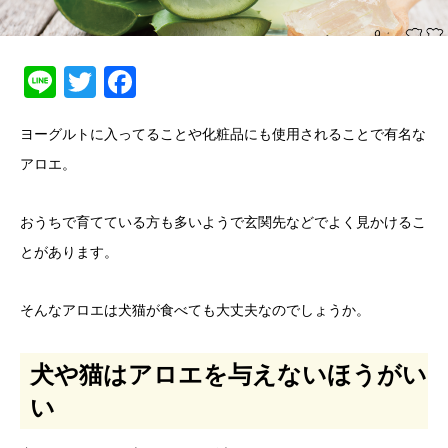
Line
Twitter
Facebook
ヨーグルトに入ってることや化粧品にも使用されることで有名な
アロエ。
おうちで育てている方も多いようで玄関先などでよく見かけるこ
とがあります。
そんなアロエは犬猫が食べても大丈夫なのでしょうか。
犬や猫はアロエを与えないほうがい
い