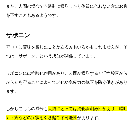
また、人間の場合でも過剰に摂取したり体質に合わない方はお腹
を下すこともあるようです。
サポニン
アロエに苦味を感じたことがある方もいるかもしれませんが、そ
れは「サポニン」という成分が関係しています。
サポニンには抗酸化作用があり、人間が摂取すると活性酸素から
からだを守ることによって老化や免疫力の低下を防ぐ働きがあり
ます。
しかしこちらの成分も
犬猫にとっては消化管刺激性があり、嘔吐
や下痢などの症状を引き起こす可能性
があります。