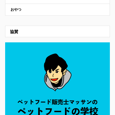
おやつ
協賛