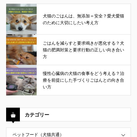
犬猫のごはんは、無添加＝安全？愛犬愛猫
のために大切にしたい考え方
ごはんを減らすと要求鳴きが悪化する？犬
猫の肥満対策と要求行動の正しい向き合い
方
慢性心臓病の犬猫の食事をどう考える？治
療を前提にした手づくりごはんとの向き合
い方
カテゴリー
ペットフード（犬猫共通）