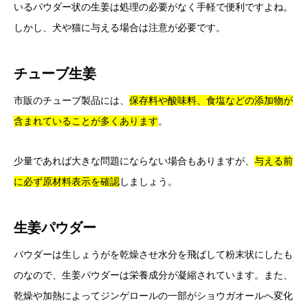
いるパウダー状の生姜は処理の必要がなく手軽で便利ですよね。
しかし、犬や猫に与える場合は注意が必要です。
チューブ生姜
市販のチューブ製品には、
保存料や酸味料、食塩などの添加物が
含まれていることが多くあります
。
少量であれば大きな問題にならない場合もありますが、
与える前
に必ず原材料表示を確認
しましょう。
生姜パウダー
パウダーは生しょうがを乾燥させ水分を飛ばして粉末状にしたも
のなので、生姜パウダーは栄養成分が凝縮されています。また、
乾燥や加熱によってジンゲロールの一部がショウガオールへ変化