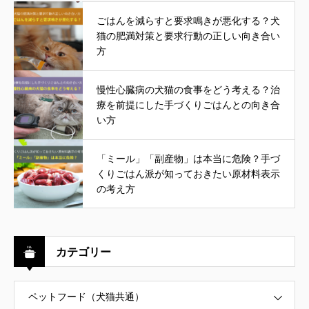
ごはんを減らすと要求鳴きが悪化する？犬
猫の肥満対策と要求行動の正しい向き合い
方
慢性心臓病の犬猫の食事をどう考える？治
療を前提にした手づくりごはんとの向き合
い方
「ミール」「副産物」は本当に危険？手づ
くりごはん派が知っておきたい原材料表示
の考え方
カテゴリー
ペットフード（犬猫共通）