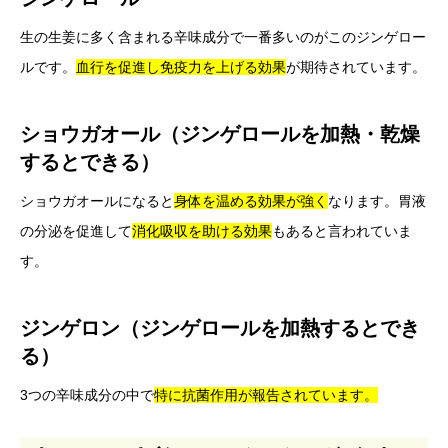
生の生姜に多く含まれる辛味成分で一番多いのがこのジンゲロー
ルです。
血行を促進し免疫力を上げる効果
が期待されています。
ショウガオール（ジンゲロールを加熱・乾燥
するとできる）
ショウガオールになると
身体を温める効果が強く
なります。胃液
の分泌を促進して
消化吸収を助ける効果
もあると言われていま
す。
ジンゲロン（ジンゲロールを加熱するとでき
る）
3つの辛味成分の中で
特に抗菌作用が報告されています。