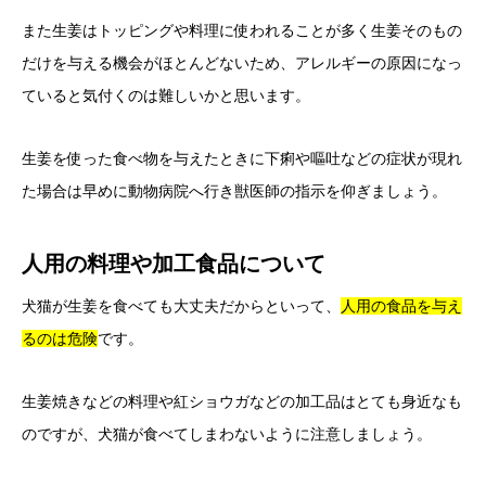
また生姜はトッピングや料理に使われることが多く生姜そのもの
だけを与える機会がほとんどないため、アレルギーの原因になっ
ていると気付くのは難しいかと思います。
生姜を使った食べ物を与えたときに下痢や嘔吐などの症状が現れ
た場合は早めに動物病院へ行き獣医師の指示を仰ぎましょう。
人用の料理や加工食品について
犬猫が生姜を食べても大丈夫だからといって、
人用の食品を与え
るのは危険
です。
生姜焼きなどの料理や紅ショウガなどの加工品はとても身近なも
のですが、犬猫が食べてしまわないように注意しましょう。