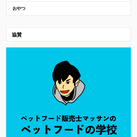
おやつ
協賛