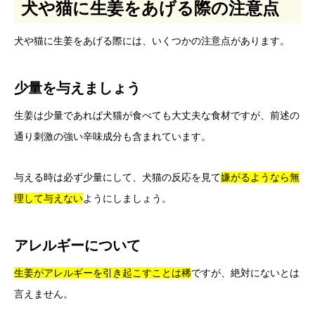
犬や猫に生姜をあげる際の注意点
犬や猫に生姜をあげる際には、いくつかの注意点があります。
少量を与えましょう
生姜は少量であれば犬猫が食べても大丈夫な食材ですが、前述の
通り刺激の強い辛味成分も含まれています。
与える時は必ず少量にして、犬猫の反応を見て
嫌がるようなら無
理して与えない
ようにしましょう。
アレルギーについて
生姜がアレルギーを引き起こすことは稀
ですが、絶対にないとは
言えません。