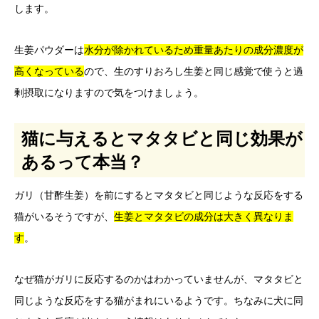
します。
生姜パウダーは
水分が除かれているため重量あたりの成分濃度が
高くなっている
ので、生のすりおろし生姜と同じ感覚で使うと過
剰摂取になりますので気をつけましょう。
猫に与えるとマタタビと同じ効果が
あるって本当？
ガリ（甘酢生姜）を前にするとマタタビと同じような反応をする
猫がいるそうですが、
生姜とマタタビの成分は大きく異なりま
す
。
なぜ猫がガリに反応するのかはわかっていませんが、マタタビと
同じような反応をする猫がまれにいるようです。ちなみに犬に同