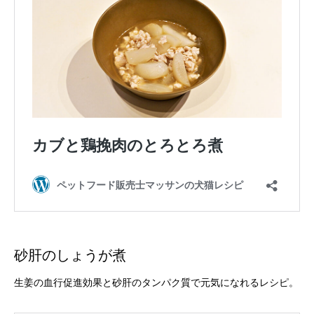
砂肝のしょうが煮
生姜の血行促進効果と砂肝のタンパク質で元気になれるレシピ。