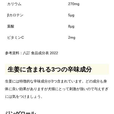
カリウム
270mg
βカロテン
5μg
葉酸
8μg
ビタミンC
2mg
参考資料：八訂 食品成分表 2022
生姜に含まれる3つの辛味成分
生姜には特徴的な辛味成分が3つ含まれています。どの成分も身
体に良い効果がありますが犬猫にとって刺激が強いので与えすぎ
には気をつけましょう。
ジンゲロール