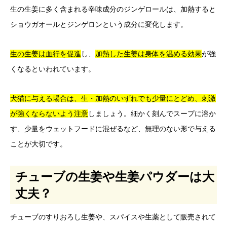
生の生姜に多く含まれる辛味成分のジンゲロールは、加熱すると
ショウガオールとジンゲロンという成分に変化します。
生の生姜は血行を促進
し、
加熱した生姜は身体を温める効果
が強
くなるといわれています。
犬猫に与える場合は、生・加熱のいずれでも少量にとどめ、刺激
が強くならないよう注意
しましょう。細かく刻んでスープに溶か
す、少量をウェットフードに混ぜるなど、無理のない形で与える
ことが大切です。
チューブの生姜や生姜パウダーは大
丈夫？
チューブのすりおろし生姜や、スパイスや生薬として販売されて