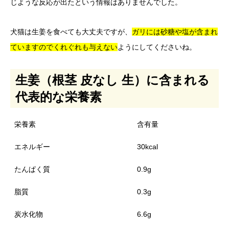
じような反応が出たという情報はありませんでした。
犬猫は生姜を食べても大丈夫ですが、
ガリには砂糖や塩が含まれ
ていますのでくれぐれも与えない
ようにしてくださいね。
生姜（根茎 皮なし 生）に含まれる
代表的な栄養素
栄養素
含有量
エネルギー
30kcal
たんぱく質
0.9g
脂質
0.3g
炭水化物
6.6g