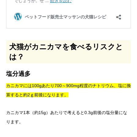
犬猫がカニカマを食べるリスクと
は？
塩分過多
カニカマには100gあたり700～900mg程度のナトリウム、塩に換
算すると約2ｇ前後になります。
カニカマ1本（約15g）あたりで考えると0.3g前後の塩分量にな
ります。