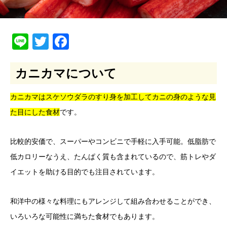
Line
Twitter
Facebook
カニカマについて
カニカマはスケソウダラのすり身を加工してカニの身のような見
た目にした食材
です。
比較的安価で、スーパーやコンビニで手軽に入手可能。低脂肪で
低カロリーなうえ、たんぱく質も含まれているので、筋トレやダ
イエットを助ける目的でも注目されています。
和洋中の様々な料理にもアレンジして組み合わせることができ、
いろいろな可能性に満ちた食材でもあります。