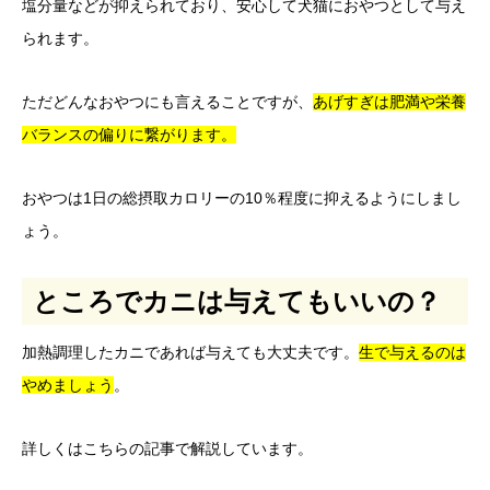
塩分量などが抑えられており、安心して犬猫におやつとして与え
られます。
ただどんなおやつにも言えることですが、
あげすぎは肥満や栄養
バランスの偏りに繋がります。
おやつは1日の総摂取カロリーの10％程度に抑えるようにしまし
ょう。
ところでカニは与えてもいいの？
加熱調理したカニであれば与えても大丈夫です。
生で与えるのは
やめましょう
。
詳しくはこちらの記事で解説しています。