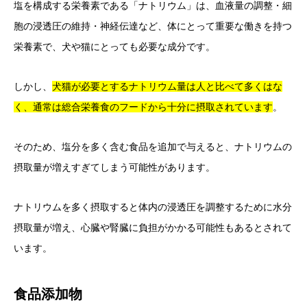
塩を構成する栄養素である「ナトリウム」は、血液量の調整・細
胞の浸透圧の維持・神経伝達など、体にとって重要な働きを持つ
栄養素で、犬や猫にとっても必要な成分です。
しかし、
犬猫が必要とするナトリウム量は人と比べて多くはな
く、通常は総合栄養食のフードから十分に摂取されています
。
そのため、塩分を多く含む食品を追加で与えると、ナトリウムの
摂取量が増えすぎてしまう可能性があります。
ナトリウムを多く摂取すると体内の浸透圧を調整するために水分
摂取量が増え、心臓や腎臓に負担がかかる可能性もあるとされて
います。
食品添加物