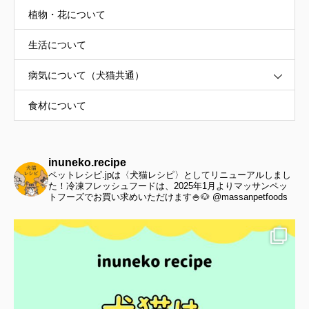
植物・花について
生活について
病気について（犬猫共通）
食材について
inuneko.recipe
ペットレシピ.jpは〈犬猫レシピ〉としてリニューアルしまし
た！冷凍フレッシュフードは、2025年1月よりマッサンペッ
トフーズでお買い求めいただけます🍚🐶 @massanpetfoods