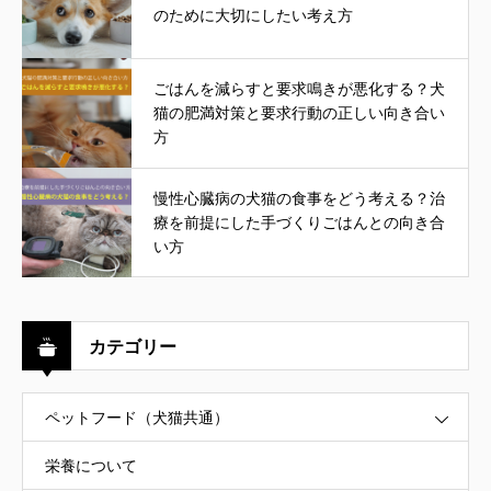
のために大切にしたい考え方
ごはんを減らすと要求鳴きが悪化する？犬
猫の肥満対策と要求行動の正しい向き合い
方
慢性心臓病の犬猫の食事をどう考える？治
療を前提にした手づくりごはんとの向き合
い方
カテゴリー
ペットフード（犬猫共通）
栄養について