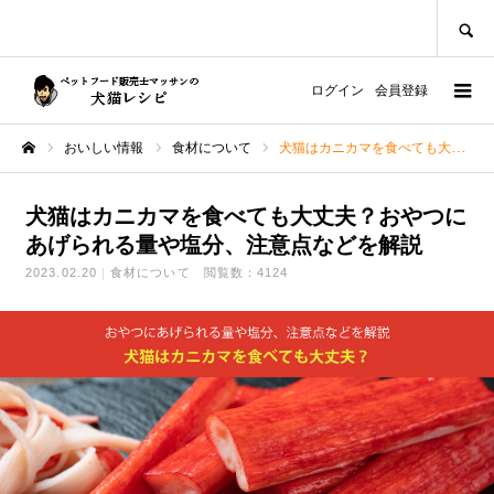
SEARCH
ログイン
会員登録
おいしい情報
食材について
犬猫はカニカマを食べても大丈夫？おやつにあげられる量や塩分、注意点などを解説
ホーム
犬猫はカニカマを食べても大丈夫？おやつに
あげられる量や塩分、注意点などを解説
2023.02.20
食材について
閲覧数：4124