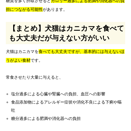
糖質を多く摂取させると
カロリー過多による肥満や消化器への負
担につながる可能性
があります。
【まとめ】犬猫はカニカマを食べて
も大丈夫だが与えない方がいい
犬猫はカニカマを
食べても大丈夫ですが、基本的には与えないほ
うがよい食材
です。
常食させたり大量に与えると、
塩分過多による心臓や腎臓への負担、血圧への影響
食品添加物によるアレルギー症状や消化不良による下痢や嘔
吐
糖分過多による肥満や消化器への負担