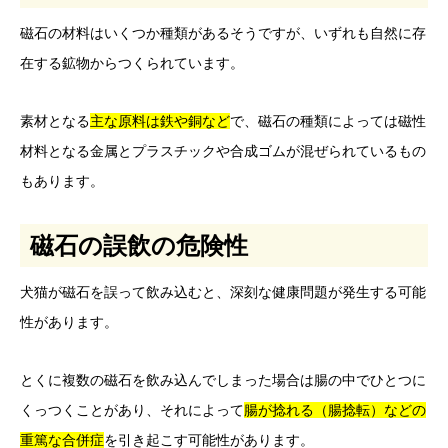
磁石の材料はいくつか種類があるそうですが、いずれも自然に存
在する鉱物からつくられています。
素材となる
主な原料は鉄や銅など
で、磁石の種類によっては磁性
材料となる金属とプラスチックや合成ゴムが混ぜられているもの
もあります。
磁石の誤飲の危険性
犬猫が磁石を誤って飲み込むと、深刻な健康問題が発生する可能
性があります。
とくに複数の磁石を飲み込んでしまった場合は腸の中でひとつに
くっつくことがあり、それによって
腸が捻れる（腸捻転）などの
重篤な合併症
を引き起こす可能性があります。