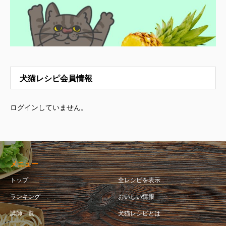
犬猫レシピ会員情報
ログインしていません。
メニュー
トップ
全レシピを表示
ランキング
おいしい情報
講師一覧
犬猫レシピとは