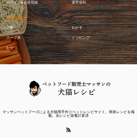
ログイン&会員登録
運営会社
カテゴリー
ご飯
おかず
スープ系
トッピング
おやつ
マッサンペットフーズによる犬猫用手作りペットレシピサイト。簡単レシピを掲
載。全レシピ栄養計算済