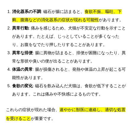
消化器系の不調
: 磁石が腸に詰まると、
食欲不振、嘔吐、下
痢、腹痛などの消化器系の症状が現れる可能性
があります。
異常行動
: 痛みを感じるため、犬猫が不安定な行動を示すこと
があります。たとえば、じっとしていることが多くなった
り、お腹をなでたり押したりすることがあります。
異常な排便
: 腸に異物が詰まると、排便が困難になったり、異
常な形状や臭いの便が出ることがあります。
体温の異常
: 腸が損傷されると、発熱や体温の上昇が起こる可
能性があります。
食欲の変化
: 磁石を飲み込んだ犬猫は、食欲が低下することが
あります。これは痛みや不快感によるものです。
これらの症状が現れた場合、
速やかに獣医に連絡し、適切な処置
を受けること
が重要です。