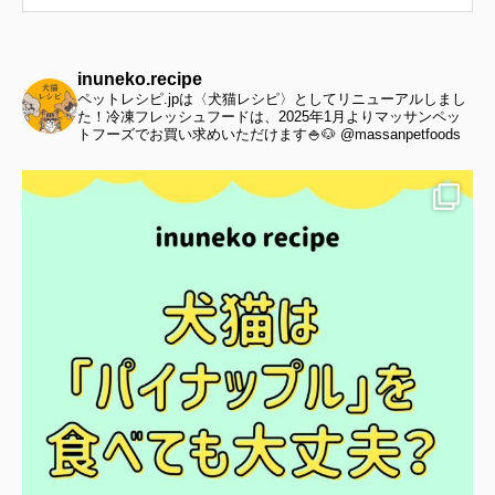
inuneko.recipe
ペットレシピ.jpは〈犬猫レシピ〉としてリニューアルしまし
た！冷凍フレッシュフードは、2025年1月よりマッサンペッ
トフーズでお買い求めいただけます🍚🐶 @massanpetfoods