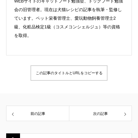
WEBサイトのキャットフード勉強会、ドッグフード勉強
会の旧管理者。現在は犬猫レシピの記事を執筆・監修し
ています。ペット栄養管理士、愛玩動物飼養管理士2
級、化粧品検定1級（コスメコンシェルジュ）等の資格
を取得。
この記事のタイトルとURLをコピーする
前の記事
次の記事