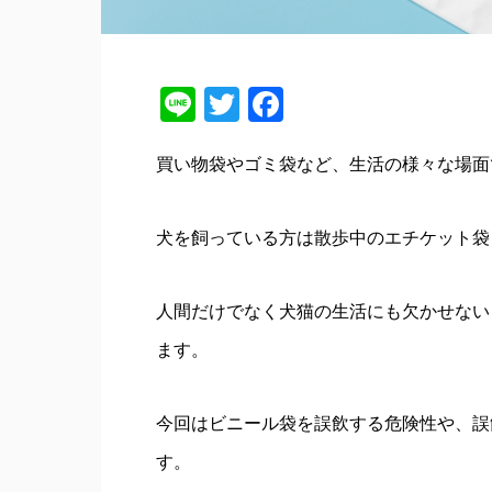
Line
Twitter
Facebook
買い物袋やゴミ袋など、生活の様々な場面
犬を飼っている方は散歩中のエチケット袋
人間だけでなく犬猫の生活にも欠かせない
ます。
今回はビニール袋を誤飲する危険性や、誤
す。