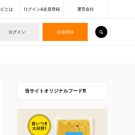
シピとは
ログイン&会員登録
運営会社
SEARCH
ログイン
会員登録
当サイトオリジナルフード❗❗