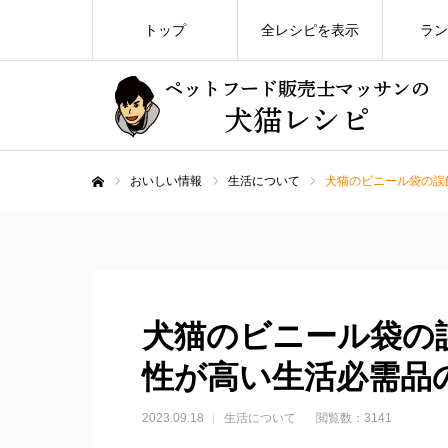
トップ
全レシピを表示
ラン
おいしい情報
生活について
犬猫のビニール袋の誤
ホーム
犬猫のビニール袋の
性が高い生活必需品
2023.09.18
生活について
閲覧数：3141