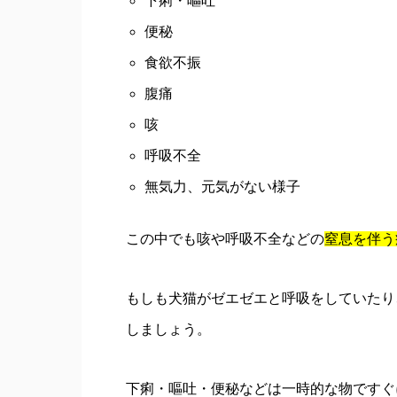
下痢・嘔吐
便秘
食欲不振
腹痛
咳
呼吸不全
無気力、元気がない様子
この中でも咳や呼吸不全などの
窒息を伴う
もしも犬猫がゼエゼエと呼吸をしていたり
しましょう。
下痢・嘔吐・便秘などは一時的な物ですぐ