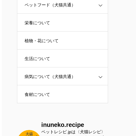
ペットフード（犬猫共通）
栄養について
植物・花について
生活について
病気について（犬猫共通）
食材について
inuneko.recipe
ペットレシピ.jpは〈犬猫レシピ〉