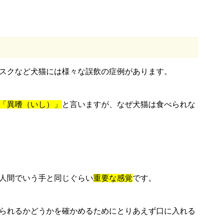
スクなど犬猫には様々な誤飲の症例があります。
「異嗜（いし）」
と言いますが、なぜ犬猫は食べられな
人間でいう手と同じぐらい
重要な感覚
です。
られるかどうかを確かめるためにとりあえず口に入れる