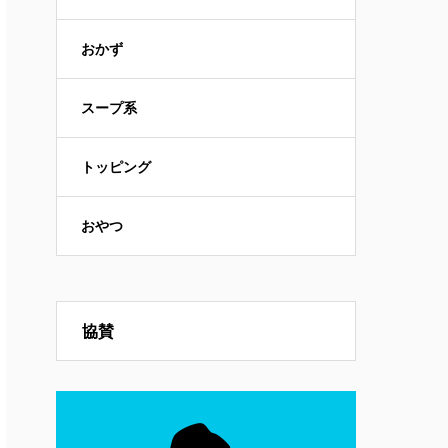
おかず
スープ系
トッピング
おやつ
協賛