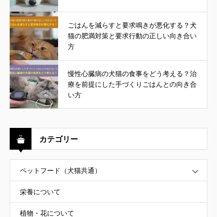
ごはんを減らすと要求鳴きが悪化する？犬
猫の肥満対策と要求行動の正しい向き合い
方
慢性心臓病の犬猫の食事をどう考える？治
療を前提にした手づくりごはんとの向き合
い方
カテゴリー
ペットフード（犬猫共通）
栄養について
植物・花について