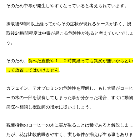
そのため中毒が発生しやすくなっていると考えられています。
摂取後6時間以上経ってからその症状が現れるケースが多く、摂
取後24時間程度は中毒が起こる危険性があると考えていいでしょ
う。
そのため、
食べた直後や１，２時間経っても異変が無いからとい
って放置してはいけません
。
カフェイン、テオブロミンの危険性を理解し、もし犬猫がコーヒ
ーの木の一部を誤食してしまった事が分かった場合、すぐに動物
病院へ相談し獣医師の指示に従いましょう。
観葉植物のコーヒーの木に実が生ることは稀であると解説しまし
たが、花は比較的咲きやすく、実も条件が揃えば生る事もありま