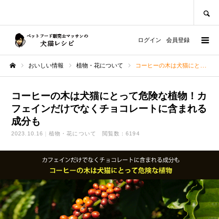
SEARCH
ログイン
会員登録
おいしい情報
植物・花について
コーヒーの木は犬猫にとって危険な植物！カフェインだけでなくチョコレートに含まれる成分も
ホーム
コーヒーの木は犬猫にとって危険な植物！カ
フェインだけでなくチョコレートに含まれる
成分も
2023.10.16
植物・花について
閲覧数：6194