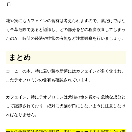
す。
花や実にもカフェインの含有は考えられますので、葉だけではな
く全草危険であると認識し、どの部分をどの程度誤食してしまっ
たのか、時間の経過や症状の有無など注意観察を行いましょう。
まとめ
コーヒーの木、特に若い葉や新芽にはカフェインが多く含まれ、
またテオブロミンの含有も確認されています。
カフェイン、特にテオブロミンは犬猫の命を脅かす危険な成分と
して認識されており、絶対に犬猫が口にしないように注意しなけ
ればなりません。
一番の予防策は犬猫の行動範囲内にコーヒーの木を配置しない事