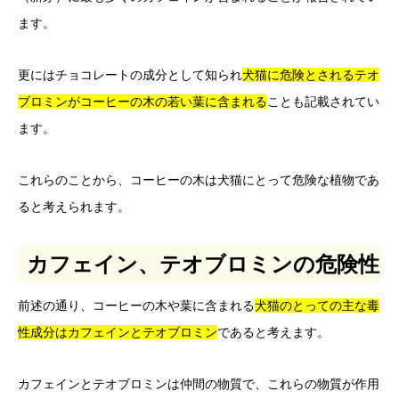
ます。
更にはチョコレートの成分として知られ
犬猫に
危険とさ
れる
テオ
ブロミンがコーヒーの木の若い葉に含まれる
ことも記載されてい
ます。
これらのことから、コーヒーの木は犬猫にとって危険な植物であ
ると考えられます。
カフェイン、テオブロミンの危険性
前述の通り、コーヒーの木や葉に含まれる
犬猫のとっての主な毒
性成分はカフェインとテオブロミン
であると考えます。
カフェインとテオブロミンは仲間の物質で、これらの物質が作用