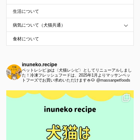
生活について
病気について（犬猫共通）
食材について
inuneko.recipe
ペットレシピ.jpは〈犬猫レシピ〉としてリニューアルしまし
た！冷凍フレッシュフードは、2025年1月よりマッサンペッ
トフーズでお買い求めいただけます🍚🐶 @massanpetfoods