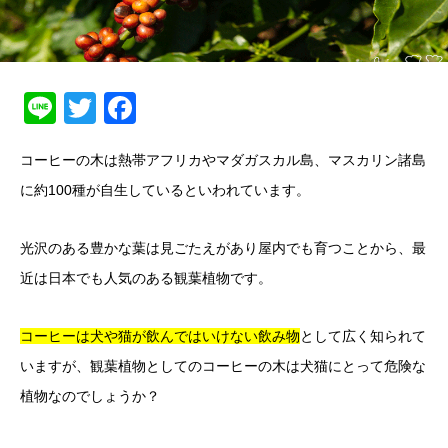
Line
Twitter
Facebook
コーヒーの木は熱帯アフリカやマダガスカル島、マスカリン諸島
に約100種が自生しているといわれています。
光沢のある豊かな葉は見ごたえがあり屋内でも育つことから、最
近は日本でも人気のある観葉植物です。
コーヒーは犬や猫が飲んではいけない飲み物
として広く知られて
いますが、観葉植物としてのコーヒーの木は犬猫にとって危険な
植物なのでしょうか？