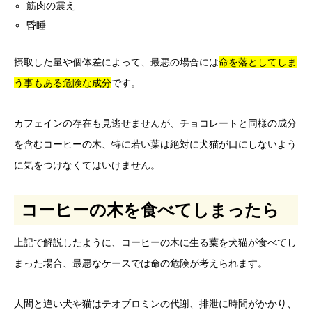
筋肉の震え
昏睡
摂取した量や個体差によって、最悪の場合には
命を落としてしま
う事も
ある
危険な成分
です。
カフェインの存在も見逃せませんが、チョコレートと同様の成分
を含むコーヒーの木、特に若い葉は絶対に犬猫が口にしないよう
に気をつけなくてはいけません。
コーヒーの木を食べてしまったら
上記で解説したように、コーヒーの木に生る葉を犬猫が食べてし
まった場合、最悪なケースでは命の危険が考えられます。
人間と違い犬や猫はテオブロミンの代謝、排泄に時間がかかり、