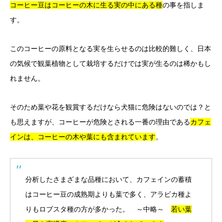
コーヒー豆はコーヒーの木に生る実の中にある種
の事を指しま
す。
このコーヒーの原料となる実を生らせるのは比較的難しく、日本
の気候で観葉植物として栽培するだけでは実が生るのは稀かもし
れません。
そのため葉や花を観賞するだけなら犬猫に危険はないのでは？と
も思えますが、コーヒーが危険とされる一番の理由である
カフェ
インは、コーヒーの木や葉にも含まれています
。
分析したさまざまな品種において、カフェインの蓄積
はコーヒー豆の成熟期よりも葉で多く、アラビカ種よ
りもロブスタ種の方が多かった。 ～中略～
若い葉