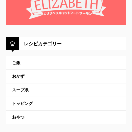
レシピカテゴリー
ご飯
おかず
スープ系
トッピング
おやつ