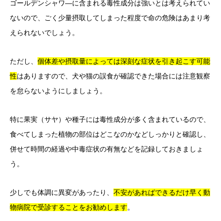
ゴールデンシャワ―に含まれる毒性成分は強いとは考えられてい
ないので、ごく少量摂取してしまった程度で命の危険はあまり考
えられないでしょう。
ただし、
個体差や摂取量によっては深刻な症状を引き起こす可能
性
はありますので、犬や猫の誤食が確認できた場合には注意観察
を怠らないようにしましょう。
特に果実（サヤ）や種子には毒性成分が多く含まれているので、
食べてしまった植物の部位はどこなのかなどしっかりと確認し、
併せて時間の経過や中毒症状の有無などを記録しておきましょ
う。
少しでも体調に異変があったり、
不安があればできるだけ早く動
物病院で受診することをお勧めします
。