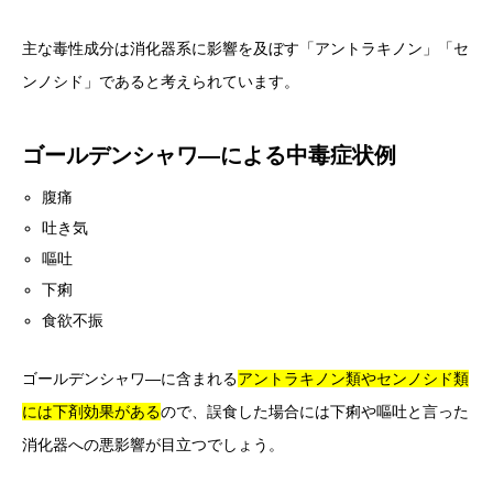
主な毒性成分は消化器系に影響を及ぼす「アントラキノン」「セ
ンノシド」であると考えられています。
ゴールデンシャワ―による中毒症状例
腹痛
吐き気
嘔吐
下痢
食欲不振
ゴールデンシャワ―に含まれる
アントラキノン類やセンノシド類
には下剤効果がある
ので、誤食した場合には下痢や嘔吐と言った
消化器への悪影響が目立つでしょう。