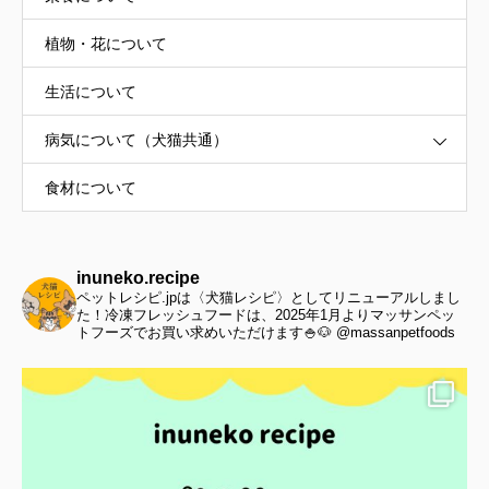
植物・花について
生活について
病気について（犬猫共通）
食材について
inuneko.recipe
ペットレシピ.jpは〈犬猫レシピ〉としてリニューアルしまし
た！冷凍フレッシュフードは、2025年1月よりマッサンペッ
トフーズでお買い求めいただけます🍚🐶 @massanpetfoods