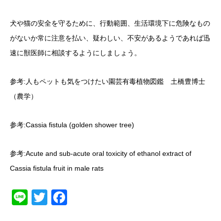
犬や猫の安全を守るために、行動範囲、生活環境下に危険なもの
がないか常に注意を払い、疑わしい、不安があるようであれば迅
速に獣医師に相談するようにしましょう。
参考:人もペットも気をつけたい園芸有毒植物図鑑 土橋豊博士
（農学）
参考:
Cassia fistula (golden shower tree)
参考:
Acute and sub-acute oral toxicity of ethanol extract of
Cassia fistula fruit in male rats
Line
Twitter
Facebook