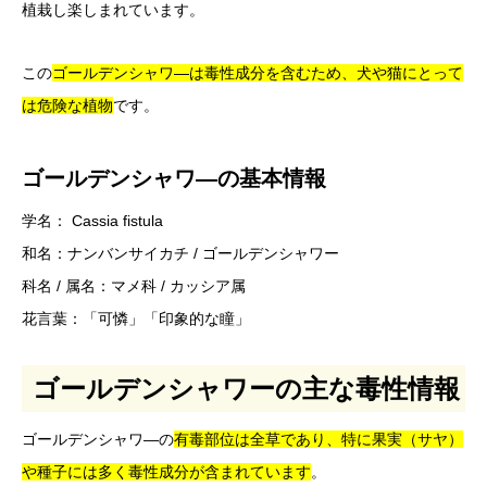
植栽し楽しまれています。
この
ゴールデンシャワ―は毒性成分を含むため、犬や猫にとって
は危険な植物
です。
ゴールデンシャワ―の基本情報
学名： Cassia fistula
和名：ナンバンサイカチ / ゴールデンシャワー
科名 / 属名：マメ科 / カッシア属
花言葉：「可憐」「印象的な瞳」
ゴールデンシャワーの主な毒性情報
ゴールデンシャワ―の
有毒部位は全草であり、特に果実（サヤ）
や種子には多く毒性成分が含まれています
。