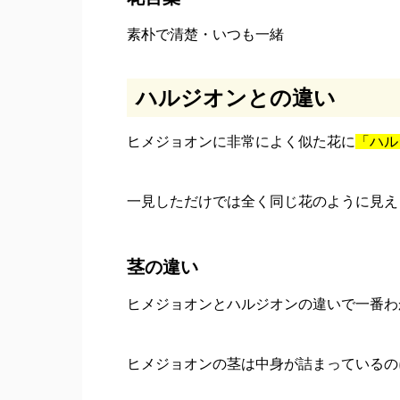
素朴で清楚・いつも一緒
ハルジオンとの違い
ヒメジョオンに非常によく似た花に
「ハル
一見しただけでは全く同じ花のように見え
茎の違い
ヒメジョオンとハルジオンの違いで一番わ
ヒメジョオンの茎は中身が詰まっているの