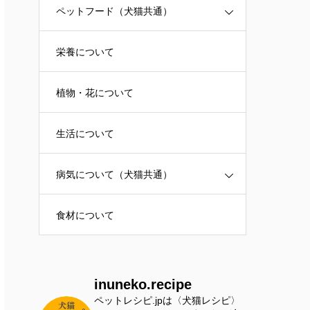
ペットフード（犬猫共通）
栄養について
植物・花について
生活について
病気について（犬猫共通）
食材について
inuneko.recipe
ペットレシピ.jpは〈犬猫レシピ〉