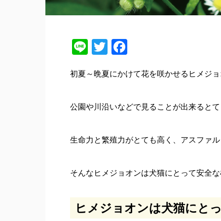
Line
Twitter
Facebook
初夏～晩夏にかけて花を咲かせるヒメジョ
公園や川沿いなどで見ることが出来るとて
生命力と繁殖力がとても高く、アスファル
そんなヒメジョオンは犬猫にとって安全な
ヒメジョオンは犬猫にとっ