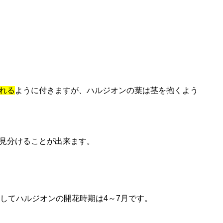
れる
ように付きますが、ハルジオンの葉は茎を抱くよう
見分けることが出来ます。
してハルジオンの開花時期は4～7月です。