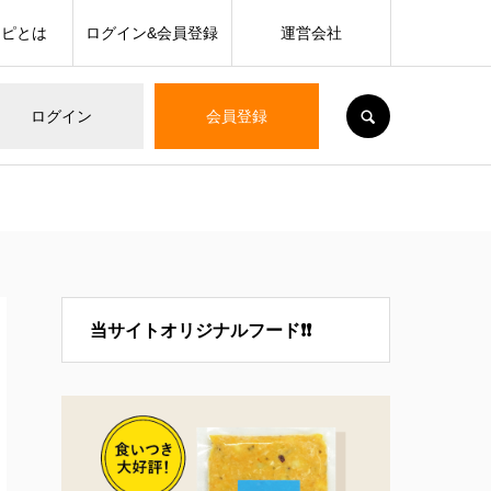
シピとは
ログイン&会員登録
運営会社
SEARCH
ログイン
会員登録
当サイトオリジナルフード❗❗