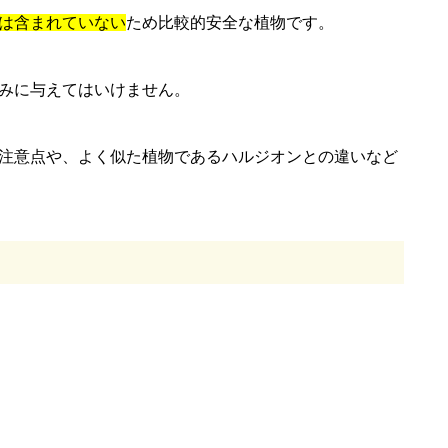
は含まれていない
ため比較的安全な植物です。
みに与えてはいけません。
注意点や、よく似た植物であるハルジオンとの違いなど