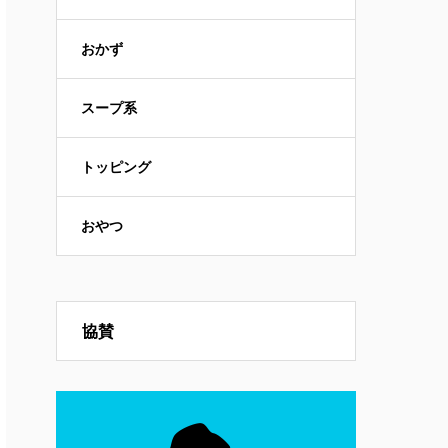
おかず
スープ系
トッピング
おやつ
協賛