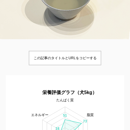
この記事のタイトルとURLをコピーする
栄養評価グラフ（犬5kg）
たんぱく質
エネルギー
脂質
51
73
18