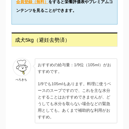
会員登録（無料）
をすると栄養評価表やプレミアムコ
ンテンツを見ることができます。
成犬5kg（避妊去勢済）
おすすめの給与量：1/9位（105ml）がお
すすめです。
ぺろきち
1/9でも105mlもあります。料理に使うベ
ースのスープですので、これを主な水分
とすることはおすすめできませんが、ど
うしても水分を取らない場合などの緊急
用としても。あくまで補助的な利用がお
すすめ。