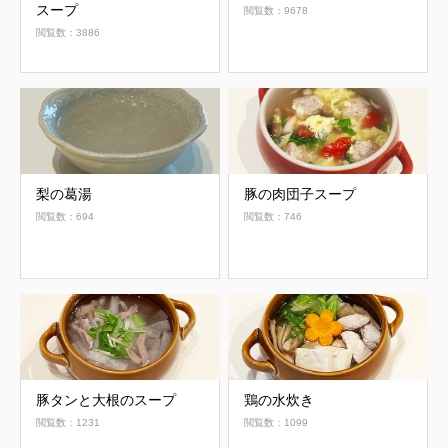
スープ
閲覧数：9678
閲覧数：3886
梨の葛湯
豚の肉団子スープ
閲覧数：694
閲覧数：746
豚タンと大根のスープ
鶏の水炊き
閲覧数：1231
閲覧数：1099