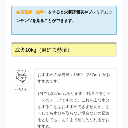
会員登録（無料）
をすると栄養評価表やプレミアムコ
ンテンツを見ることができます。
成犬10kg（避妊去勢済）
おすすめの給与量：1/4位（237ml）がお
すすめです。
ぺろきち
1/4でも237mlもあります。料理に使うベ
ースのスープですので、これを主な水分
とすることはおすすめできませんが、ど
うしても水分を取らない場合などの緊急
用としても。あくまで補助的な利用がお
すすめ。