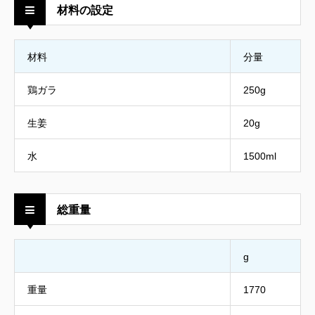
材料の設定
材料
分量
鶏ガラ
250g
生姜
20g
水
1500ml
総重量
g
重量
1770