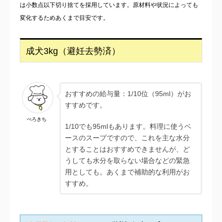
は小数点以下切り捨てを採用しています。原材料や状況によっても
変化するためあくまで目安です。
成犬3kg（避妊去勢済）
おすすめの給与量：1/10位（95ml）がお
すすめです。
ぺろきち
1/10でも95mlもあります。料理に使うベ
ースのスープですので、これを主な水分
とすることはおすすめできませんが、ど
うしても水分を取らない場合などの緊急
用としても。あくまで補助的な利用がお
すすめ。