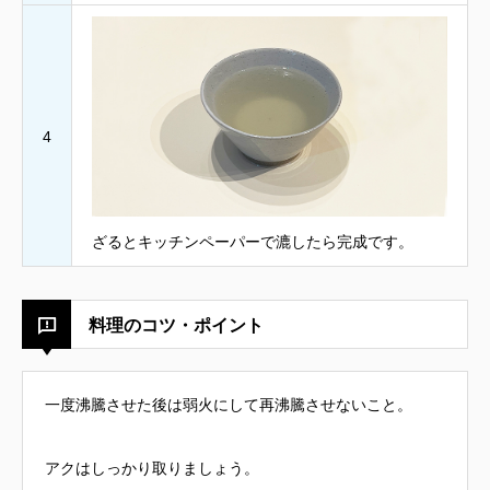
4
ざるとキッチンペーパーで漉したら完成です。
料理のコツ・ポイント
一度沸騰させた後は弱火にして再沸騰させないこと。
アクはしっかり取りましょう。