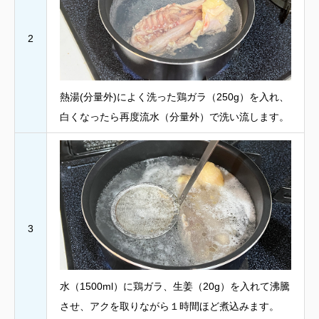
2
熱湯(分量外)によく洗った鶏ガラ（250g）を入れ、
白くなったら再度流水（分量外）で洗い流します。
3
水（1500ml）に鶏ガラ、生姜（20g）を入れて沸騰
させ、アクを取りながら１時間ほど煮込みます。