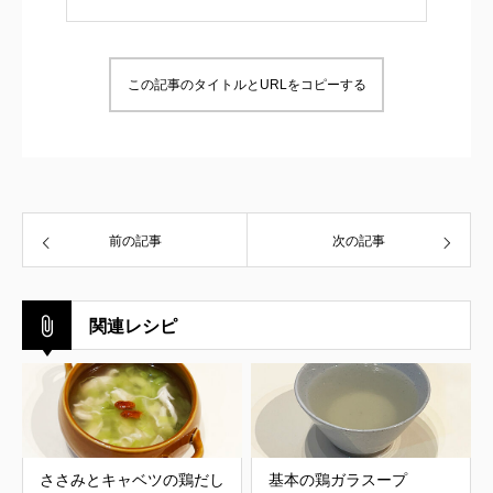
この記事のタイトルとURLをコピーする
前の記事
次の記事
関連レシピ
ささみとキャベツの鶏だし
基本の鶏ガラスープ