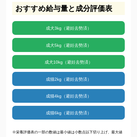
おすすめ給与量と成分評価表
成犬3kg（避妊去勢済）
成犬5kg（避妊去勢済）
成犬10kg（避妊去勢済）
成猫2kg（避妊去勢済）
成猫4kg（避妊去勢済）
成猫6kg（避妊去勢済）
※栄養評価表の一部の数値は最小値は小数点以下切り上げ、最大値