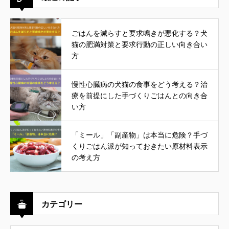
ごはんを減らすと要求鳴きが悪化する？犬
猫の肥満対策と要求行動の正しい向き合い
方
慢性心臓病の犬猫の食事をどう考える？治
療を前提にした手づくりごはんとの向き合
い方
「ミール」「副産物」は本当に危険？手づ
くりごはん派が知っておきたい原材料表示
の考え方
カテゴリー