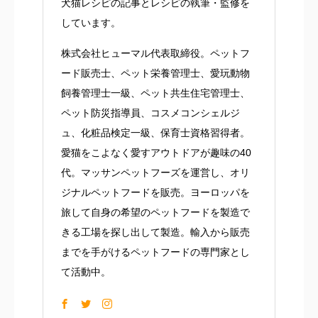
犬猫レシピの記事とレシピの執筆・監修を
しています。
株式会社ヒューマル代表取締役。ペットフ
ード販売士、ペット栄養管理士、愛玩動物
飼養管理士一級、ペット共生住宅管理士、
ペット防災指導員、コスメコンシェルジ
ュ、化粧品検定一級、保育士資格習得者。
愛猫をこよなく愛すアウトドアが趣味の40
代。マッサンペットフーズを運営し、オリ
ジナルペットフードを販売。ヨーロッパを
旅して自身の希望のペットフードを製造で
きる工場を探し出して製造。輸入から販売
までを手がけるペットフードの専門家とし
て活動中。