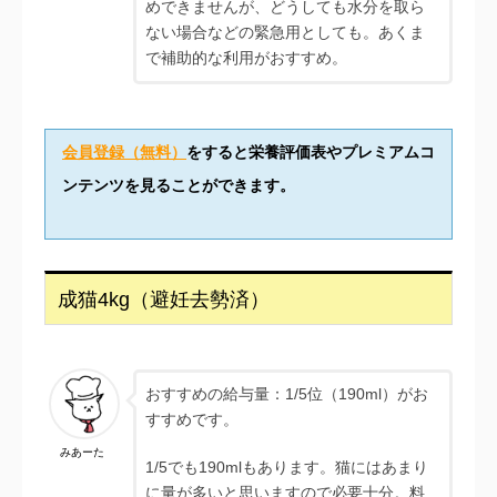
めできませんが、どうしても水分を取ら
ない場合などの緊急用としても。あくま
で補助的な利用がおすすめ。
会員登録（無料）
をすると栄養評価表やプレミアムコ
ンテンツを見ることができます。
成猫4kg（避妊去勢済）
おすすめの給与量：1/5位（190ml）がお
すすめです。
みあーた
1/5でも190mlもあります。猫にはあまり
に量が多いと思いますので必要十分。料