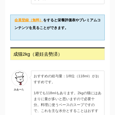
会員登録（無料）
をすると栄養評価表やプレミアムコ
ンテンツを見ることができます。
成猫2kg（避妊去勢済）
おすすめの給与量：1/8位（118ml）がお
すすめです。
みあーた
1/8でも118mlもあります。2kgの猫にはあ
まりに量が多いと思いますので必要十
分。料理に使うベースのスープですの
で、これを主な水分とすることはおすす