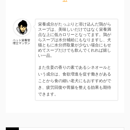
注1
栄養成分がたっぷりと溶け込んだ鶏がら
スープは、美味しいだけではなく栄養満
点な上に低カロリーとなってます。鶏が
らスープは水分補給にもなりますし、犬
ペット栄養管
理士マッサン
猫ともに水分摂取量が少ない場合にもせ
めてスープだけでも飲んでくれれば嬉し
い一品。
また生姜の香りの素であるシネオールと
いう成分は、食欲増進を促す働きがある
ことから食の細い老犬にもおすすめがで
き、疲労回復や胃腸を整える効果も期待
できます。