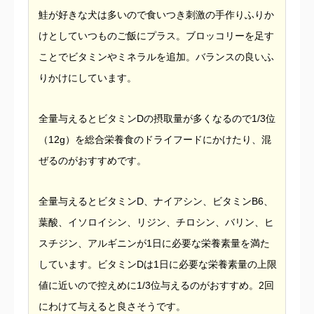
鮭が好きな犬は多いので食いつき刺激の手作りふりか
けとしていつものご飯にプラス。ブロッコリーを足す
ことでビタミンやミネラルを追加。バランスの良いふ
りかけにしています。
全量与えるとビタミンDの摂取量が多くなるので1/3位
（12g）を総合栄養食のドライフードにかけたり、混
ぜるのがおすすめです。
全量与えるとビタミンD、ナイアシン、ビタミンB6、
葉酸、イソロイシン、リジン、チロシン、バリン、ヒ
スチジン、アルギニンが1日に必要な栄養素量を満た
しています。ビタミンDは1日に必要な栄養素量の上限
値に近いので控えめに1/3位与えるのがおすすめ。2回
にわけて与えると良さそうです。