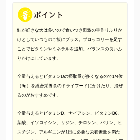
鮭が好きな犬は多いので食いつき刺激の手作りふりか
けとしていつものご飯にプラス。ブロッコリーを足す
ことでビタミンやミネラルを追加。バランスの良いふ
りかけにしています。
全量与えるとビタミンDの摂取量が多くなるので1/4位
（9g）を総合栄養食のドライフードにかけたり、混ぜ
るのがおすすめです。
全量与えるとビタミンD、ナイアシン、ビタミンB6、
葉酸、イソロイシン、リジン、チロシン、バリン、ヒ
スチジン、アルギニンが1日に必要な栄養素量を満た