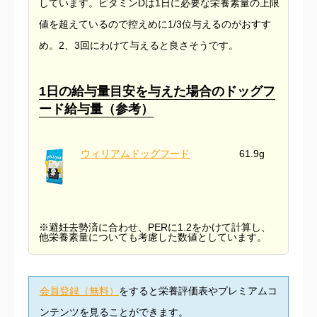
しています。ビタミンDは1日に必要な栄養素量の上限
値を超えているので控えめに1/3位与えるのがおすす
め。2、3回にわけて与えると良さそうです。
1日の給与量目安を与えた場合のドッグフ
ード給与量（参考）
ウィリアムドッグフード
61.9g
※避妊去勢済に合わせ、PERに1.2をかけて計算し、
他栄養素量についても考慮した数値としています。
会員登録（無料）
をすると栄養評価表やプレミアムコ
ンテンツを見ることができます。