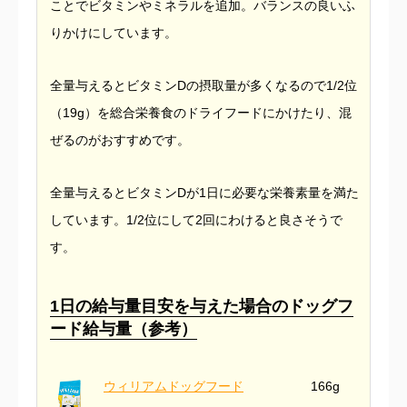
ことでビタミンやミネラルを追加。バランスの良いふ
りかけにしています。
全量与えるとビタミンDの摂取量が多くなるので1/2位
（19g）を総合栄養食のドライフードにかけたり、混
ぜるのがおすすめです。
全量与えるとビタミンDが1日に必要な栄養素量を満た
しています。1/2位にして2回にわけると良さそうで
す。
1日の給与量目安を与えた場合のドッグフ
ード給与量（参考）
ウィリアムドッグフード
166g