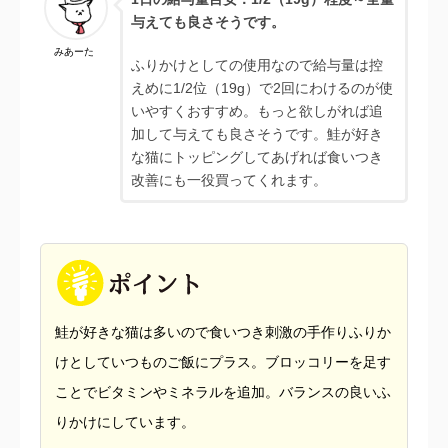
与えても良さそうです。
みあーた
ふりかけとしての使用なので給与量は控
えめに1/2位（19g）で2回にわけるのが使
いやすくおすすめ。もっと欲しがれば追
加して与えても良さそうです。鮭が好き
な猫にトッピングしてあげれば食いつき
改善にも一役買ってくれます。
鮭が好きな猫は多いので食いつき刺激の手作りふりか
けとしていつものご飯にプラス。ブロッコリーを足す
ことでビタミンやミネラルを追加。バランスの良いふ
りかけにしています。