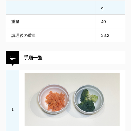
g
重量
40
調理後の重量
38.2
手順一覧
1