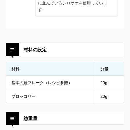
に並んでいるシロサケを使用していま
す。
材料の設定
材料
分量
基本の鮭フレーク（レシピ参照）
20g
ブロッコリー
20g
総重量