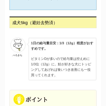
成犬5kg（避妊去勢済）
1日の給与量目安：1/3（12g）程度がおす
すめです。
ぺろきち
ビタミンDが多いので給与量は控えめに
1/3位（12g）に。鮭が好きな犬にトッピ
ングしてあげれば食いつき改善にも一役
買ってくれます。