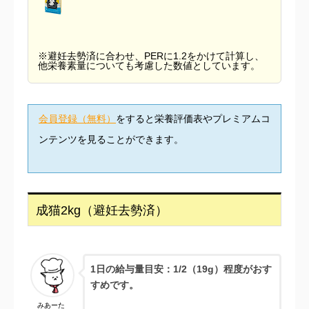
※避妊去勢済に合わせ、PERに1.2をかけて計算し、
他栄養素量についても考慮した数値としています。
会員登録（無料）
をすると栄養評価表やプレミアムコ
ンテンツを見ることができます。
成猫2kg（避妊去勢済）
1日の給与量目安：1/2（19g）程度がおす
すめです。
みあーた