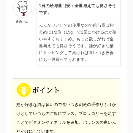
1日の給与量目安：全量与えても良さそう
です。
みあーた
ふりかけとしての使用なので給与量は控
えめに1/2位（19g）で2回にわけるのが使
いやすくおすすめ。もっと欲しがれば全
量与えても良さそうです。鮭が好きな猫
にトッピングしてあげれば食いつき改善
にも一役買ってくれます。
鮭が好きな猫は多いので食いつき刺激の手作りふりか
けとしていつものご飯にプラス。ブロッコリーを足す
ことでビタミンやミネラルを追加。バランスの良いふ
りかけにしています。