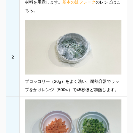
材料を用意します。
基本の鮭フレーク
のレシピはこ
ちら。
2
ブロッコリー（20g）をよく洗い、耐熱容器でラッ
プをかけレンジ（500w）で45秒ほど加熱します。