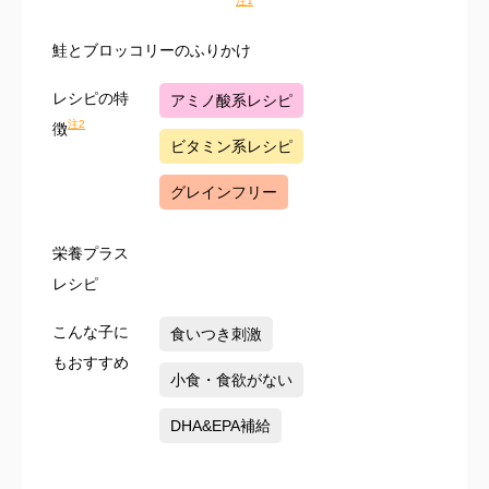
注1
鮭とブロッコリーのふりかけ
レシピの特
アミノ酸系レシピ
注2
徴
ビタミン系レシピ
グレインフリー
栄養プラス
レシピ
こんな子に
食いつき刺激
もおすすめ
小食・食欲がない
DHA&EPA補給