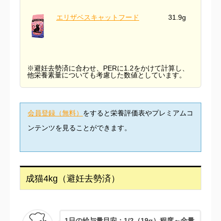
エリザベスキャットフード
31.9g
※避妊去勢済に合わせ、PERに1.2をかけて計算し、
他栄養素量についても考慮した数値としています。
会員登録（無料）
をすると栄養評価表やプレミアムコ
ンテンツを見ることができます。
成猫4kg（避妊去勢済）
1日の給与量目安：1/2（19g）程度～全量