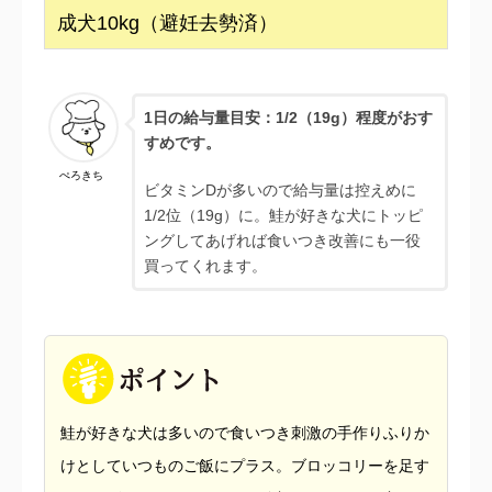
成犬10kg（避妊去勢済）
1日の給与量目安：1/2（19g）程度がおす
すめです。
ぺろきち
ビタミンDが多いので給与量は控えめに
1/2位（19g）に。鮭が好きな犬にトッピ
ングしてあげれば食いつき改善にも一役
買ってくれます。
鮭が好きな犬は多いので食いつき刺激の手作りふりか
けとしていつものご飯にプラス。ブロッコリーを足す