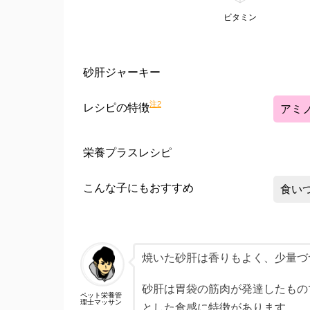
ビタミン
砂肝ジャーキー
注2
レシピの特徴
アミ
栄養プラスレシピ
こんな子にもおすすめ
食い
焼いた砂肝は香りもよく、少量づ
砂肝は胃袋の筋肉が発達したもの
ペット栄養管
理士マッサン
とした食感に特徴があります。