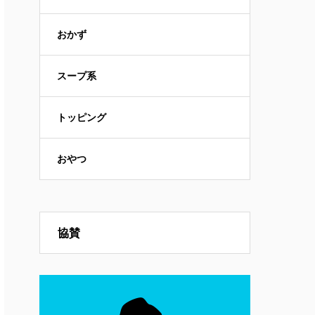
おかず
スープ系
トッピング
おやつ
協賛