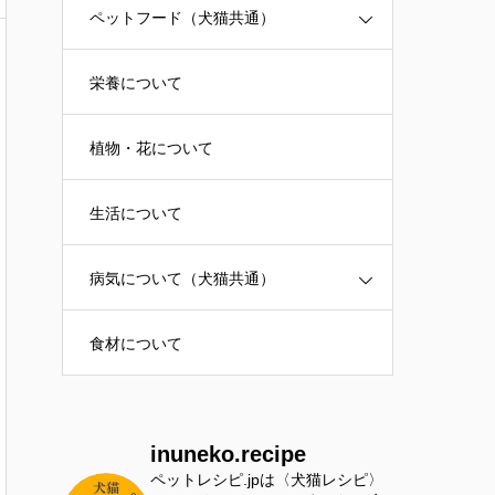
ペットフード（犬猫共通）
栄養について
植物・花について
生活について
病気について（犬猫共通）
食材について
inuneko.recipe
ペットレシピ.jpは〈犬猫レシピ〉