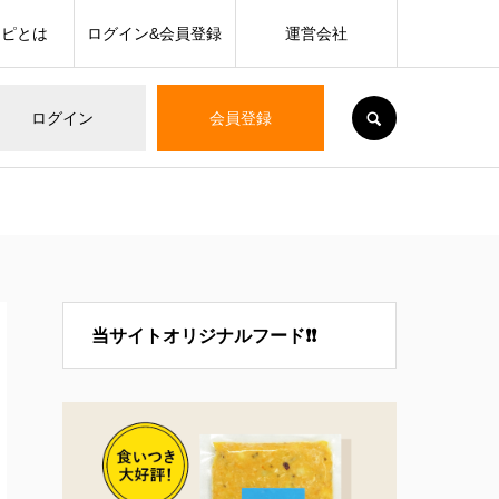
シピとは
ログイン&会員登録
運営会社
SEARCH
ログイン
会員登録
当サイトオリジナルフード❗❗