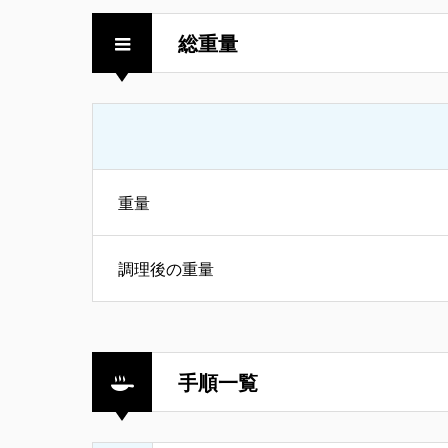
総重量
重量
調理後の重量
手順一覧