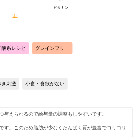
ビタミン
注1
ノ酸系レシピ
グレインフリー
つき刺激
小食・食欲がない
つ与えられるので給与量の調整もしやすいです。
です。このため脂肪が少なくたんぱく質が豊富でコリコリ