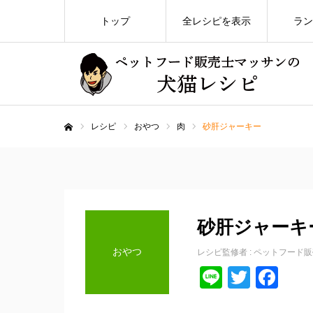
トップ
全レシピを表示
ラン
レシピ
おやつ
肉
砂肝ジャーキー
ホーム
砂肝ジャーキ
おやつ
レシピ監修者 :
ペットフード販
Line
Twitte
Fa