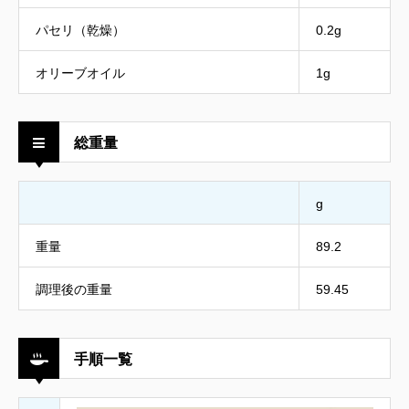
パセリ（乾燥）
0.2g
オリーブオイル
1g
総重量
g
重量
89.2
調理後の重量
59.45
手順一覧