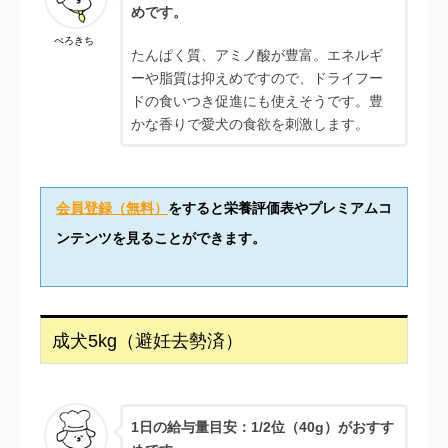
めです。
ぺろきち
たんぱく質、アミノ酸が豊富。エネルギ
ーや脂質は抑えめですので、ドライフー
ドの食いつき促進にも使えそうです。豊
かな香りで愛犬の食欲を刺激します。
会員登録（無料）
をすると栄養評価表やプレミアムコ
ンテンツを見ることができます。
成犬5kg（避妊去勢済）
1日の給与量目安：
1/2位（40g）がおすす