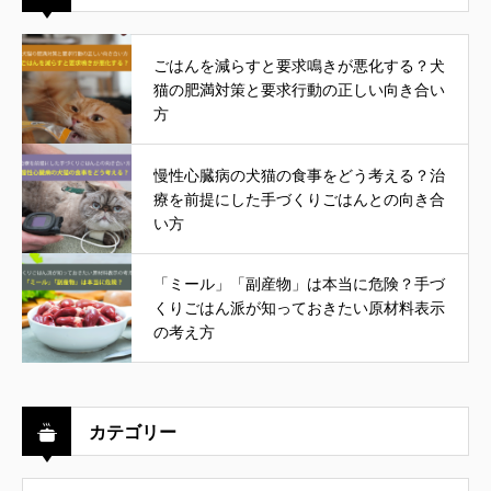
ごはんを減らすと要求鳴きが悪化する？犬
猫の肥満対策と要求行動の正しい向き合い
方
慢性心臓病の犬猫の食事をどう考える？治
療を前提にした手づくりごはんとの向き合
い方
「ミール」「副産物」は本当に危険？手づ
くりごはん派が知っておきたい原材料表示
の考え方
カテゴリー