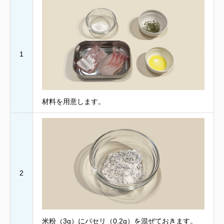
1
材料を用意します。
2
米粉（3g）にパセリ（0.2g）を混ぜておきます。