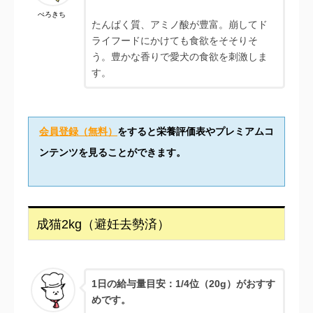
ぺろきち
たんぱく質、アミノ酸が豊富。崩してド
ライフードにかけても食欲をそそりそ
う。豊かな香りで愛犬の食欲を刺激しま
す。
会員登録（無料）
をすると栄養評価表やプレミアムコ
ンテンツを見ることができます。
成猫2kg（避妊去勢済）
1日の給与量目安：1/4位（20g）がおすす
めです。