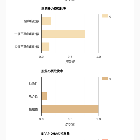
脂肪酸の摂取比率
g
飽和脂肪酸
一価不飽和脂肪酸
多価不飽和脂肪酸
0.0
0.5
1.0
摂取量
脂質の摂取比率
g
動物性
魚介性
植物性
0.0
0.5
1.0
摂取量
EPAとDHAの摂取量