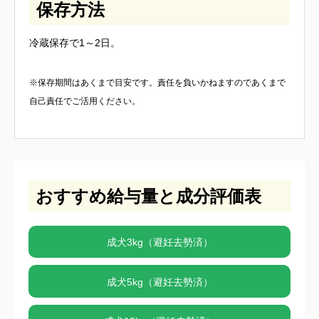
保存方法
冷蔵保存で1～2日。
※保存期間はあくまで目安です。責任を負いかねますのであくまで
自己責任でご活用ください。
おすすめ給与量と成分評価表
成犬3kg（避妊去勢済）
成犬5kg（避妊去勢済）