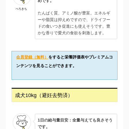
めです。
ぺろきち
たんぱく質、アミノ酸が豊富。エネルギ
ーや脂質は抑えめですので、ドライフー
ドの食いつき促進にも使えそうです。豊
かな香りで愛犬の食欲を刺激します。
会員登録（無料）
をすると栄養評価表やプレミアムコ
ンテンツを見ることができます。
成犬10kg（避妊去勢済）
1日の給与量目安：全量与えても良さそう
です。