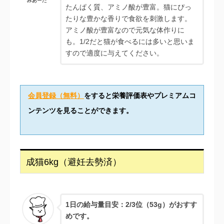
みあーた
たんぱく質、アミノ酸が豊富。猫にぴっ
たりな豊かな香りで食欲を刺激します。
アミノ酸が豊富なので元気な体作りに
も。1/2だと猫が食べるには多いと思いま
すので適度に与えてください。
会員登録（無料）
をすると栄養評価表やプレミアムコ
ンテンツを見ることができます。
成猫6kg（避妊去勢済）
1日の給与量目安：
2/3位（53g）がおすす
めです。