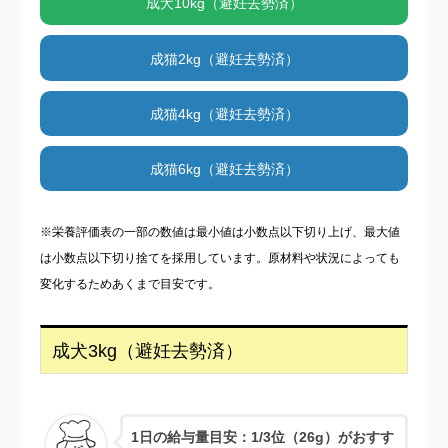
成犬10kg（避妊去勢済）
成猫2kg（避妊去勢済）
成猫4kg（避妊去勢済）
成猫6kg（避妊去勢済）
※栄養評価表の一部の数値は最小値は小数点以下切り上げ、最大値
は小数点以下切り捨てを採用しています。原材料や状況によっても
変化するためあくまで目安です。
成犬3kg（避妊去勢済）
1日の給与量目安：1/3位（26g）がおすす