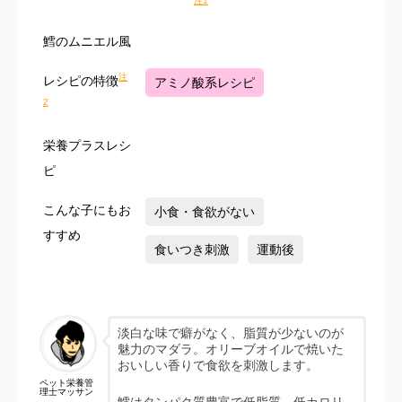
注1
鱈のムニエル風
注
レシピの特徴
アミノ酸系レシピ
2
栄養プラスレシ
ピ
こんな子にもお
小食・食欲がない
すすめ
食いつき刺激
運動後
淡白な味で癖がなく、脂質が少ないのが
魅力のマダラ。オリーブオイルで焼いた
おいしい香りで食欲を刺激します。
ペット栄養管
理士マッサン