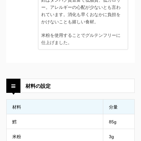
鱈はタンパク質豊富で低脂質、低カロリ
ー。アレルギーの心配が少ないとも言わ
れています。消化も早くおなかに負担を
かけないことも嬉しい食材。
米粉を使用することでグルテンフリーに
仕上げました。
材料の設定
材料
分量
鱈
85g
米粉
3g