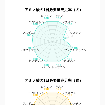
アミノ酸の1日必要量充足率（犬）
ロイシン
リジン
100
100
イソロイシン
メチオニン
100
100
アルギニン
シスチン
100
51
95
100
トリプトファン
フェニルアラニン
100
100
ヒスチジン
チロシン
100
100
バリン
トレオニン
アミノ酸の1日必要量充足率（猫）
ロイシン
リジン
100
100
イソロイシン
メチオニン
100
100
アルギニン
シスチン