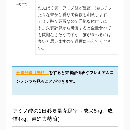
みあーた
たんぱく質、アミノ酸が豊富。猫にぴっ
たりな豊かな香りで食欲を刺激します。
アミノ酸が豊富なので元気な体作りに
も。栄養計算から考慮すると全量食べて
も問題なさそうですが、猫が食べるには
多いと思いますので適度に与えてくださ
い。
会員登録（無料）
をすると栄養評価表やプレミアムコ
ンテンツを見ることができます。
アミノ酸の1日必要量充足率（成犬5kg、成
猫4kg、避妊去勢済）