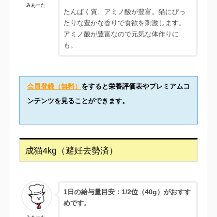
みあーた
たんぱく質、アミノ酸が豊富。猫にぴっ
たりな豊かな香りで食欲を刺激します。
アミノ酸が豊富なので元気な体作りに
も。
会員登録（無料）
をすると栄養評価表やプレミアムコ
ンテンツを見ることができます。
成猫4kg（避妊去勢済）
1日の給与量目安：
1/2位（40g）がおすす
めです。