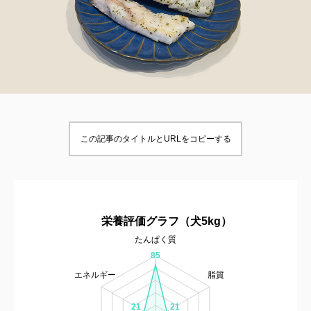
この記事のタイトルとURLをコピーする
栄養評価グラフ（犬5kg）
たんぱく質
85
エネルギー
脂質
21
21