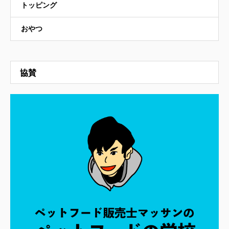
トッピング
おやつ
協賛