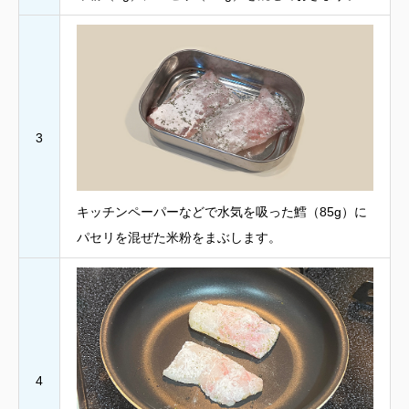
3
キッチンペーパーなどで水気を吸った鱈（85g）に
パセリを混ぜた米粉をまぶします。
4