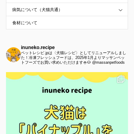
病気について（犬猫共通）
食材について
inuneko.recipe
ペットレシピ.jpは〈犬猫レシピ〉としてリニューアルしまし
た！冷凍フレッシュフードは、2025年1月よりマッサンペッ
トフーズでお買い求めいただけます🍚🐶 @massanpetfoods