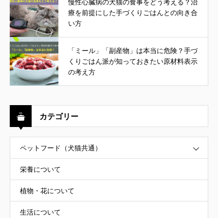
慢性心臓病の犬猫の食事をどう考える？治
療を前提にした手づくりごはんとの向き合
い方
「ミール」「副産物」は本当に危険？手づ
くりごはん派が知っておきたい原材料表示
の考え方
カテゴリー
ペットフード（犬猫共通）
栄養について
植物・花について
生活について