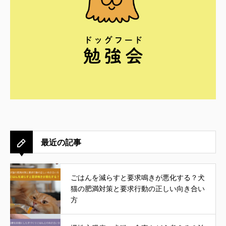
最近の記事
ごはんを減らすと要求鳴きが悪化する？犬
猫の肥満対策と要求行動の正しい向き合い
方