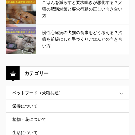
ごはんを減らすと要求鳴きが悪化する？犬
猫の肥満対策と要求行動の正しい向き合い
方
慢性心臓病の犬猫の食事をどう考える？治
療を前提にした手づくりごはんとの向き合
い方
カテゴリー
ペットフード（犬猫共通）
栄養について
植物・花について
生活について