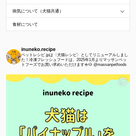
病気について（犬猫共通）
食材について
inuneko.recipe
ペットレシピ.jpは〈犬猫レシピ〉としてリニューアルしまし
た！冷凍フレッシュフードは、2025年1月よりマッサンペッ
トフーズでお買い求めいただけます🍚🐶 @massanpetfoods