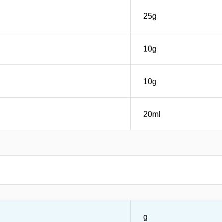
25g
10g
10g
20ml
g