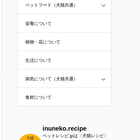
ペットフード（犬猫共通）
栄養について
植物・花について
生活について
病気について（犬猫共通）
食材について
inuneko.recipe
ペットレシピ.jpは〈犬猫レシピ〉