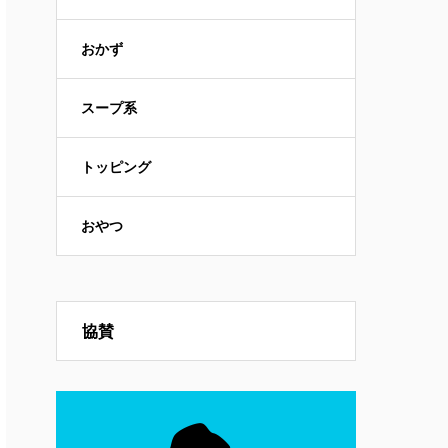
おかず
スープ系
トッピング
おやつ
協賛