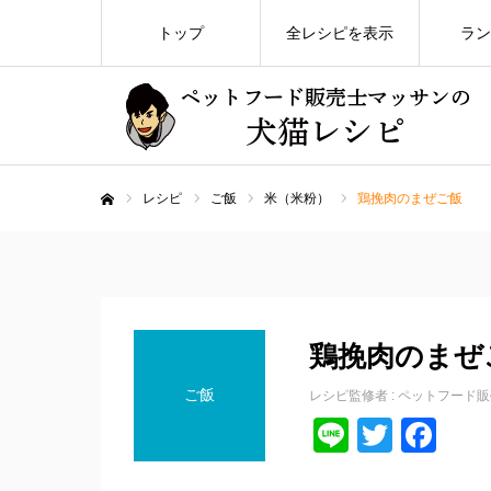
トップ
全レシピを表示
ラン
レシピ
ご飯
米（米粉）
鶏挽肉のまぜご飯
ホーム
鶏挽肉のまぜ
ご飯
レシピ監修者 :
ペットフード販
Line
Twitte
Fa