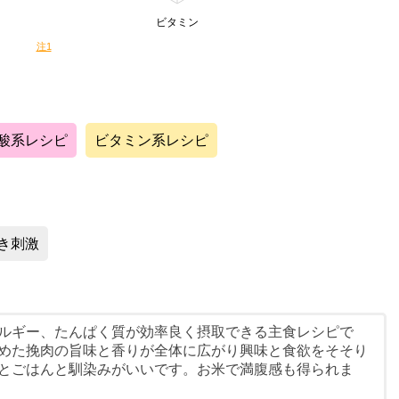
ビタミン
注1
酸系レシピ
ビタミン系レシピ
き刺激
ルギー、たんぱく質が効率良く摂取できる主食レシピで
めた挽肉の旨味と香りが全体に広がり興味と食欲をそそり
とごはんと馴染みがいいです。お米で満腹感も得られま