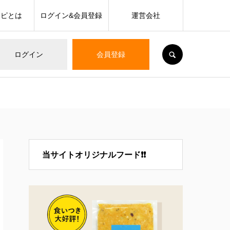
シピとは
ログイン&会員登録
運営会社
SEARCH
ログイン
会員登録
当サイトオリジナルフード❗❗