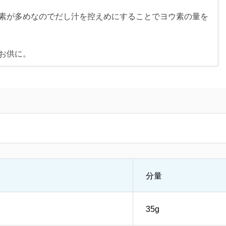
素が多めなのでだし汁を控えめにすることでヨウ素の量を
お供に。
分量
35g