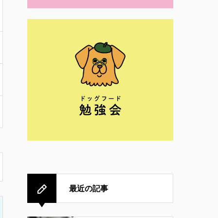
最近の記事