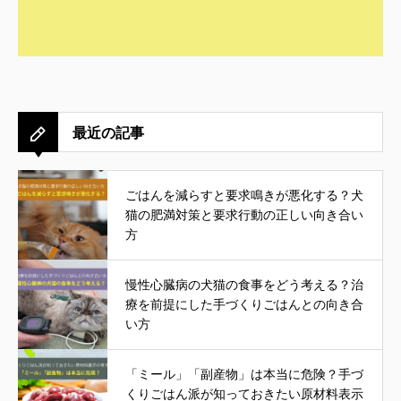
最近の記事
ごはんを減らすと要求鳴きが悪化する？犬
猫の肥満対策と要求行動の正しい向き合い
方
慢性心臓病の犬猫の食事をどう考える？治
療を前提にした手づくりごはんとの向き合
い方
「ミール」「副産物」は本当に危険？手づ
くりごはん派が知っておきたい原材料表示