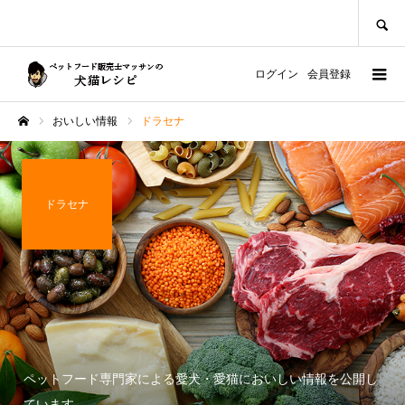
SEARCH
ログイン
会員登録
おいしい情報
ドラセナ
ホーム
ドラセナ
ペットフード専門家による愛犬・愛猫においしい情報を公開し
ています。