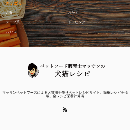
カテゴリー
ご飯
おかず
スープ系
トッピング
おやつ
マッサンペットフーズによる犬猫用手作りペットレシピサイト。簡単レシピを掲
載。全レシピ栄養計算済