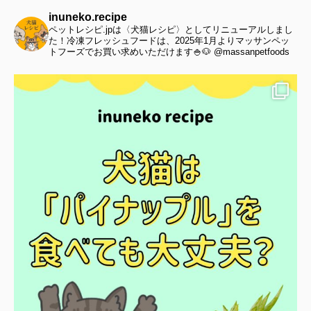
inuneko.recipe
ペットレシピ.jpは〈犬猫レシピ〉としてリニューアルしまし
た！冷凍フレッシュフードは、2025年1月よりマッサンペッ
トフーズでお買い求めいただけます🍚🐶 @massanpetfoods