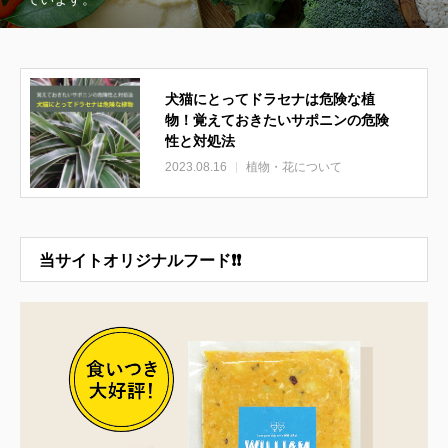
犬猫にとってドラセナは危険な植
物！覚えておきたいサポニンの危険
性と対処法
2023.08.16
植物・花について
当サイトオリジナルフード❗❗