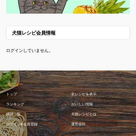
犬猫レシピ会員情報
ログインしていません。
メニュー
トップ
全レシピを表示
ランキング
おいしい情報
講師一覧
犬猫レシピとは
ログイン&会員登録
運営会社