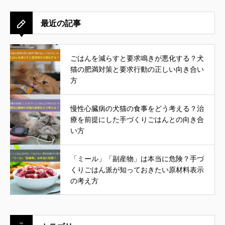
最近の記事
ごはんを減らすと要求鳴きが悪化する？犬
猫の肥満対策と要求行動の正しい向き合い
方
慢性心臓病の犬猫の食事をどう考える？治
療を前提にした手づくりごはんとの向き合
い方
「ミール」「副産物」は本当に危険？手づ
くりごはん派が知っておきたい原材料表示
の考え方