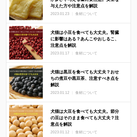
与えた方や注意点を解説
2023.01.23
食材について
犬猫は小豆を食べても大丈夫。腎臓
に影響はある？あんこやおしるこ、
注意点を解説
2023.01.17
食材について
犬猫は黒豆を食べても大丈夫？おせ
ちの煮豆や黒豆茶、注意すべき点を
解説
2023.01.12
食材について
犬猫は大豆を食べても大丈夫。節分
の豆はそのまま食べても大丈夫？注
意点を解説
2023.01.12
食材について