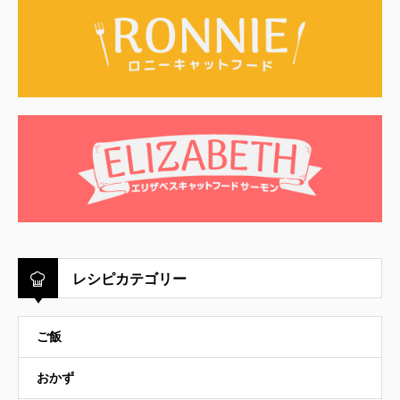
レシピカテゴリー
ご飯
おかず