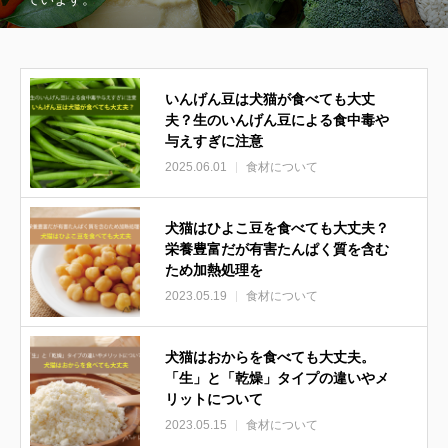
いんげん豆は犬猫が食べても大丈
夫？生のいんげん豆による食中毒や
与えすぎに注意
2025.06.01
食材について
犬猫はひよこ豆を食べても大丈夫？
栄養豊富だが有害たんぱく質を含む
ため加熱処理を
2023.05.19
食材について
犬猫はおからを食べても大丈夫。
「生」と「乾燥」タイプの違いやメ
リットについて
2023.05.15
食材について