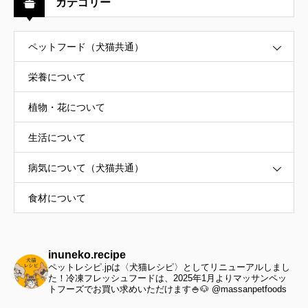
カテゴリー
ペットフード（犬猫共通）
栄養について
植物・花について
生活について
病気について（犬猫共通）
食材について
inuneko.recipe
ペットレシピ.jpは〈犬猫レシピ〉としてリニューアルしまし
た！冷凍フレッシュフードは、2025年1月よりマッサンペッ
トフーズでお買い求めいただけます🍚🐶 @massanpetfoods