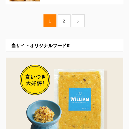
1
2
当サイトオリジナルフード❗❗