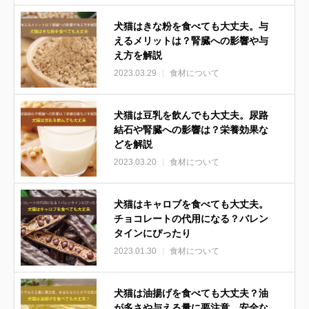
犬猫はきな粉を食べても大丈夫。与
えるメリットは？腎臓への影響や与
え方を解説
2023.03.29
食材について
犬猫は豆乳を飲んでも大丈夫。尿路
結石や腎臓への影響は？栄養効果な
どを解説
2023.03.20
食材について
犬猫はキャロブを食べても大丈夫。
チョコレートの代用になる？バレン
タインにぴったり
2023.01.30
食材について
犬猫は油揚げを食べても大丈夫？油
が多さや与える量に要注意。安全な