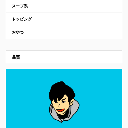
スープ系
トッピング
おやつ
協賛