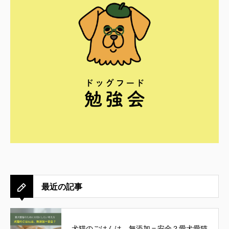
最近の記事
犬猫のごはんは、無添加＝安全？愛犬愛猫