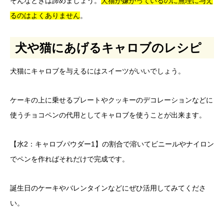
そんなときは諦めましょう。
犬猫が嫌がっているのに無理に与え
るのはよくありません
。
犬や猫にあげるキャロブのレシピ
犬猫にキャロブを与えるにはスイーツがいいでしょう。
ケーキの上に乗せるプレートやクッキーのデコレーションなどに
使うチョコペンの代用としてキャロブを使うことが出来ます。
【水2：キャロブパウダー1】の割合で溶いてビニールやナイロン
でペンを作ればそれだけで完成です。
誕生日のケーキやバレンタインなどにぜひ活用してみてくださ
い。