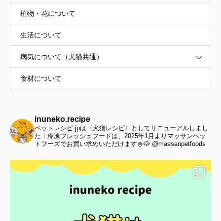
植物・花について
生活について
病気について（犬猫共通）
食材について
inuneko.recipe
ペットレシピ.jpは〈犬猫レシピ〉としてリニューアルしまし
た！冷凍フレッシュフードは、2025年1月よりマッサンペッ
トフーズでお買い求めいただけます🍚🐶 @massanpetfoods