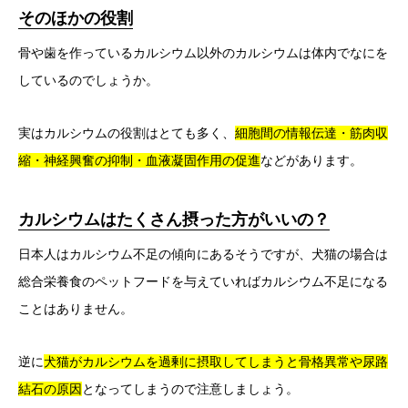
そのほかの役割
骨や歯を作っているカルシウム以外のカルシウムは体内でなにを
しているのでしょうか。
実はカルシウムの役割はとても多く、
細胞間の情報伝達・筋肉収
縮・神経興奮の抑制・血液凝固作用の促進
などがあります。
カルシウムはたくさん摂った方がいいの？
日本人はカルシウム不足の傾向にあるそうですが、犬猫の場合は
総合栄養食のペットフードを与えていればカルシウム不足になる
ことはありません。
逆に
犬猫がカルシウムを過剰に摂取してしまうと骨格異常や尿路
結石の原因
となってしまうので注意しましょう。