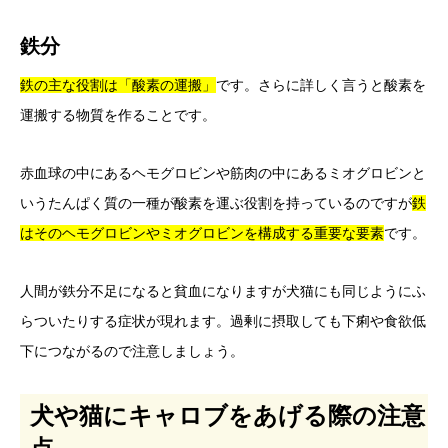
鉄分
鉄の主な役割は「酸素の運搬」
です。さらに詳しく言うと酸素を
運搬する物質を作ることです。
赤血球の中にあるヘモグロビンや筋肉の中にあるミオグロビンと
いうたんぱく質の一種が酸素を運ぶ役割を持っているのですが
鉄
はそのヘモグロビンやミオグロビンを構成する重要な要素
です。
人間が鉄分不足になると貧血になりますが犬猫にも同じようにふ
らついたりする症状が現れます。過剰に摂取しても下痢や食欲低
下につながるので注意しましょう。
犬や猫にキャロブをあげる際の注意