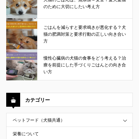
のために大切にしたい考え方
ごはんを減らすと要求鳴きが悪化する？犬
猫の肥満対策と要求行動の正しい向き合い
方
慢性心臓病の犬猫の食事をどう考える？治
療を前提にした手づくりごはんとの向き合
い方
カテゴリー
ペットフード（犬猫共通）
栄養について