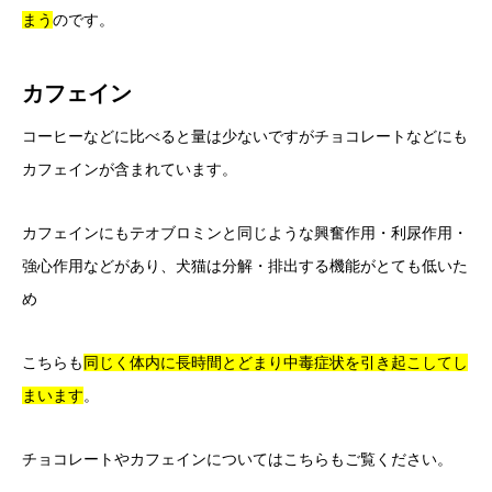
まう
のです。
カフェイン
コーヒーなどに比べると量は少ないですがチョコレートなどにも
カフェインが含まれています。
カフェインにもテオブロミンと同じような興奮作用・利尿作用・
強心作用などがあり、犬猫は分解・排出する機能がとても低いた
め
こちらも
同じく体内に長時間とどまり中毒症状を引き起こしてし
まいます
。
チョコレートやカフェインについてはこちらもご覧ください。