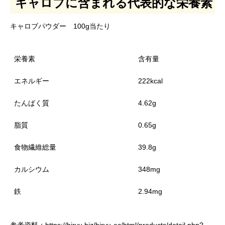
キャロブに含まれる代表的な栄養素
キャロブパウダー 100g当たり
栄養素
含有量
エネルギー
222kcal
たんぱく質
4.62g
脂質
0.65g
食物繊維総量
39.8g
カルシウム
348mg
鉄
2.94mg