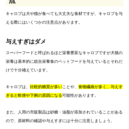
点
キャロブは犬や猫が食べても大丈夫な食材ですが、キャロブを与
える際にはいくつかの注意点があります。
与えすぎはダメ
スーパーフードと呼ばれるほど栄養豊富なキャロブですが犬猫の
栄養は基本的に総合栄養食のペットフードを与えているとそれだ
けで十分補えています。
キャロブは、
比較的
糖質が多い
ことや、
食物繊維が多く、与えす
ぎると軟便や下痢の原因になる
可能性があります。
また、人用の市販製品は砂糖・油脂が添加されていることがある
ので、原材料の確認や与えすぎには十分に注意しましょう。