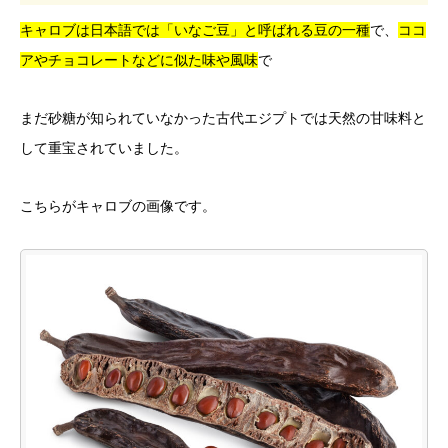
キャロブは日本語では「いなご豆」と呼ばれる豆の一種
で、
ココ
アやチョコレートなどに似た味や風味
で
まだ砂糖が知られていなかった古代エジプトでは天然の甘味料と
して重宝されていました。
こちらがキャロブの画像です。