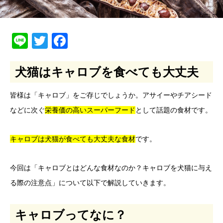
Line
Twitter
Facebook
犬猫はキャロブを食べても大丈夫
皆様は「キャロブ」をご存じでしょうか。アサイーやチアシード
などに次ぐ
栄養価の高いスーパーフード
として話題の食材です。
キャロブは犬猫が食べても大丈夫な食材
です。
今回は「キャロブとはどんな食材なのか？キャロブを犬猫に与え
る際の注意点」について以下で解説していきます。
キャロブってなに？