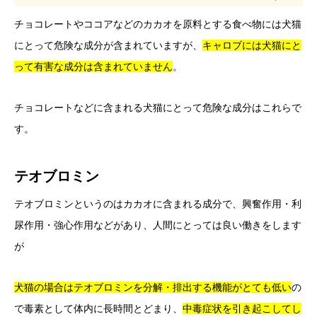
チョコレートやココアなどのカカオを原料とする食べ物には犬猫
にとって危険な成分が含まれていますが、
キャロブには犬猫にと
って有害な成分は含まれていません
。
チョコレートなどに含まれる犬猫にとって危険な成分はこれらで
す。
テオブロミン
テオブロミンというのはカカオに含まれる成分で、興奮作用・利
尿作用・強心作用などがあり、人間にとっては良い働きをします
が
犬猫の場合はテオブロミンを分解・排出する機能がとても低い
の
で毒素として体内に長時間とどまり、
中毒症状を引き起こしてし