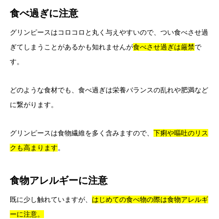
食べ過ぎに注意
グリンピースはコロコロと丸く与えやすいので、つい食べさせ過
ぎてしまうことがあるかも知れませんが
食べさせ過ぎは厳禁
で
す。
どのような食材でも、食べ過ぎは栄養バランスの乱れや肥満など
に繋がります。
グリンピースは食物繊維を多く含みますので、
下痢や嘔吐のリス
クも高まります
。
食物アレルギーに注意
既に少し触れていますが、
はじめての食べ物の際は食物アレルギ
ーに注意。