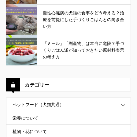
慢性心臓病の犬猫の食事をどう考える？治
療を前提にした手づくりごはんとの向き合
い方
「ミール」「副産物」は本当に危険？手づ
くりごはん派が知っておきたい原材料表示
の考え方
カテゴリー
ペットフード（犬猫共通）
栄養について
植物・花について