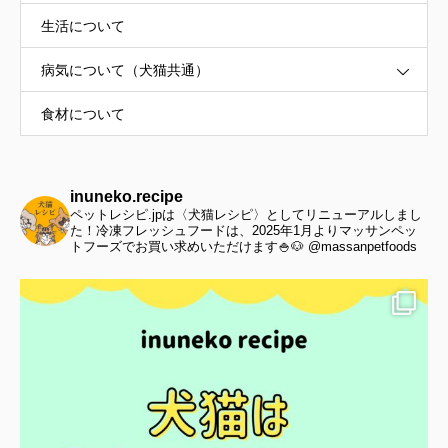
生活について
病気について（犬猫共通）
食材について
inuneko.recipe
ペットレシピ.jpは〈犬猫レシピ〉としてリニューアルしまし
た！冷凍フレッシュフードは、2025年1月よりマッサンペッ
トフーズでお買い求めいただけます🍚🐶 @massanpetfoods