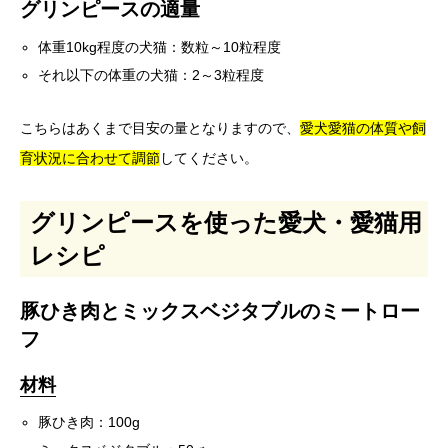
グリンピースの適量
体重10kg程度の犬猫：数粒～10粒程度
それ以下の体重の犬猫：2～3粒程度
こちらはあくまで目安の量となりますので、
愛犬愛猫の体質や飼
育状況に合わせて調節
してください。
グリンピースを使った愛犬・愛猫用
レシピ
豚ひき肉とミックスベジタブルのミートロー
フ
材料
豚ひき肉：100g