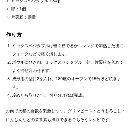
ミックスベジタブル：50ｇ
卵：1個
片栗粉：適量
作り方
ミックスベジタブルは軽く茹でるか、レンジで加熱した後に
フォークなどで軽く潰します。
ボウルにひき肉、ミックスベジタブル、卵、片栗粉を入れて
よく混ぜ合わせます。
成形用の型に2を入れ、180度のオーブンで15分ほど焼きま
す。
冷めたら取りだし、切り分ければ完成。
お肉で犬猫の食欲を刺激しつつ、グリンピース・とうもろこし・
にんじんなどの栄養素も摂取できるごちそうレシピです。