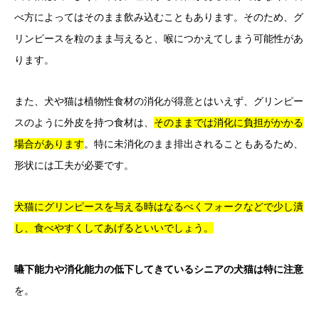
べ方によってはそのまま飲み込むこともあります。そのため、グ
リンピースを粒のまま与えると、喉につかえてしまう可能性があ
ります。
また、犬や猫は植物性食材の消化が得意とはいえず、グリンピー
スのように外皮を持つ食材は、
そのままでは消化に負担がかかる
場合があります
。特に未消化のまま排出されることもあるため、
形状には工夫が必要です。
犬猫にグリンピースを与える時はなるべくフォークなどで少し潰
し、食べやすくしてあげるといいでしょう。
嚥下能力や消化能力の低下してきているシニアの犬猫は特に注意
を。