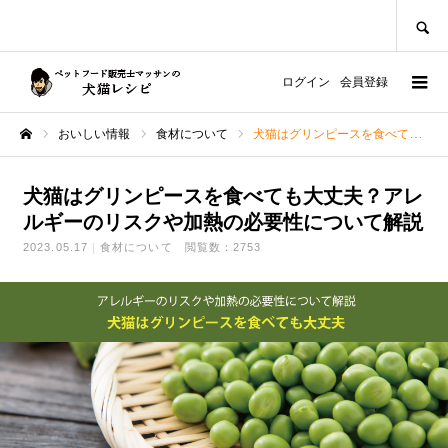
SEARCH
ログイン
会員登録
おいしい情報
食材について
犬猫はグリンピースを食べても大丈夫？アレルギーのリスクや加熱の必要性について解説
ホーム
犬猫はグリンピースを食べても大丈夫？アレ
ルギーのリスクや加熱の必要性について解説
2023.05.17
食材について
閲覧数：2753