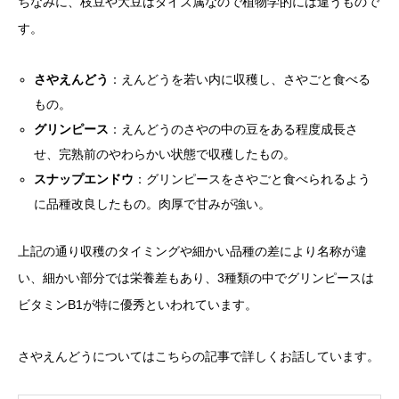
ちなみに、枝豆や大豆はダイズ属なので植物学的には違うもので
す。
さやえんどう
：えんどうを若い内に収穫し、さやごと食べる
もの。
グリンピース
：えんどうのさやの中の豆をある程度成長さ
せ、完熟前のやわらかい状態で収穫したもの。
スナップエンドウ
：グリンピースをさやごと食べられるよう
に品種改良したもの。肉厚で甘みが強い。
上記の通り収穫のタイミングや細かい品種の差により名称が違
い、細かい部分では栄養差もあり、3種類の中でグリンピースは
ビタミンB1が特に優秀といわれています。
さやえんどうについてはこちらの記事で詳しくお話しています。