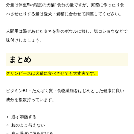
分量は体重5kg程度の犬猫1食分の量ですが、実際に作ったり食
べさせたりする量は愛犬・愛猫に合わせて調整してください。
人間用は混ぜあせたタネを別のボウルに移し、塩コショウなどで
味付けしましょう。
まとめ
グリンピースは犬猫に食べさせても大丈夫です。
ビタミンB1・たんぱく質・食物繊維をはじめとした健康に良い
成分を複数持っています。
必ず加熱する
粒のまま与えない
食べ過ぎに気を付ける