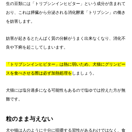
生の豆類には「トリプシンインヒビター」という成分が含まれて
おり、これは膵臓から分泌される消化酵素「トリプシン」の働き
を妨害します。
妨害が起きるとたんぱく質の分解がうまく出来なくなり、消化不
良や下痢を起こしてしまいます。
「トリプシンインヒビター」は熱に弱いため、犬猫にグリンピー
スを食べさせる際は必ず加熱処理を
しましょう。
犬猫には塩分過多になる可能性もあるので塩ゆでは控えた方が無
難です。
粒のまま与えない
犬や猫は人のように十分に咀嚼する習性があるわけではなく、食