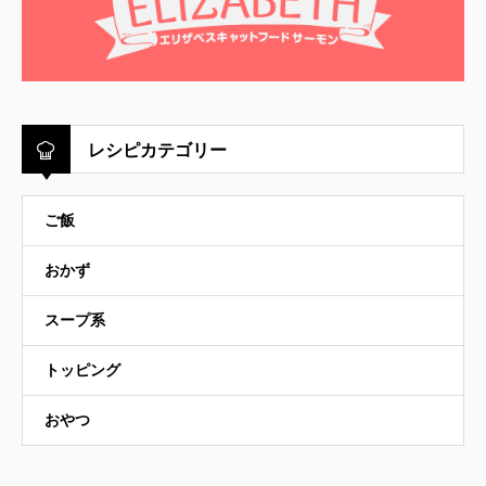
レシピカテゴリー
ご飯
おかず
スープ系
トッピング
おやつ