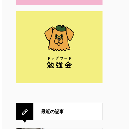
最近の記事