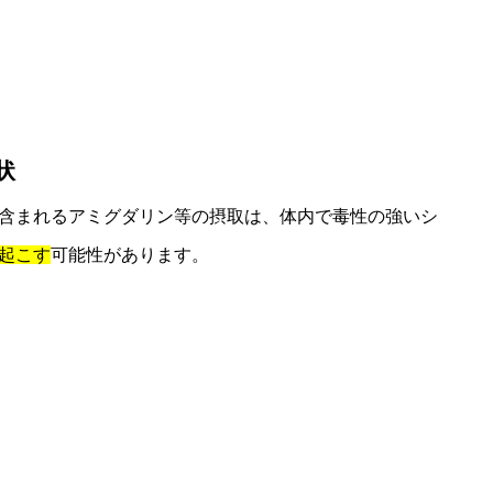
状
含まれるアミグダリン等の摂取は、体内で毒性の強いシ
起こす
可能性があります。