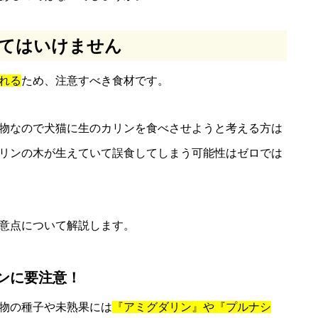
てはいけません
れる
ため、注意すべき食材です。
物なので犬猫に生のカリンを食べさせようと考える方は
リンの木が生えていて誤食してしまう可能性はゼロでは
意点について解説します。
ンに要注意！
物の種子や未熟果には
『アミグダリン』や『プルナシ