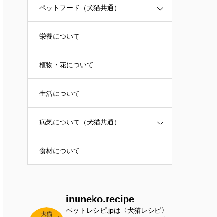
ペットフード（犬猫共通）
栄養について
植物・花について
生活について
病気について（犬猫共通）
食材について
inuneko.recipe
ペットレシピ.jpは〈犬猫レシピ〉