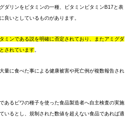
グダリンをビタミンの一種、ビタミンビタミンB17と表
に良いとしているものがあります。
タミンである説を明確に否定されており、またアミグダ
とされています
。
大量に食べた事による健康被害や死亡例が複数報告され
であるビワの種子を使った食品製造者へ自主検査の実施
ているとし、規制された数値を超えない食品であれば適