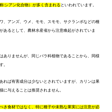
称:シアン化合物）が多く含まれる
といわれています。
ワ、アンズ、ウメ、モモ、スモモ、サクランボなどの種
があるとして、農林水産省から注意喚起がされていま
はありませんが、同じバラ科植物であることから、同様
す。
あれば有害成分は少ないとされていますが、カリンは果
猫に与えることは推奨されません。
べき食材ではなく、特に種子や未熟な果実には注意が必