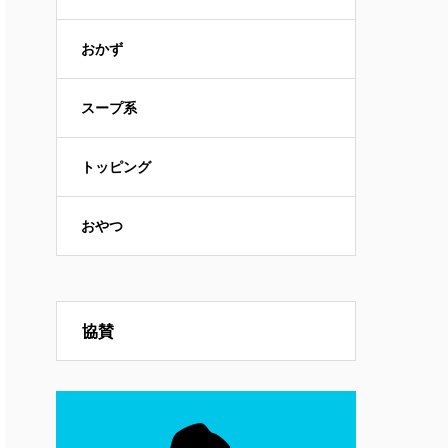
おかず
スープ系
トッピング
おやつ
協賛