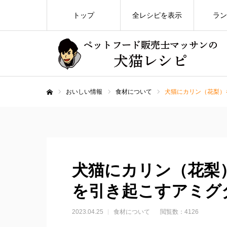
トップ
全レシピを表示
ラン
おいしい情報
食材について
犬猫にカリン（花梨）
ホーム
犬猫にカリン（花梨
を引き起こすアミグ
2023.04.25
食材について
閲覧数：4126