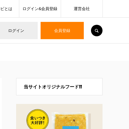
シピとは
ログイン&会員登録
運営会社
SEARCH
ログイン
会員登録
当サイトオリジナルフード❗❗