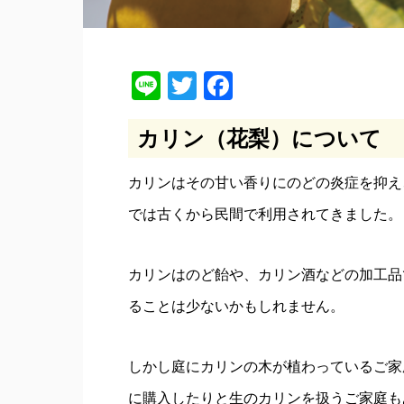
Line
Twitter
Facebook
カリン（花梨）について
カリンはその甘い香りにのどの炎症を抑え
では古くから民間で利用されてきました。
カリンはのど飴や、カリン酒などの加工品
ることは少ないかもしれません。
しかし庭にカリンの木が植わっているご家
に購入したりと生のカリンを扱うご家庭も