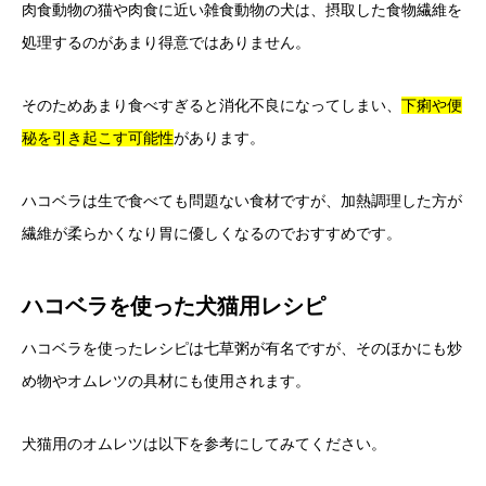
肉食動物の猫や肉食に近い雑食動物の犬は、摂取した食物繊維を
処理するのがあまり得意ではありません。
そのためあまり食べすぎると消化不良になってしまい、
下痢や便
秘を引き起こす可能性
があります。
ハコベラは生で食べても問題ない食材ですが、加熱調理した方が
繊維が柔らかくなり胃に優しくなるのでおすすめです。
ハコベラを使った犬猫用レシピ
ハコベラを使ったレシピは七草粥が有名ですが、そのほかにも炒
め物やオムレツの具材にも使用されます。
犬猫用のオムレツは以下を参考にしてみてください。