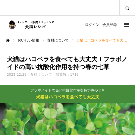
SEARCH
ログイン
会員登録
おいしい情報
食材について
犬猫はハコベラを食べても大丈夫！フラボノイドの高い抗酸化作用を持つ春の七草
ホーム
犬猫はハコベラを食べても大丈夫！フラボノ
イドの高い抗酸化作用を持つ春の七草
2023.12.25
食材について
閲覧数：1716