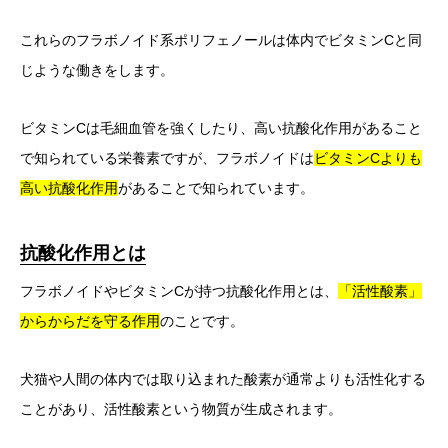
これらのフラボノイド系ポリフェノールは体内でビタミンCと同
じような働きをします。
ビタミンCは毛細血管を強くしたり、高い抗酸化作用があること
で知られている栄養素ですが、フラボノイドは
ビタミンCよりも
高い抗酸化作用
があることで知られています。
抗酸化作用とは
フラボノイドやビタミンCが持つ抗酸化作用とは、
「活性酸素」
からからだを守る作用
のことです。
犬猫や人間の体内では取り込まれた酸素が通常よりも活性化する
ことがあり、活性酸素という物質が生成されます。