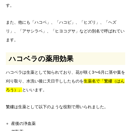
す。
また、他にも「ハコベ」、「ハコビ」、「ヒズリ」、「ヘズ
リ」、「アサシラベ」、「ヒヨコグサ」などの別名で呼ばれてい
ます。
ハコベラの薬用効果
ハコベラは生薬として知られており、花が咲く3〜6月に茎や葉を
刈り取り、水洗い後に天日干ししたものを
生薬名で「繁縷（はん
ろう）」
といいます。
繁縷は生薬として以下のような役割で用いられました。
産後の浄血薬