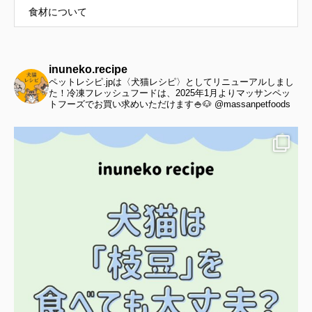
食材について
inuneko.recipe
ペットレシピ.jpは〈犬猫レシピ〉としてリニューアルしまし
た！冷凍フレッシュフードは、2025年1月よりマッサンペッ
トフーズでお買い求めいただけます🍚🐶 @massanpetfoods