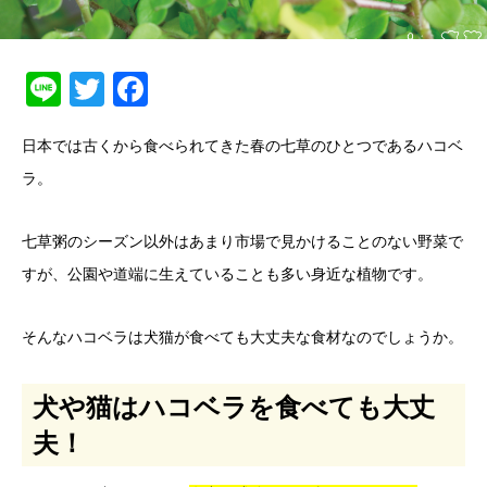
Line
Twitter
Facebook
日本では古くから食べられてきた春の七草のひとつであるハコベ
ラ。
七草粥のシーズン以外はあまり市場で見かけることのない野菜で
すが、公園や道端に生えていることも多い身近な植物です。
そんなハコベラは犬猫が食べても大丈夫な食材なのでしょうか。
犬や猫はハコベラを食べても大丈
夫！