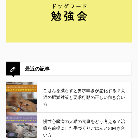
最近の記事
ごはんを減らすと要求鳴きが悪化する？犬
猫の肥満対策と要求行動の正しい向き合い
方
慢性心臓病の犬猫の食事をどう考える？治
療を前提にした手づくりごはんとの向き合
い方