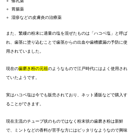
催乳薬
胃腸薬
湿疹などの皮膚炎の治療薬
また、繁縷の粉末に適量の塩を混ぜたものは「ハコベ塩」と呼ば
れ、歯茎に塗り込むことで歯茎からの出血や歯槽膿漏の予防に使
用されていました。
現在の
歯磨き粉の元祖
のようなもので江戸時代にはよく使用され
ていたようです。
実はハコベ塩は今でも販売されており、ネット通販などで購入す
ることができます。
現在主流のチューブ状のものではなく粉末状の歯磨き粉は新鮮
で、ミントなどの香料が苦手な方にはピッタリなようなので興味