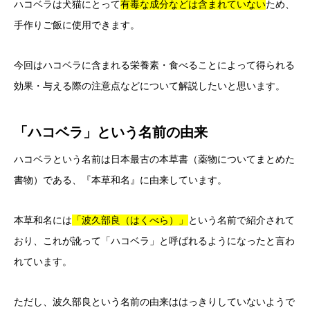
ハコベラは犬猫にとって
有毒な成分などは含まれていない
ため、
手作りご飯に使用できます。
今回はハコベラに含まれる栄養素・食べることによって得られる
効果・与える際の注意点などについて解説したいと思います。
「ハコベラ」という名前の由来
ハコベラという名前は日本最古の本草書（薬物についてまとめた
書物）である、『本草和名』に由来しています。
本草和名には
「波久部良（はくべら）」
という名前で紹介されて
おり、これが訛って「ハコベラ」と呼ばれるようになったと言わ
れています。
ただし、波久部良という名前の由来ははっきりしていないようで