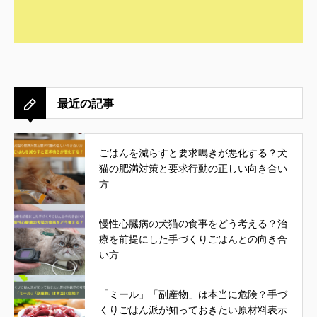
最近の記事
ごはんを減らすと要求鳴きが悪化する？犬
猫の肥満対策と要求行動の正しい向き合い
方
慢性心臓病の犬猫の食事をどう考える？治
療を前提にした手づくりごはんとの向き合
い方
「ミール」「副産物」は本当に危険？手づ
くりごはん派が知っておきたい原材料表示