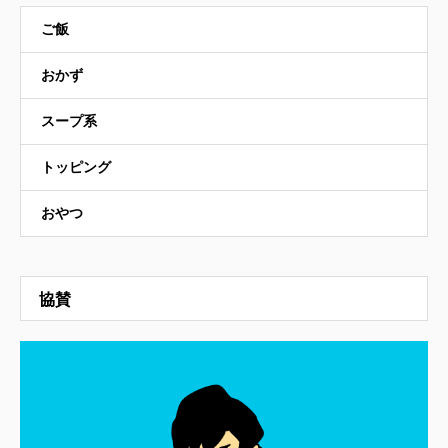
ご飯
おかず
スープ系
トッピング
おやつ
協賛