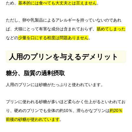
ため、
基本的には食べても大丈夫とは言えません
。
ただし、卵や乳製品によるアレルギーを持っていないのであれ
ば、犬猫にとって有害な成分は含まれておらず、
舐めてしまった
などの
少量を口にする程度は問題ありません
。
人用のプリンを与えるデメリット
糖分、脂質の過剰摂取
人用のプリンには砂糖がたっぷりと使われています。
プリンに使われる砂糖が多いほど柔らかく仕上がるといわれてお
り、硬めのプリンでも全体の約10％、滑らかなプリンは
約20％
前後の砂糖が使われています
。