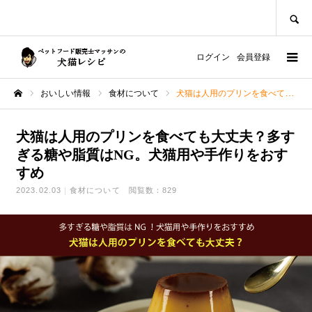
SEARCH
ログイン
会員登録
おいしい情報
食材について
犬猫は人用のプリンを食べても大丈夫？多すぎる糖や脂質はNG。犬猫用や手作りをおすすめ
ホーム
犬猫は人用のプリンを食べても大丈夫？多す
ぎる糖や脂質はNG。犬猫用や手作りをおす
すめ
2023.02.03
食材について
閲覧数：829