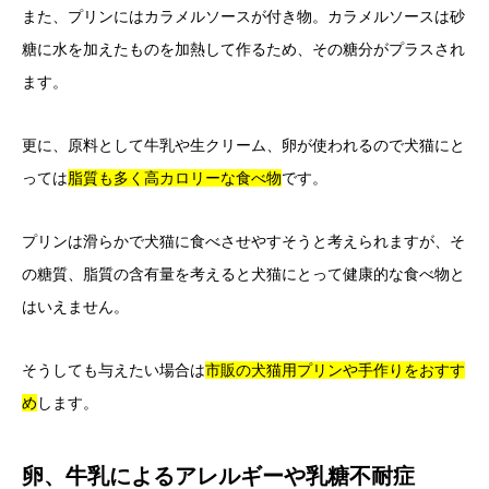
また、プリンにはカラメルソースが付き物。カラメルソースは砂
糖に水を加えたものを加熱して作るため、その糖分がプラスされ
ます。
更に、原料として牛乳や生クリーム、卵が使われるので犬猫にと
っては
脂質も多く高カロリーな食べ物
です。
プリンは滑らかで犬猫に食べさせやすそうと考えられますが、そ
の糖質、脂質の含有量を考えると犬猫にとって健康的な食べ物と
はいえません。
そうしても与えたい場合は
市販の犬猫用プリンや手作りをおすす
め
します。
卵、牛乳によるアレルギーや乳糖不耐症