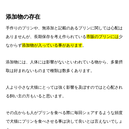
添加物の存在
手作りのプリンや、無添加と記載のあるプリンに関しては心配は
ありませんが、長期保存を考え作られている
市販のプリンには
少
なからず
添加物が入っている事があります
。
添加物には、人体には影響がないといわれている物から、多量摂
取は好まれないものまで種類は数多くあります。
人より小さな犬猫にとっては強く影響を及ぼすのではと心配され
る飼い主の方もいると思います。
その点からも人がプリンを食べる際に毎回シェアするような頻度
で犬猫にプリンを食べさせる事は決して良いとは言えないでしょ