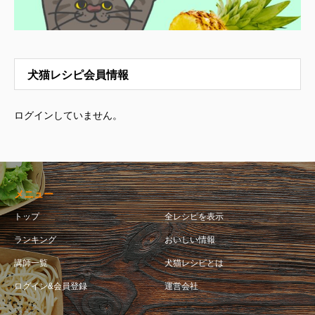
犬猫レシピ会員情報
ログインしていません。
メニュー
トップ
全レシピを表示
ランキング
おいしい情報
講師一覧
犬猫レシピとは
ログイン&会員登録
運営会社