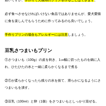
難いですが、
手作りで犬猫用のプリンを作ることはできます
。
必ず食べさせなければいけない食品ではありませんが、愛犬愛猫
に食を楽しんでもらうために作ってみるのも良いでしょう。
手作りプリンの場合もアレルギーには注意
しましょう。
豆乳さつまいもプリン
①さつまいも（100g）の皮を剥き、1㎝幅に切ったものを鍋に入
れ、ひたひたの水と一緒に柔らかくなるまで煮る
②①が柔らかくなったら残りの水を捨て、滑らかになるようにさ
つまいもを潰す。
③豆乳（100ml）と卵（1個）をさつまいもとしっかり混ぜる。