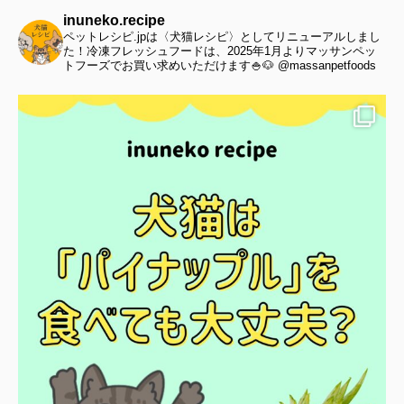
inuneko.recipe
ペットレシピ.jpは〈犬猫レシピ〉としてリニューアルしまし
た！冷凍フレッシュフードは、2025年1月よりマッサンペッ
トフーズでお買い求めいただけます🍚🐶 @massanpetfoods