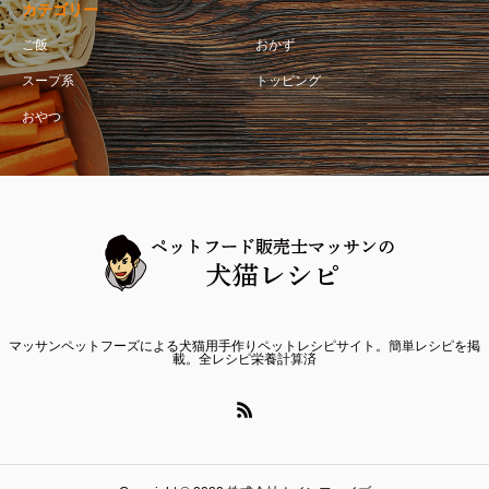
カテゴリー
ご飯
おかず
スープ系
トッピング
おやつ
マッサンペットフーズによる犬猫用手作りペットレシピサイト。簡単レシピを掲
載。全レシピ栄養計算済