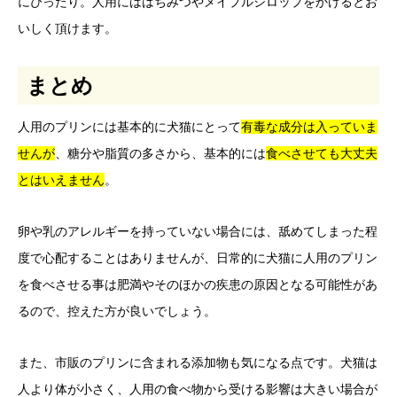
にぴったり。人用にははちみつやメイプルシロップをかけるとお
いしく頂けます。
まとめ
人用のプリンには基本的に犬猫にとって
有毒な成分は入っていま
せんが
、糖分や脂質の多さから、基本的には
食べさせても大丈夫
とはいえません
。
卵や乳のアレルギーを持っていない場合には、舐めてしまった程
度で心配することはありませんが、日常的に犬猫に人用のプリン
を食べさせる事は肥満やそのほかの疾患の原因となる可能性があ
るので、控えた方が良いでしょう。
また、市販のプリンに含まれる添加物も気になる点です。犬猫は
人より体が小さく、人用の食べ物から受ける影響は大きい場合が