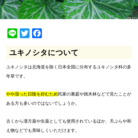
Line
Twitter
Facebook
ユキノシタについて
ユキノシタは北海道を除く日本全国に分布するユキノシタ科の多
年草です。
やや湿った日陰を好むため
民家の裏庭や雑木林などで見たことが
ある方も多いのではないでしょうか。
古くから漢方薬や生薬としても使用されているほか、天ぷらや和
え物などでも美味しくいただけます。