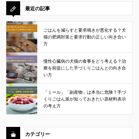
最近の記事
ごはんを減らすと要求鳴きが悪化する？犬
猫の肥満対策と要求行動の正しい向き合い
方
慢性心臓病の犬猫の食事をどう考える？治
療を前提にした手づくりごはんとの向き合
い方
「ミール」「副産物」は本当に危険？手づ
くりごはん派が知っておきたい原材料表示
の考え方
カテゴリー