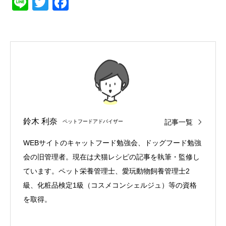
Line
Twitter
Facebook
鈴木 利奈
記事一覧
ペットフードアドバイザー
WEBサイトのキャットフード勉強会、ドッグフード勉強
会の旧管理者。現在は犬猫レシピの記事を執筆・監修し
ています。ペット栄養管理士、愛玩動物飼養管理士2
級、化粧品検定1級（コスメコンシェルジュ）等の資格
を取得。