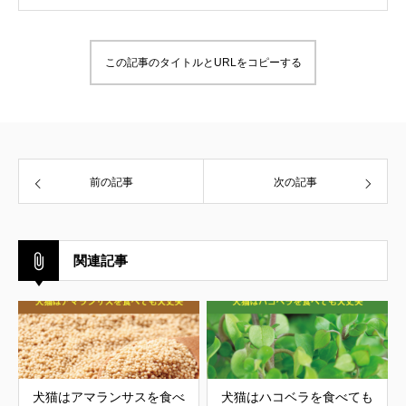
この記事のタイトルとURLをコピーする
前の記事
次の記事
関連記事
犬猫はアマランサスを食べ
犬猫はハコベラを食べても