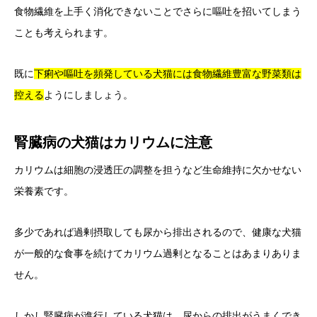
食物繊維を上手く消化できないことでさらに嘔吐を招いてしまう
ことも考えられます。
既に
下痢や嘔吐を頻発している犬猫には食物繊維豊富な野菜類は
控える
ようにしましょう。
腎臓病の犬猫はカリウムに注意
カリウムは細胞の浸透圧の調整を担うなど生命維持に欠かせない
栄養素です。
多少であれば過剰摂取しても尿から排出されるので、健康な犬猫
が一般的な食事を続けてカリウム過剰となることはあまりありま
せん。
しかし腎臓病が進行している犬猫は、尿からの排出がうまくでき