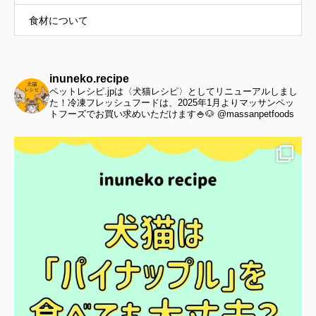
食材について
inuneko.recipe
ペットレシピ.jpは〈犬猫レシピ〉としてリニューアルしまし
た！冷凍フレッシュフードは、2025年1月よりマッサンペッ
トフーズでお買い求めいただけます🍚🐶 @massanpetfoods