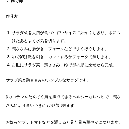
ゆで卵
作り方
サラダ菜を犬猫が食べやすいサイズに細かくちぎり、水につ
けたあとよく水気を切ります。
鶏ささみは湯がき、フォークなどでよくほぐします。
ゆで卵は殻を剥き、カットするかフォークで潰します。
お皿にサラダ菜、鶏ささみ、ゆで卵の順に乗せたら完成。
サラダ菜と鶏ささみのシンプルなサラダです。
βカロテンやたんぱく質を摂取できるヘルシーなレシピで、鶏さ
さみにより食いつきにも期待出来ます。
お好みでプチトマトなどを添えると見た目も華やかになります。