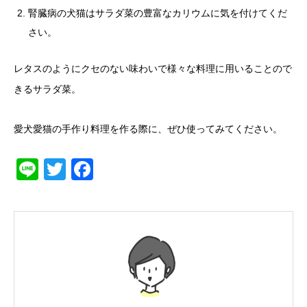
腎臓病の犬猫はサラダ菜の豊富なカリウムに気を付けてくだ
さい。
レタスのようにクセのない味わいで様々な料理に用いることので
きるサラダ菜。
愛犬愛猫の手作り料理を作る際に、ぜひ使ってみてください。
Line
Twitter
Facebook