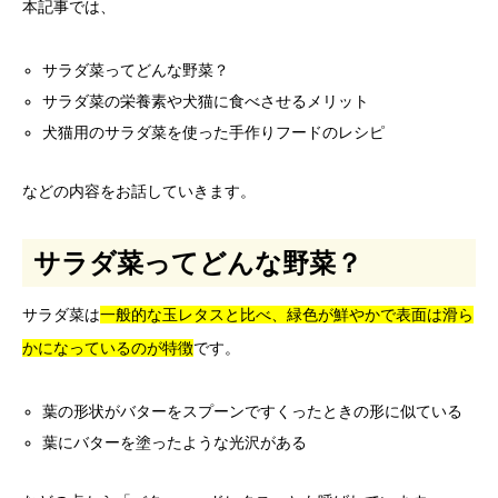
本記事では、
サラダ菜ってどんな野菜？
サラダ菜の栄養素や犬猫に食べさせるメリット
犬猫用のサラダ菜を使った手作りフードのレシピ
などの内容をお話していきます。
サラダ菜ってどんな野菜？
サラダ菜は
一般的な玉レタスと比べ、緑色が鮮やかで表面は滑ら
かになっているのが特徴
です。
葉の形状がバターをスプーンですくったときの形に似ている
葉にバターを塗ったような光沢がある