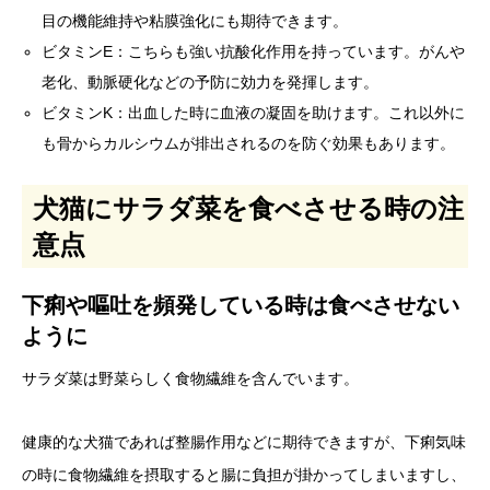
目の機能維持や粘膜強化にも期待できます。
ビタミンE：こちらも強い抗酸化作用を持っています。がんや
老化、動脈硬化などの予防に効力を発揮します。
ビタミンK：出血した時に血液の凝固を助けます。これ以外に
も骨からカルシウムが排出されるのを防ぐ効果もあります。
犬猫にサラダ菜を食べさせる時の注
意点
下痢や嘔吐を頻発している時は食べさせない
ように
サラダ菜は野菜らしく食物繊維を含んでいます。
健康的な犬猫であれば整腸作用などに期待できますが、下痢気味
の時に食物繊維を摂取すると腸に負担が掛かってしまいますし、