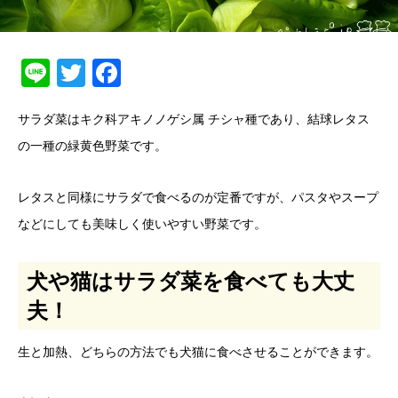
Line
Twitter
Facebook
サラダ菜はキク科アキノノゲシ属 チシャ種であり、結球レタス
の一種の緑黄色野菜です。
レタスと同様にサラダで食べるのが定番ですが、パスタやスープ
などにしても美味しく使いやすい野菜です。
犬や猫はサラダ菜を食べても大丈
夫！
生と加熱、どちらの方法でも犬猫に食べさせることができます。