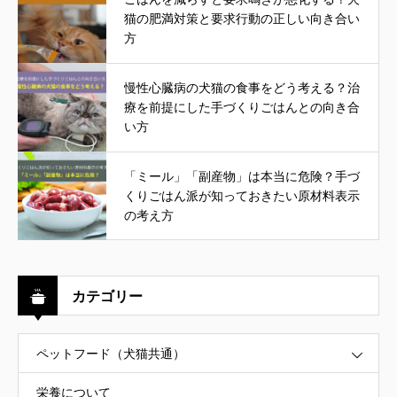
猫の肥満対策と要求行動の正しい向き合い
方
慢性心臓病の犬猫の食事をどう考える？治
療を前提にした手づくりごはんとの向き合
い方
「ミール」「副産物」は本当に危険？手づ
くりごはん派が知っておきたい原材料表示
の考え方
カテゴリー
ペットフード（犬猫共通）
栄養について