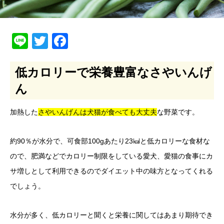
Line
Twitter
Facebook
低カロリーで栄養豊富なさやいんげ
ん
加熱した
さやいんげんは犬猫が食べても大丈夫
な野菜です。
約90％が水分で、可食部100gあたり23㎉と低カロリーな食材な
ので、肥満などでカロリー制限をしている愛犬、愛猫の食事にカ
サ増しとして利用できるのでダイエット中の味方となってくれる
でしょう。
水分が多く、低カロリーと聞くと栄養に関してはあまり期待でき