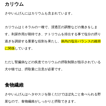
カリウム
さやいんげんにはカリウムも含まれています。
カリウムはミネラルの一種で、浸透圧の調整などの働きをしま
す。利尿作用が期待でき、ナトリウムを排出する事で塩分の摂り
過ぎを調節する重要な役割を果たし、
体内の塩分バランスの維持
に関係
しています。
ただし腎臓病などの疾患でカリウムの摂取制限が指示されている
犬や猫では、摂取量に注意が必要です。
食物繊維
さやいんげんはヘタやスジを除くだけでほぼ丸ごと食べられる野
菜なので、食物繊維がしっかりと摂取できます。