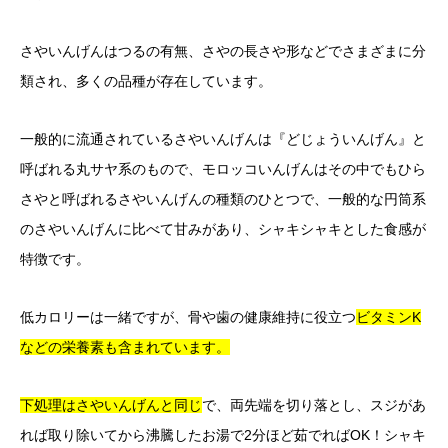
さやいんげんはつるの有無、さやの長さや形などでさまざまに分
類され、多くの品種が存在しています。
一般的に流通されているさやいんげんは『どじょういんげん』と
呼ばれる丸サヤ系のもので、モロッコいんげんはその中でもひら
さやと呼ばれるさやいんげんの種類のひとつで、一般的な円筒系
のさやいんげんに比べて甘みがあり、シャキシャキとした食感が
特徴です。
低カロリーは一緒ですが、骨や歯の健康維持に役立つ
ビタミンK
などの栄養素も含まれています。
下処理はさやいんげんと同じ
で、両先端を切り落とし、スジがあ
れば取り除いてから沸騰したお湯で2分ほど茹でればOK！シャキ