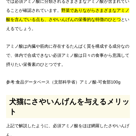
では必須アミノ酸に分類されるさまざまなアミノ酸が含まれてい
ることが確認されています。
野菜でありながらさまざまなアミノ
酸を含んでいる点も、さやいんげんの栄養的な特徴のひとつ
とい
えるでしょう。
アミノ酸は内臓や筋肉に存在するたんぱく質を構成する成分なの
で、体内で合成できない必須アミノ酸は日々の食事から意識して
摂りたい栄養素のひとつです。
参考:
食品データベース（文部科学省）アミノ酸-可食部100g
犬猫にさやいんげんを与えるメリッ
ト
上記で解説したように、必須アミノ酸をほぼ網羅したさやいんげ
ん。