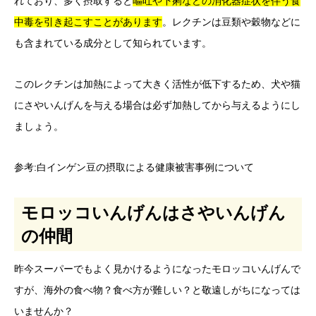
れており、多く摂取すると
嘔吐や下痢などの消化器症状を伴う食
中毒を引き起こすことがあります
。レクチンは豆類や穀物などに
も含まれている成分として知られています。
このレクチンは加熱によって大きく活性が低下するため、犬や猫
にさやいんげんを与える場合は必ず加熱してから与えるようにし
ましょう。
参考:
白インゲン豆の摂取による健康被害事例について
モロッコいんげんはさやいんげん
の仲間
昨今スーパーでもよく見かけるようになったモロッコいんげんで
すが、海外の食べ物？食べ方が難しい？と敬遠しがちになっては
いませんか？