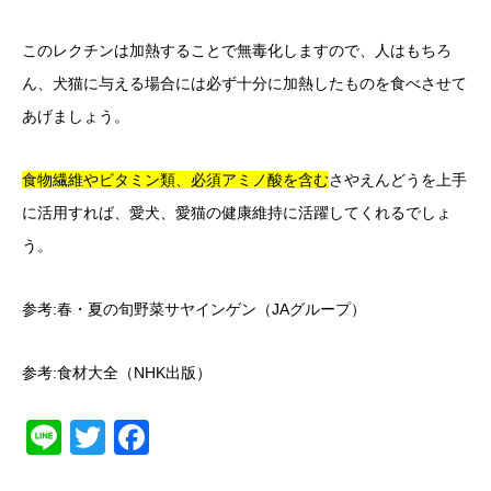
このレクチンは加熱することで無毒化しますので、人はもちろ
ん、犬猫に与える場合には必ず十分に加熱したものを食べさせて
あげましょう。
食物繊維やビタミン類、必須アミノ酸を含む
さやえんどうを上手
に活用すれば、愛犬、愛猫の健康維持に活躍してくれるでしょ
う。
参考:
春・夏の旬野菜サヤインゲン（JAグループ）
参考:食材大全（NHK出版）
Line
Twitter
Facebook