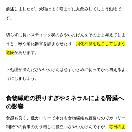
前述しましたが、犬猫はよく噛まずに丸飲みしてしまう動物で
す。
切らずに長いスティック状のさやいんげんをそのまま与えてしま
うと、喉や消化器官を詰まらせたり、
消化不良を起こしてしまう
危険
があります。
下処理が済んださやいんげんは必ず小さめに切ってから与えるよ
うにしましょう。
食物繊維の摂りすぎやミネラルによる腎臓へ
の影響
食感も良く、低カロリーで水分も食物繊維も豊富なのでカロリー
制限中の食事のカサ増しに役立つさやいんげんですが、
毎日
の
よ