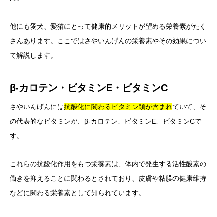
他にも愛犬、愛猫にとって健康的メリットが望める栄養素がたく
さんあります。ここではさやいんげんの栄養素やその効果につい
て解説します。
β‐カロテン・ビタミンE・ビタミンC
さやいんげんには
抗酸化に関わるビタミン類が含まれ
ていて、そ
の代表的なビタミンが、β‐カロテン、ビタミンE、ビタミンCで
す。
これらの抗酸化作用をもつ栄養素は、体内で発生する活性酸素の
働きを抑えることに関わるとされており、皮膚や粘膜の健康維持
などに関わる栄養素として知られています。