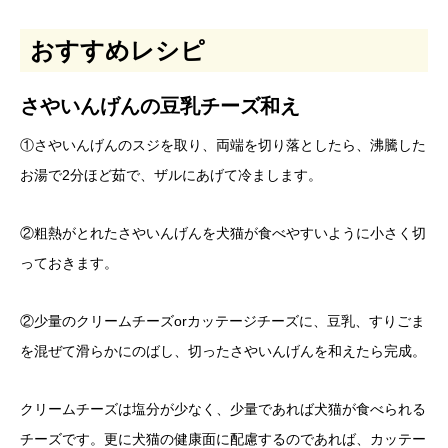
おすすめレシピ
さやいんげんの豆乳チーズ和え
①さやいんげんのスジを取り、両端を切り落としたら、沸騰した
お湯で2分ほど茹で、ザルにあげて冷まします。
②粗熱がとれたさやいんげんを犬猫が食べやすいように小さく切
っておきます。
②少量のクリームチーズorカッテージチーズに、豆乳、すりごま
を混ぜて滑らかにのばし、切ったさやいんげんを和えたら完成。
クリームチーズは塩分が少なく、少量であれば犬猫が食べられる
チーズです。更に犬猫の健康面に配慮するのであれば、カッテー