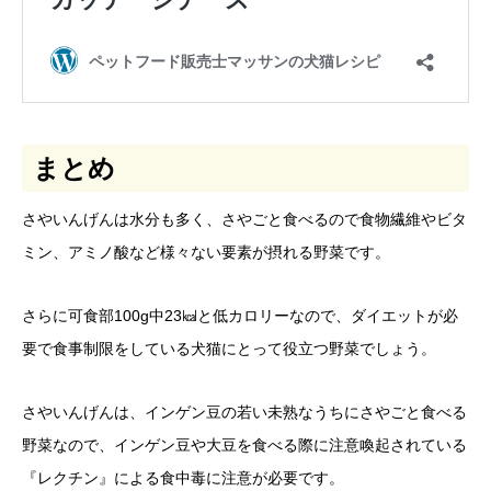
まとめ
さやいんげんは水分も多く、さやごと食べるので食物繊維やビタ
ミン、アミノ酸など様々ない要素が摂れる野菜です。
さらに可食部100g中23㎉と低カロリーなので、ダイエットが必
要で食事制限をしている犬猫にとって役立つ野菜でしょう。
さやいんげんは、インゲン豆の若い未熟なうちにさやごと食べる
野菜なので、インゲン豆や大豆を食べる際に注意喚起されている
『レクチン』による食中毒に注意が必要です。