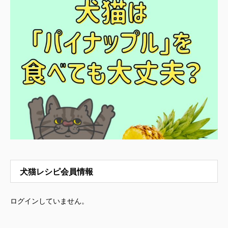
犬猫レシピ会員情報
ログインしていません。