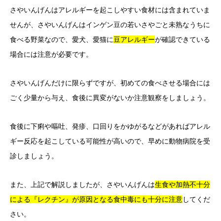
さやいんげんはアレルギーを起こしやすい食材には含まれていま
せんが、さやいんげんはインゲン豆の若いさやごと未熟なうちに
食べる野菜なので、愛犬、愛猫に
豆アレルギー
が確認できている
場合には注意が必要です。
さやいんげんだけに限らずですが、初めての食べさせる場合には
ごく少量から与え、食後に異変がないか注意観察をしましょう。
食後に下痢や嘔吐、発疹、口回りをかゆがるなどがあればアレル
ギー反応を起こしている可能性が高いので、早めに動物病院を受
診しましょう。
また、上記で解説しましたが、さやいんげんは
生食や加熱不十分
による『レクチン』が原因となる食中毒にも十分に注意
してくだ
さい。