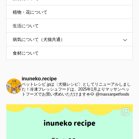
植物・花について
生活について
病気について（犬猫共通）
食材について
inuneko.recipe
ペットレシピ.jpは〈犬猫レシピ〉としてリニューアルしまし
た！冷凍フレッシュフードは、2025年1月よりマッサンペッ
トフーズでお買い求めいただけます🍚🐶 @massanpetfoods