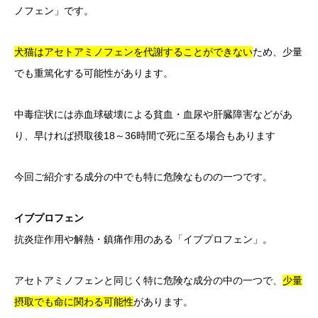
ノフェン」です。
犬猫はアセトアミノフェンを代謝することができない
ため、少量
でも重篤化する可能性があります。
中毒症状には赤血球破壊による貧血・血尿や肝臓障害などがあ
り、早ければ摂取後18～36時間で死に至る場合もあります
今回ご紹介する成分の中でも特に危険なものの一つです。
イブプロフェン
抗炎症作用や解熱・鎮痛作用のある「イブプロフェン」。
アセトアミノフェンと同じく特に危険な成分の中の一つで、
少量
摂取でも命に関わる可能性
があります。