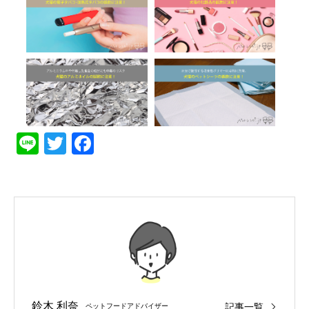
Line
Twitter
Facebook
鈴木 利奈
記事一覧
ペットフードアドバイザー