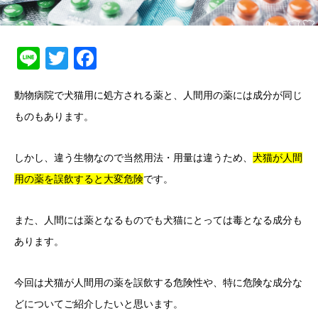
Line
Twitter
Facebook
動物病院で犬猫用に処方される薬と、人間用の薬には成分が同じ
ものもあります。
しかし、違う生物なので当然用法・用量は違うため、
犬猫が人間
用の薬を誤飲すると大変危険
です。
また、人間には薬となるものでも犬猫にとっては毒となる成分も
あります。
今回は犬猫が人間用の薬を誤飲する危険性や、特に危険な成分な
どについてご紹介したいと思います。