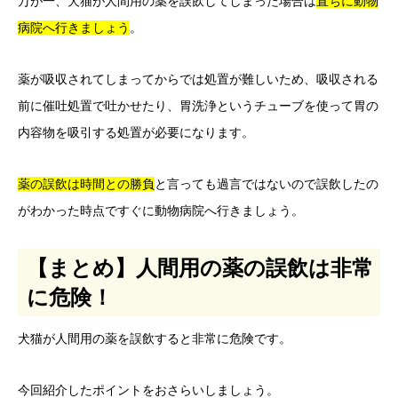
万が一、犬猫が人間用の薬を誤飲してしまった場合は
直ちに動物
病院へ行きましょう
。
薬が吸収されてしまってからでは処置が難しいため、吸収される
前に催吐処置で吐かせたり、胃洗浄というチューブを使って胃の
内容物を吸引する処置が必要になります。
薬の誤飲は時間との勝負
と言っても過言ではないので誤飲したの
がわかった時点ですぐに動物病院へ行きましょう。
【まとめ】人間用の薬の誤飲は非常
に危険！
犬猫が人間用の薬を誤飲すると非常に危険です。
今回紹介したポイントをおさらいしましょう。