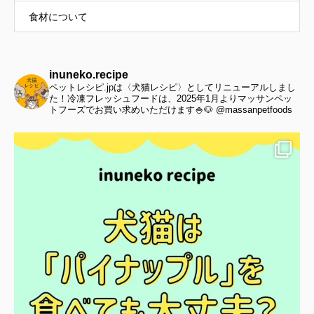
食材について
inuneko.recipe
ペットレシピ.jpは〈犬猫レシピ〉としてリニューアルしまし
た！冷凍フレッシュフードは、2025年1月よりマッサンペッ
トフーズでお買い求めいただけます🍚🐶 @massanpetfoods