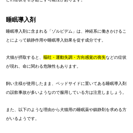
睡眠導入剤
睡眠導入剤に含まれる「ゾルピデム」は、神経系に働きかけるこ
とによって鎮静作用や睡眠導入効果を促す成分です。
犬猫が摂取すると、
嘔吐・運動失調・方向感覚の喪失
などの症状
が現れ、命に関わる危険性もあります。
飼い主様が使用したまま、ベッドサイドに置いてある睡眠導入剤
の誤飲事故が多いようなので服用している方は注意しましょう。
また、以下のような理由から犬猫用の睡眠薬や鎮静剤を求める方
がいるようです。