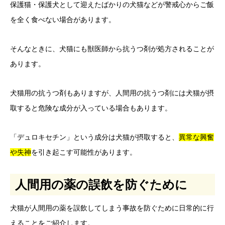
保護猫・保護犬として迎えたばかりの犬猫などが警戒心からご飯
を全く食べない場合があります。
そんなときに、犬猫にも獣医師から抗うつ剤が処方されることが
あります。
犬猫用の抗うつ剤もありますが、人間用の抗うつ剤には犬猫が摂
取すると危険な成分が入っている場合もあります。
「デュロキセチン」という成分は犬猫が摂取すると、
異常な興奮
や失神
を引き起こす可能性があります。
人間用の薬の誤飲を防ぐために
犬猫が人間用の薬を誤飲してしまう事故を防ぐために日常的に行
えることをご紹介します。