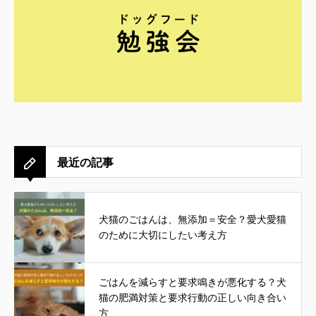
最近の記事
犬猫のごはんは、無添加＝安全？愛犬愛猫
のために大切にしたい考え方
ごはんを減らすと要求鳴きが悪化する？犬
猫の肥満対策と要求行動の正しい向き合い
方