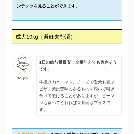
ンテンツを見ることができます。
成犬10kg（避妊去勢済）
1日の給与量目安：全量与えても良さそう
です。
ぺろきち
牛挽き肉とトマト、チーズで愛犬も喜ぶ
ピザ。犬は苦味のあるものを匂いで嗅ぎ
分けて避けることがありますが、ピーマ
ンも食べてくれれば栄養面はプラスで
す。