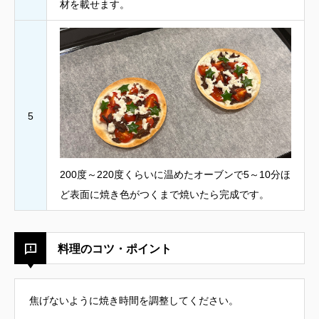
材を載せます。
5
200度～220度くらいに温めたオーブンで5～10分ほ
ど表面に焼き色がつくまで焼いたら完成です。
料理のコツ・ポイント
焦げないように焼き時間を調整してください。