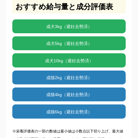
おすすめ給与量と成分評価表
成犬3kg（避妊去勢済）
成犬5kg（避妊去勢済）
成犬10kg（避妊去勢済）
成猫2kg（避妊去勢済）
成猫4kg（避妊去勢済）
成猫6kg（避妊去勢済）
※栄養評価表の一部の数値は最小値は小数点以下切り上げ、最大値