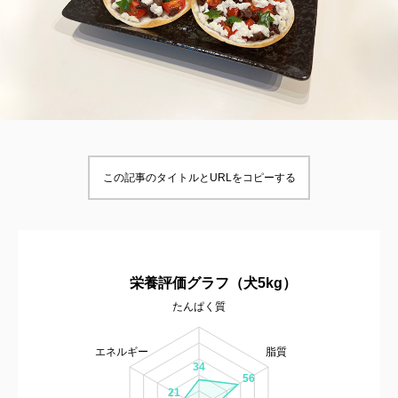
この記事のタイトルとURLをコピーする
栄養評価グラフ（犬5kg）
たんぱく質
エネルギー
脂質
34
56
21