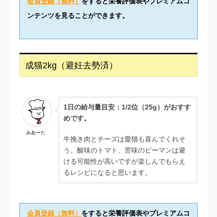
会員登録（無料）
をすると栄養評価表やプレミアムコ
ンテンツを見ることができます。
成猫2kg（避妊去勢済）
1日の給与量目安：1/2位（25g）がおすす
めです。
みあーた
牛挽き肉とチーズは愛猫も喜んでくれそ
う。酸味のトマト、苦味のピーマンは避
ける可能性が高いですが楽しんでもらえ
るレシピになると思います。
会員登録（無料）
をすると栄養評価表やプレミアムコ