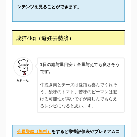
ンテンツを見ることができます。
成猫4kg（避妊去勢済）
1日の給与量目安：全量与えても良さそう
です。
みあーた
牛挽き肉とチーズは愛猫も喜んでくれそ
う。酸味のトマト、苦味のピーマンは避
ける可能性が高いですが楽しんでもらえ
るレシピになると思います。
会員登録（無料）
をすると栄養評価表やプレミアムコ