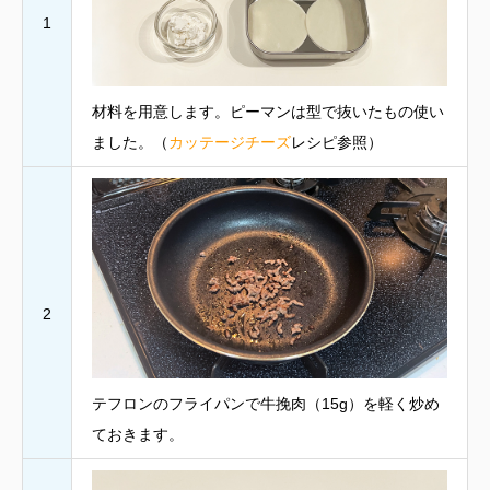
1
材料を用意します。ピーマンは型で抜いたもの使い
ました。（
カッテージチーズ
レシピ参照）
2
テフロンのフライパンで牛挽肉（15g）を軽く炒め
ておきます。