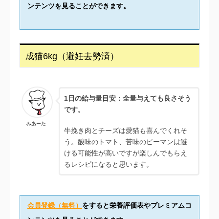
ンテンツを見ることができます。
成猫6kg（避妊去勢済）
1日の給与量目安：全量与えても良さそう
です。
みあーた
牛挽き肉とチーズは愛猫も喜んでくれそ
う。酸味のトマト、苦味のピーマンは避
ける可能性が高いですが楽しんでもらえ
るレシピになると思います。
会員登録（無料）
をすると栄養評価表やプレミアムコ