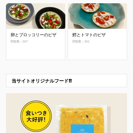
卵とブロッコリーのピザ
鱈とトマトのピザ
閲覧数：367
閲覧数：361
当サイトオリジナルフード❗❗