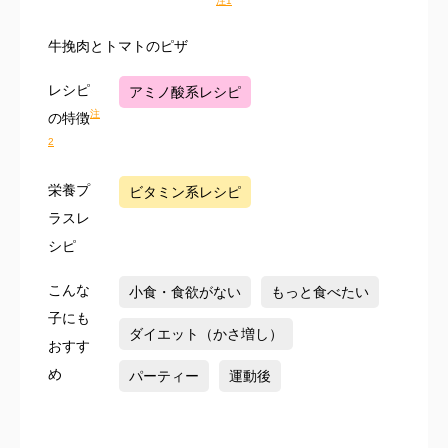
注1
牛挽肉とトマトのピザ
レシピ
アミノ酸系レシピ
注
の特徴
2
栄養プ
ビタミン系レシピ
ラスレ
シピ
こんな
小食・食欲がない
もっと食べたい
子にも
ダイエット（かさ増し）
おすす
め
パーティー
運動後