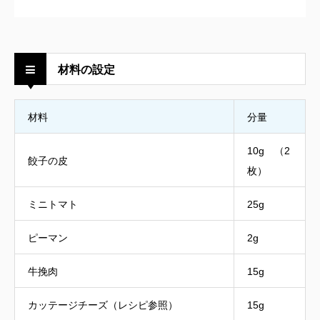
材料の設定
材料
分量
10g （2
餃子の皮
枚）
ミニトマト
25g
ピーマン
2g
牛挽肉
15g
カッテージチーズ（レシピ参照）
15g