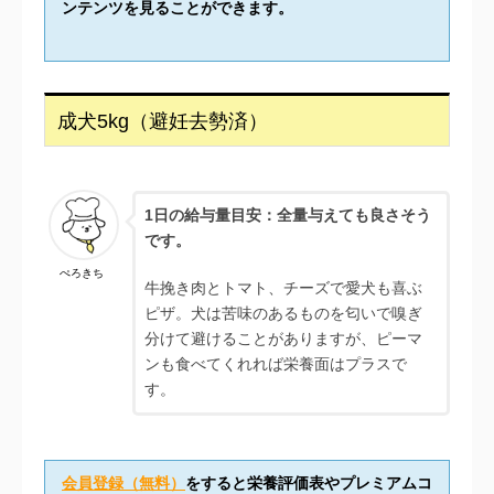
ンテンツを見ることができます。
成犬5kg（避妊去勢済）
1日の給与量目安：全量与えても良さそう
です。
ぺろきち
牛挽き肉とトマト、チーズで愛犬も喜ぶ
ピザ。犬は苦味のあるものを匂いで嗅ぎ
分けて避けることがありますが、ピーマ
ンも食べてくれれば栄養面はプラスで
す。
会員登録（無料）
をすると栄養評価表やプレミアムコ