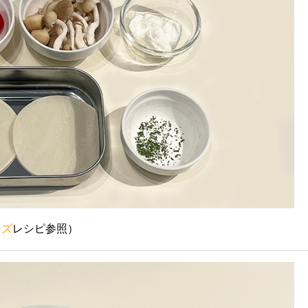
ーズ
レシピ参照）