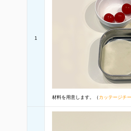
1
材料を用意します。（
カッテージチ