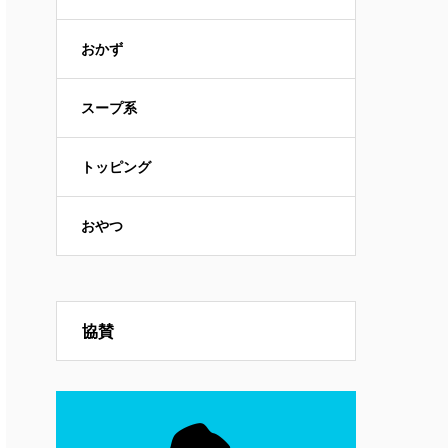
おかず
スープ系
トッピング
おやつ
協賛