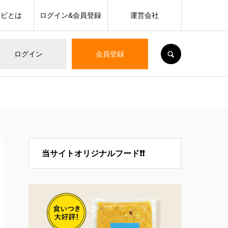
シピとは
ログイン&会員登録
運営会社
SEARCH
ログイン
会員登録
当サイトオリジナルフード❗❗