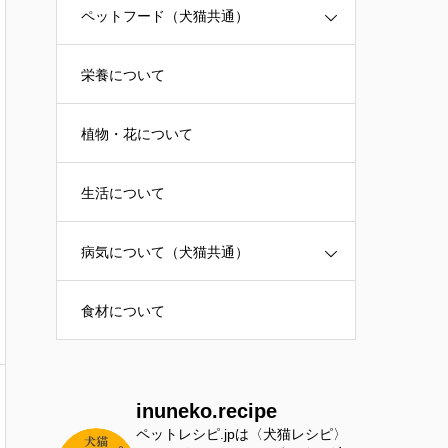
ペットフード（犬猫共通）
栄養について
植物・花について
生活について
病気について（犬猫共通）
食材について
inuneko.recipe
ペットレシピ.jpは〈犬猫レシピ〉