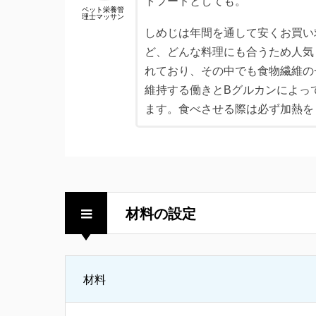
トフードとしても。
ペット栄養管
理士マッサン
しめじは年間を通して安くお買い
ど、どんな料理にも合うため人気
れており、その中でも食物繊維の
維持する働きとBグルカンによっ
ます。食べさせる際は必ず加熱を
材料の設定
材料