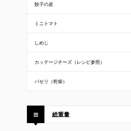
餃子の皮
ミニトマト
しめじ
カッテージチーズ（レシピ参照）
パセリ（乾燥）
総重量