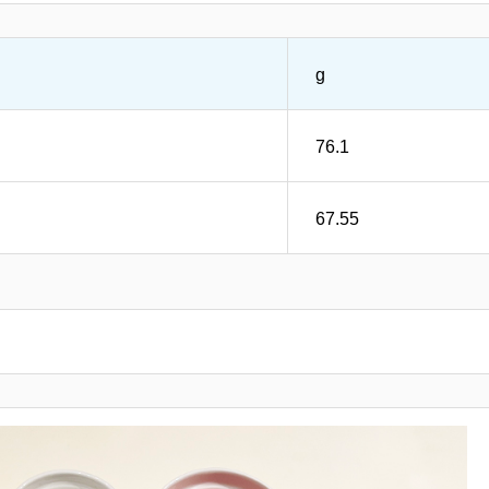
g
76.1
67.55