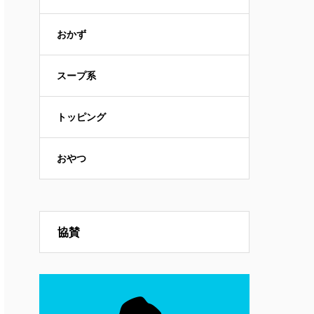
おかず
スープ系
トッピング
おやつ
協賛