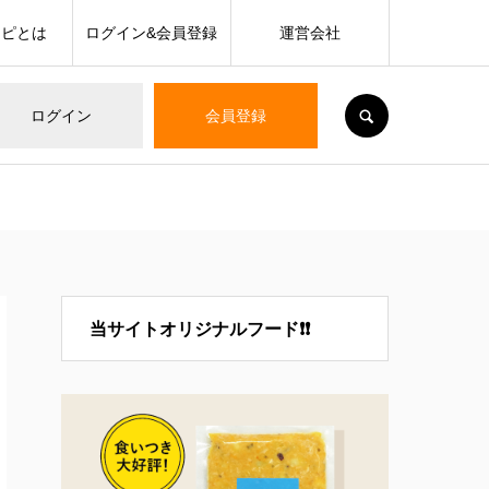
シピとは
ログイン&会員登録
運営会社
SEARCH
ログイン
会員登録
当サイトオリジナルフード❗❗