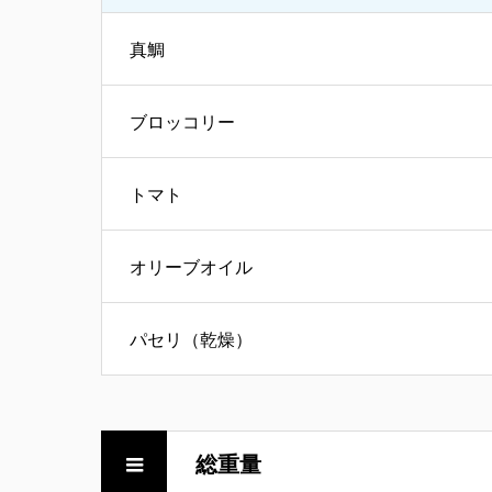
真鯛
ブロッコリー
トマト
オリーブオイル
パセリ（乾燥）
総重量