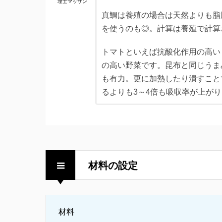
理士マッサン
真鯛は養殖の場合は天然よりも脂
を使うのも◎。計算は養殖で計算
トマトといえば抗酸化作用の高い
の高い野菜です。昆布と同じうま
も有力。更に加熱したり潰すこと
るよりも3～4倍も吸収率が上が
材料の設定
材料