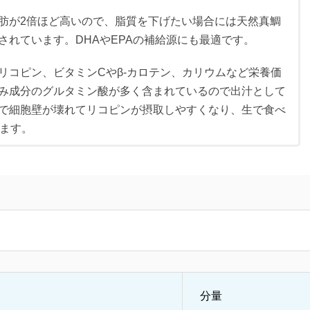
肪が2倍ほど高いので、脂質を下げたい場合には天然真鯛
されています。DHAやEPAの補給源にも最適です。
リコピン、ビタミンCやβ-カロテン、カリウムなど栄養価
み成分のグルタミン酸が多く含まれているので出汁として
で細胞壁が壊れてリコピンが摂取しやすくなり、生で食べ
ります。
分量