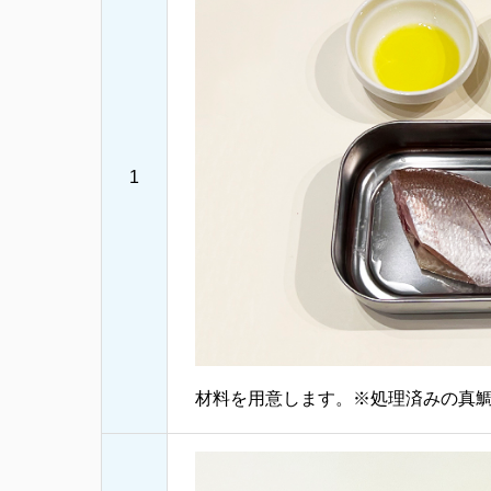
1
材料を用意します。※処理済みの真