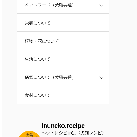
ペットフード（犬猫共通）
栄養について
植物・花について
生活について
病気について（犬猫共通）
食材について
inuneko.recipe
ペットレシピ.jpは〈犬猫レシピ〉