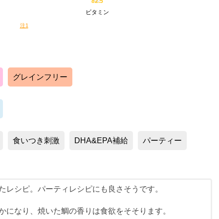
82.5
ビタミン
注1
グレインフリー
食いつき刺激
DHA&EPA補給
パーティー
たレシピ。パーティレシピにも良さそうです。
かになり、焼いた鯛の香りは食欲をそそります。