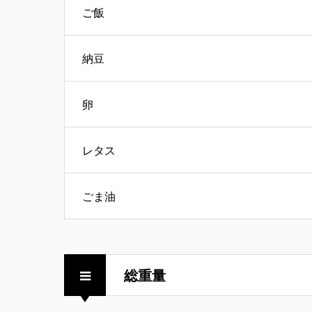
ご飯
納豆
卵
レタス
ごま油
総重量