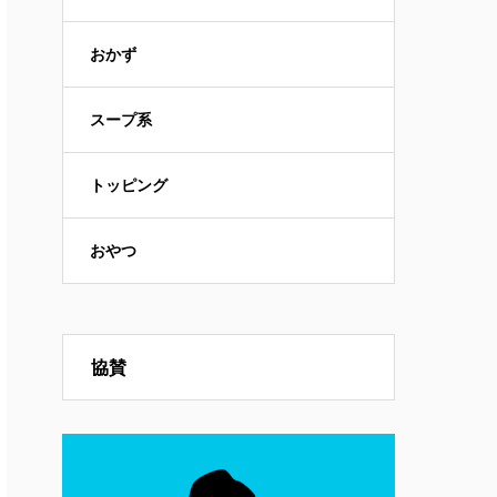
おかず
スープ系
トッピング
おやつ
協賛