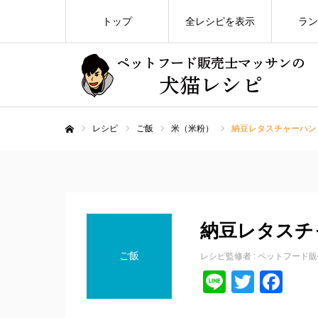
トップ
全レシピを表示
ラン
レシピ
ご飯
米（米粉）
納豆レタスチャーハン
ホーム
納豆レタスチ
ご飯
レシピ監修者 :
ペットフード販
Line
Twitte
Fa