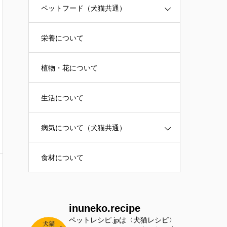
ペットフード（犬猫共通）
栄養について
植物・花について
生活について
病気について（犬猫共通）
食材について
inuneko.recipe
ペットレシピ.jpは〈犬猫レシピ〉