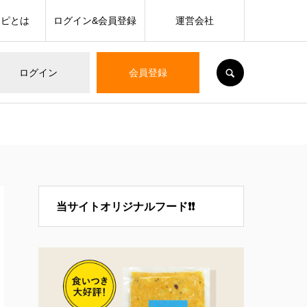
シピとは
ログイン&会員登録
運営会社
SEARCH
ログイン
会員登録
当サイトオリジナルフード❗❗