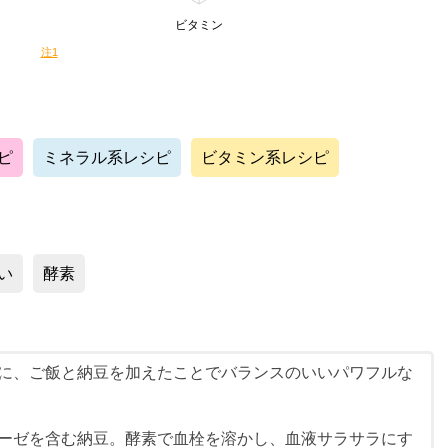
ビタミン
注1
ピ
ミネラル系レシピ
ビタミン系レシピ
い
酵素
に、ご飯と納豆を加えたことでバランスのいいパワフルな
ーゼを含む納豆。酵素で血栓を溶かし、血液サラサラにす