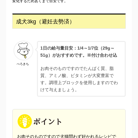
変化するためあくまで目安です。
成犬3kg（避妊去勢済）
1日の給与量目安：1/4～1/7位（29g～
51g）がおすすめです。※付け合わせ込
ぺろきち
お肉そのものですのでたんぱく質、脂
質、アミノ酸、ビタミンが大変豊富で
す。調理上ブロックを使用しますのでわ
けて与えましょう。
お肉そのものですので犬猫問わず好かれるレシピで