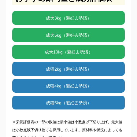
成犬3kg（避妊去勢済）
成犬5kg（避妊去勢済）
成犬10kg（避妊去勢済）
成猫2kg（避妊去勢済）
成猫4kg（避妊去勢済）
成猫6kg（避妊去勢済）
※栄養評価表の一部の数値は最小値は小数点以下切り上げ、最大値
は小数点以下切り捨てを採用しています。原材料や状況によっても