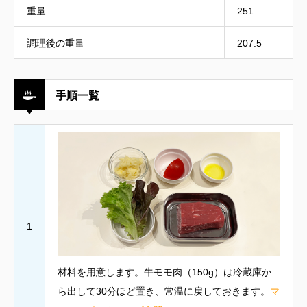
重量
251
調理後の重量
207.5
手順一覧
1
材料を用意します。牛モモ肉（150g）は冷蔵庫か
ら出して30分ほど置き、常温に戻しておきます。
マ