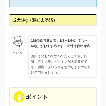
成犬5kg（避妊去勢済）
1日の給与量目安：1/3
～1/6位（34g～
69g）がおすすめです。※付け合わせ込
ぺろきち
お肉そのものですのでたんぱく質、脂
質、アミノ酸、ビタミンが大変豊富で
す。調理上ブロックを使用しますのでわ
けて与えましょう。