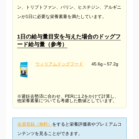
ン、トリプトファン、バリン、ヒスチジン、アルギニ
ンが1日に必要な栄養素量を満たしています。
1日の給与量目安を与えた場合のドッグフ
ード給与量（参考）
ウィリアムドッグフード
45.6g～57.2g
※避妊去勢済に合わせ、PERに1.2をかけて計算し、
他栄養素量についても考慮した数値としています。
会員登録（無料）
をすると栄養評価表やプレミアムコ
ンテンツを見ることができます。