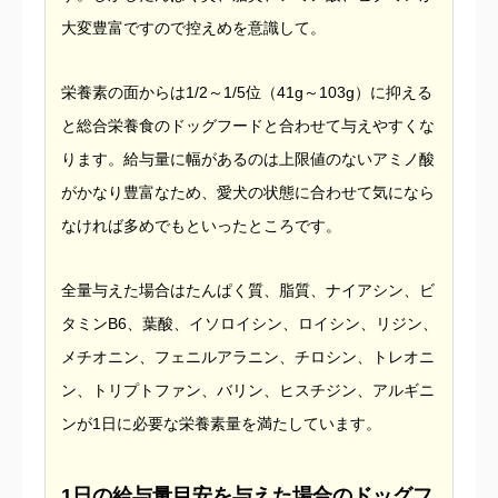
大変豊富ですので控えめを意識して。
栄養素の面からは1/2～1/5位（41g～103g）に抑える
と総合栄養食のドッグフードと合わせて与えやすくな
ります。給与量に幅があるのは上限値のないアミノ酸
がかなり豊富なため、愛犬の状態に合わせて気になら
なければ多めでもといったところです。
全量与えた場合はたんぱく質、脂質、ナイアシン、ビ
タミンB6、葉酸、イソロイシン、ロイシン、リジン、
メチオニン、フェニルアラニン、チロシン、トレオニ
ン、トリプトファン、バリン、ヒスチジン、アルギニ
ンが1日に必要な栄養素量を満たしています。
1日の給与量目安を与えた場合のドッグフ