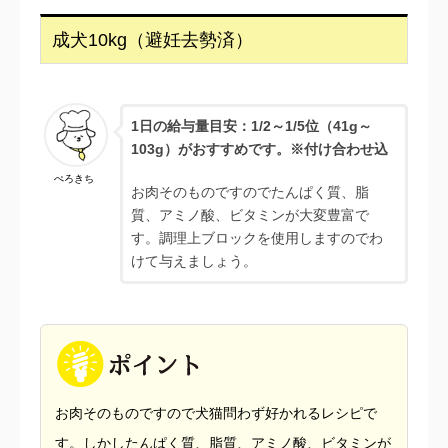
成犬10kg（避妊去勢済）
1日の給与量目安：1/2
～1/5位（41g～
103g）がおすすめです。※付け合わせ込
ぺろきち
お肉そのものですのでたんぱく質、脂
質、アミノ酸、ビタミンが大変豊富で
す。調理上ブロックを使用しますのでわ
けて与えましょう。
お肉そのものですので犬猫問わず好かれるレシピで
す。しかしたんぱく質、脂質、アミノ酸、ビタミンが