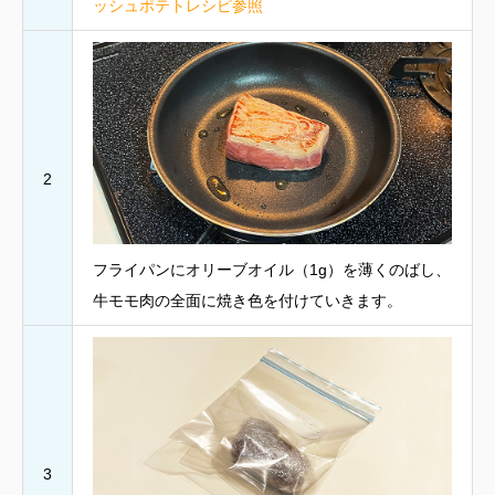
ッシュポテトレシピ参照
2
フライパンにオリーブオイル（1g）を薄くのばし、
牛モモ肉の全面に焼き色を付けていきます。
3