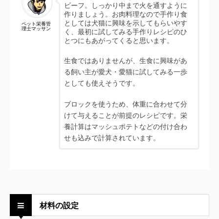
ビーフ。しっかり中まで火を通すように
作りましょう。お肉料理なので手作り食
としては犬猫に興味を示してもらいやす
ペット栄養管
理士マッサン
く、最初に試してみる手作りレシピのひ
とつにもあがってくると思います。
生食ではありませんが、生食に興味があ
る飼い主が愛犬・愛猫に試してみる一歩
としても使えそうです。
ブロックを使うため、体重に合わせて分
けて与えることが前提のレシピです。栄
養計算はマッシュポテトなどの付け合わ
せも込みで計算されています。
材料の設定