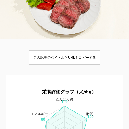
この記事のタイトルとURLをコピーする
栄養評価グラフ（犬5kg）
たんぱく質
100
エネルギー
脂質
100
80