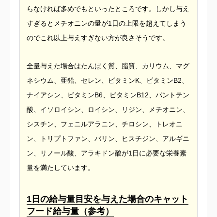
らなければ多めでもといったところです。しかし与え
すぎるとメチオニンの量が1日の上限を超えてしまう
のでこれ以上与えすぎない方が良さそうです。
全量与えた場合はたんぱく質、脂質、カリウム、マグ
ネシウム、亜鉛、セレン、ビタミンK、ビタミンB2、
ナイアシン、ビタミンB6、ビタミンB12、パントテン
酸、イソロイシン、ロイシン、リジン、メチオニン、
シスチン、フェニルアラニン、チロシン、トレオニ
ン、トリプトファン、バリン、ヒスチジン、アルギニ
ン、リノール酸、アラキドン酸が1日に必要な栄養素
量を満たしています。
1日の給与量目安を与えた場合のキャット
フード給与量（参考）