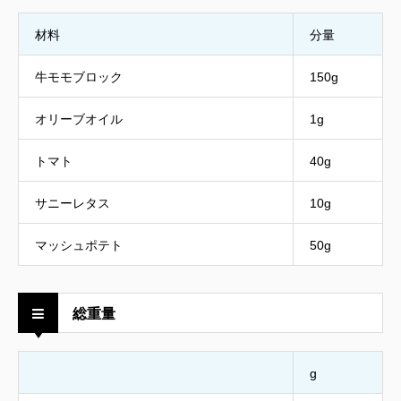
材料
分量
牛モモブロック
150g
オリーブオイル
1g
トマト
40g
サニーレタス
10g
マッシュポテト
50g
総重量
g