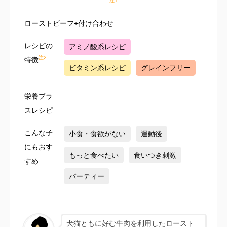
注1
ローストビーフ+付け合わせ
レシピの
アミノ酸系レシピ
注2
特徴
ビタミン系レシピ
グレインフリー
栄養プラ
スレシピ
こんな子
小食・食欲がない
運動後
にもおす
もっと食べたい
食いつき刺激
すめ
パーティー
犬猫ともに好む牛肉を利用したロースト