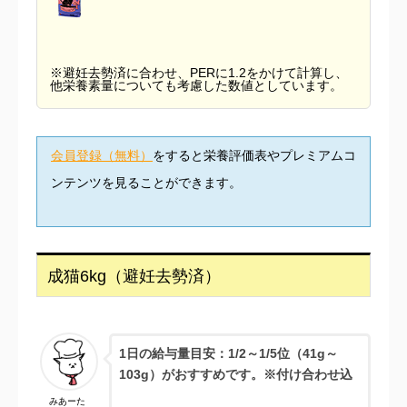
※避妊去勢済に合わせ、PERに1.2をかけて計算し、
他栄養素量についても考慮した数値としています。
会員登録（無料）
をすると栄養評価表やプレミアムコ
ンテンツを見ることができます。
成猫6kg（避妊去勢済）
1日の給与量目安：1/2
～1/5位（41g～
103g）がおすすめです。※付け合わせ込
みあーた