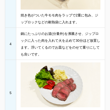
焼き色がついた牛モモ肉をラップで2重に包み、ジ
ップロックなどの耐熱袋に入れます。
鍋にたっぷりのお湯(分量外)を沸騰させ、ジップロ
ックに入った肉を入れて火を止めて30分ほど放置し
4
ます。浮いてくるのでお皿などをのせて重りにして
も良いです。
5