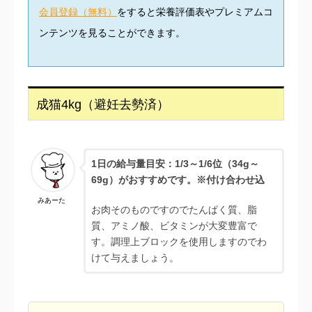
会員登録（無料）
をすると栄養評価表やプレミアムコ
ンテンツを見ることができます。
成猫4kg（避妊去勢済）
1日の給与量目安：1/3
～1/6位（34g～
69g）がおすすめです。※付け合わせ込
みあーた
お肉そのものですのでたんぱく質、脂
質、アミノ酸、ビタミンが大変豊富で
す。調理上ブロックを使用しますのでわ
けて与えましょう。