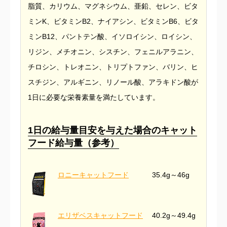
脂質、カリウム、マグネシウム、亜鉛、セレン、ビタ
ミンK、ビタミンB2、ナイアシン、ビタミンB6、ビタ
ミンB12、パントテン酸、イソロイシン、ロイシン、
リジン、メチオニン、シスチン、フェニルアラニン、
チロシン、トレオニン、トリプトファン、バリン、ヒ
スチジン、アルギニン、リノール酸、アラキドン酸が
1日に必要な栄養素量を満たしています。
1日の給与量目安を与えた場合のキャット
フード給与量（参考）
ロニーキャットフード
35.4g～46g
エリザベスキャットフード
40.2g～49.4g