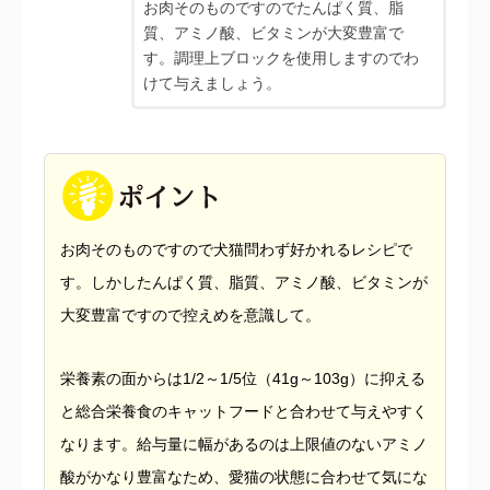
お肉そのものですのでたんぱく質、脂
質、アミノ酸、ビタミンが大変豊富で
す。調理上ブロックを使用しますのでわ
けて与えましょう。
お肉そのものですので犬猫問わず好かれるレシピで
す。しかしたんぱく質、脂質、アミノ酸、ビタミンが
大変豊富ですので控えめを意識して。
栄養素の面からは1/2～1/5位（41g～103g）に抑える
と総合栄養食のキャットフードと合わせて与えやすく
なります。給与量に幅があるのは上限値のないアミノ
酸がかなり豊富なため、愛猫の状態に合わせて気にな