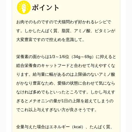
お肉そのものですので犬猫問わず好かれるレシピで
す。しかしたんぱく質、脂質、アミノ酸、ビタミンが
大変豊富ですので控えめを意識して。
栄養素の面からは1/3～1/6位（34g～69g）に抑えると
総合栄養食のキャットフードと合わせて与えやすくな
ります。給与量に幅があるのは上限値のないアミノ酸
がかなり豊富なため、愛猫の状態に合わせて気になら
なければ多めでもといったところです。しかし与えす
ぎるとメチオニンの量が1日の上限を超えてしまうの
でこれ以上与えすぎない方が良さそうです。
全量与えた場合はエネルギー（kcal）、たんぱく質、