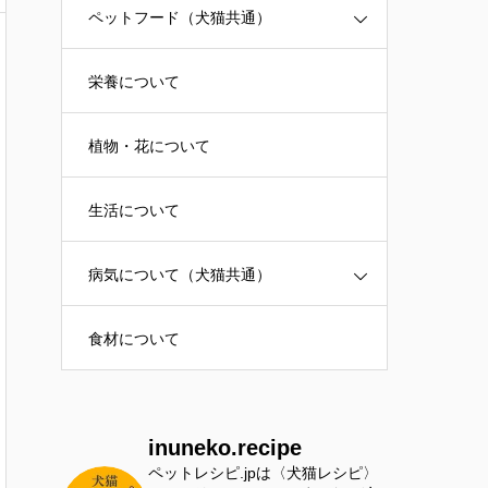
ペットフード（犬猫共通）
栄養について
植物・花について
生活について
病気について（犬猫共通）
食材について
inuneko.recipe
ペットレシピ.jpは〈犬猫レシピ〉