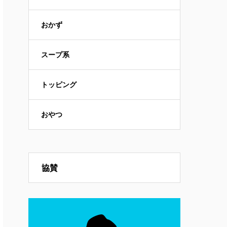
おかず
スープ系
トッピング
おやつ
協賛