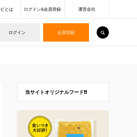
シピとは
ログイン&会員登録
運営会社
SEARCH
ログイン
会員登録
当サイトオリジナルフード❗❗