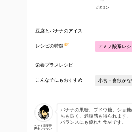
ビタミン
豆腐とバナナのアイス
注2
レシピの特徴
アミノ酸系レシ
栄養プラスレシピ
こんな子にもおすすめ
小食・食欲がな
バナナの果糖、ブドウ糖、ショ糖
ちも良く、満腹感も得られます。
バランスにも優れた食材です。
ペット栄養管
理士マッサン