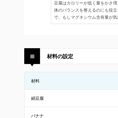
豆腐はカロリーが低く量をかさ増
体のバランスを整えるのにも役立
で、もしマグネシウム含有量が気
材料の設定
材料
絹豆腐
バナナ