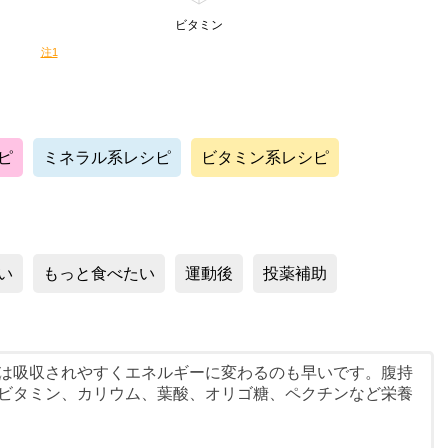
ビタミン
注1
ピ
ミネラル系レシピ
ビタミン系レシピ
い
もっと食べたい
運動後
投薬補助
は吸収されやすくエネルギーに変わるのも早いです。腹持
ビタミン、カリウム、葉酸、オリゴ糖、ペクチンなど栄養