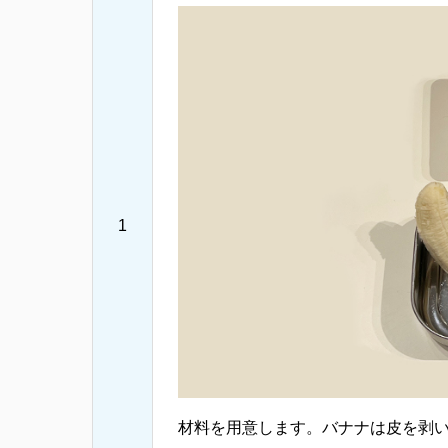
1
材料を用意します。バナナは皮を剥