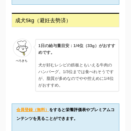
成犬5kg（避妊去勢済）
1日の給与量目安：1/4位（33g）がおすす
めです。
ぺろきち
犬が好むレシピの鉄板ともいえる牛肉の
ハンバーグ。1/3位までは食べれそうです
が、脂質が多めなのでやや控えめに1/4位
がおすすめ。
会員登録（無料）
をすると栄養評価表やプレミアムコ
ンテンツを見ることができます。