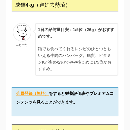
成猫4kg（避妊去勢済）
1日の給与量目安：1/5
位（26g）がおすす
めです。
みあーた
猫でも食べてくれるレシピのひとつとも
いえる牛肉のハンバーグ。脂質、ビタミ
ンKが多めなのでやや控えめに1/5位がお
すすめ。
会員登録（無料）
をすると栄養評価表やプレミアムコ
ンテンツを見ることができます。