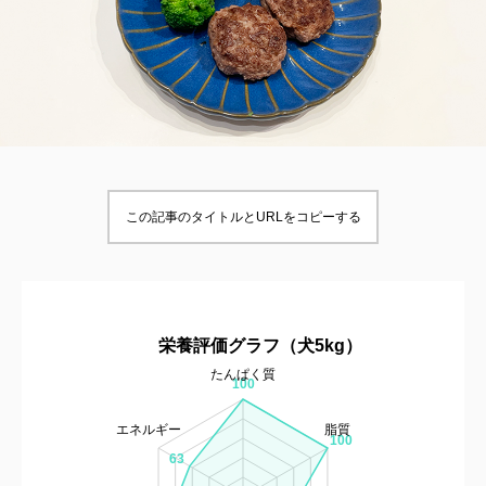
この記事のタイトルとURLをコピーする
栄養評価グラフ（犬5kg）
たんぱく質
100
エネルギー
脂質
100
63