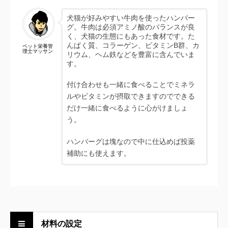
犬猫が好みやすい牛肉を使ったハンバー
グ。牛肉は必須アミノ酸のバランスが良
く、犬猫の生態にもあった食材です。た
んぱく質、コラーゲン、ビタミンB群、カ
ペット栄養管
理士マッサン
リウム、ヘム鉄などを豊富に含んでいま
す。
付け合わせも一緒に食べることでミネラ
ルやビタミンが摂取できますのでできる
だけ一緒に食べるように心がけましょ
う。
ハンバーグは塊なので中に仕込めば投薬
補助にも使えます。
材料の設定