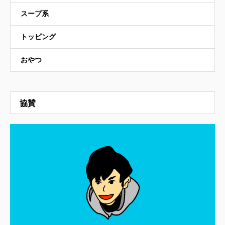
スープ系
トッピング
おやつ
協賛