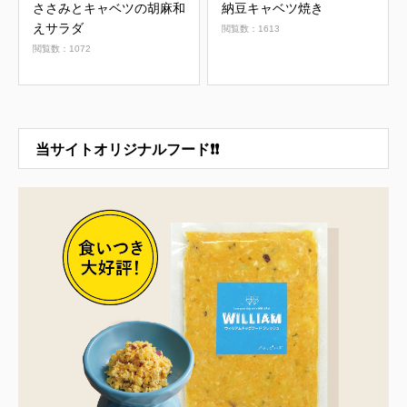
ささみとキャベツの胡麻和
納豆キャベツ焼き
えサラダ
閲覧数：1613
閲覧数：1072
当サイトオリジナルフード❗❗