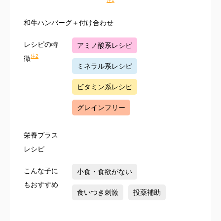
注1
和牛ハンバーグ＋付け合わせ
レシピの特
アミノ酸系レシピ
注2
徴
ミネラル系レシピ
ビタミン系レシピ
グレインフリー
栄養プラス
レシピ
こんな子に
小食・食欲がない
もおすすめ
食いつき刺激
投薬補助