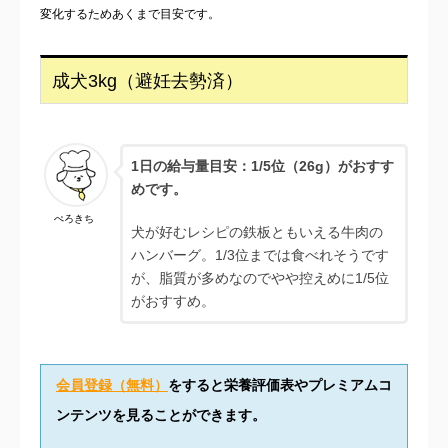
変化するためあくまで目安です。
成犬3kg（避妊去勢済）
1日の給与量目安：1/5位（26g）がおすす
めです。
ぺろきち
犬が好むレシピの鉄板ともいえる牛肉の
ハンバーグ。1/3位までは食べれそうです
が、脂質が多めなのでやや控えめに1/5位
がおすすめ。
会員登録（無料）
をすると栄養評価表やプレミアムコ
ンテンツを見ることができます。