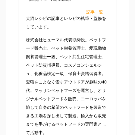
記事一覧
犬猫レシピの記事とレシピの執筆・監修を
しています。
株式会社ヒューマル代表取締役。ペットフ
ード販売士、ペット栄養管理士、愛玩動物
飼養管理士一級、ペット共生住宅管理士、
ペット防災指導員、コスメコンシェルジ
ュ、化粧品検定一級、保育士資格習得者。
愛猫をこよなく愛すアウトドアが趣味の40
代。マッサンペットフーズを運営し、オリ
ジナルペットフードを販売。ヨーロッパを
旅して自身の希望のペットフードを製造で
きる工場を探し出して製造。輸入から販売
までを手がけるペットフードの専門家とし
て活動中。