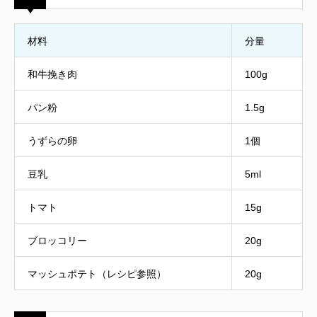
材料
分量
和牛挽き肉
100g
パン粉
1.5g
うずらの卵
1個
豆乳
5ml
トマト
15g
ブロッコリー
20g
マッシュポテト（レシピ参照）
20g