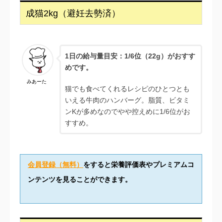
成猫2kg（避妊去勢済）
1日の給与量目安：1/6位（22g）がおすす
めです。
みあーた
猫でも食べてくれるレシピのひとつとも
いえる牛肉のハンバーグ。脂質、ビタミ
ンKが多めなのでやや控えめに1/6位がお
すすめ。
会員登録（無料）
をすると栄養評価表やプレミアムコ
ンテンツを見ることができます。