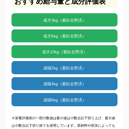
おすすめ給与量と成分評価表
成犬3kg（避妊去勢済）
成犬5kg（避妊去勢済）
成犬10kg（避妊去勢済）
成猫2kg（避妊去勢済）
成猫4kg（避妊去勢済）
成猫6kg（避妊去勢済）
※栄養評価表の一部の数値は最小値は小数点以下切り上げ、最大値
は小数点以下切り捨てを採用しています。原材料や状況によっても