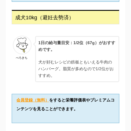
成犬10kg（避妊去勢済）
1日の給与量目安：1/2位（67g）がおすす
めです。
ぺろきち
犬が好むレシピの鉄板ともいえる牛肉の
ハンバーグ。脂質が多めなので1/2位がお
すすめ。
会員登録（無料）
をすると栄養評価表やプレミアムコ
ンテンツを見ることができます。