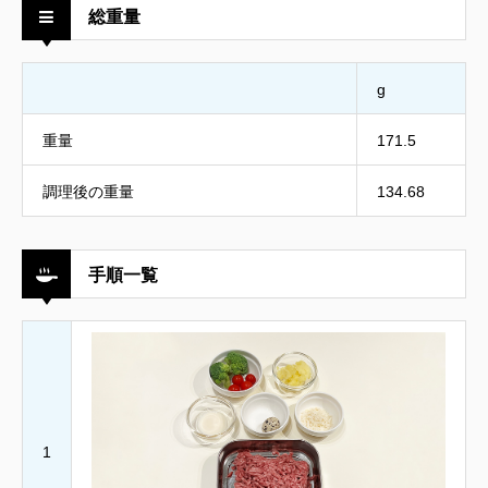
総重量
g
重量
171.5
調理後の重量
134.68
手順一覧
1