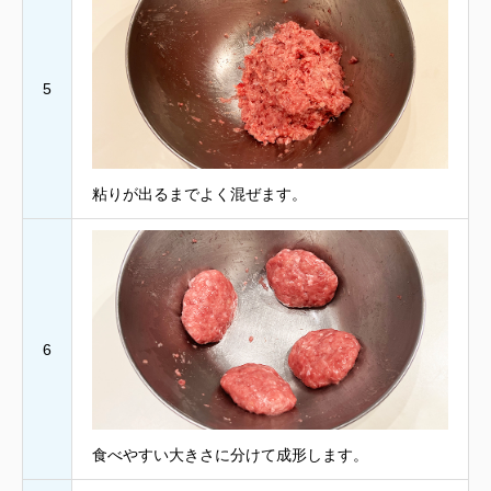
5
粘りが出るまでよく混ぜます。
6
食べやすい大きさに分けて成形します。