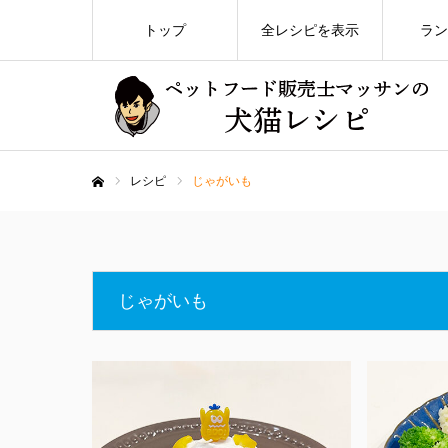
トップ
全レシピを表示
ラン
レシピ
じゃがいも
ホーム
じゃがいも