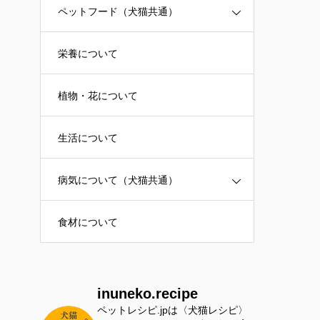
ペットフード（犬猫共通）
栄養について
植物・花について
生活について
病気について（犬猫共通）
食材について
inuneko.recipe
ペットレシピ.jpは〈犬猫レシピ〉