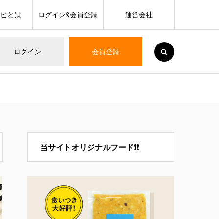
シピとは
ログイン&会員登録
運営会社
SEARCH
ログイン
会員登録
当サイトオリジナルフード❗❗