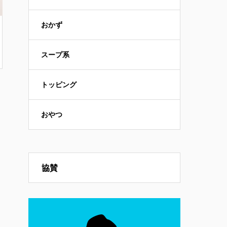
おかず
スープ系
トッピング
おやつ
協賛