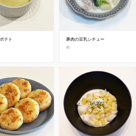
ポテト
豚肉の豆乳シチュー
肉