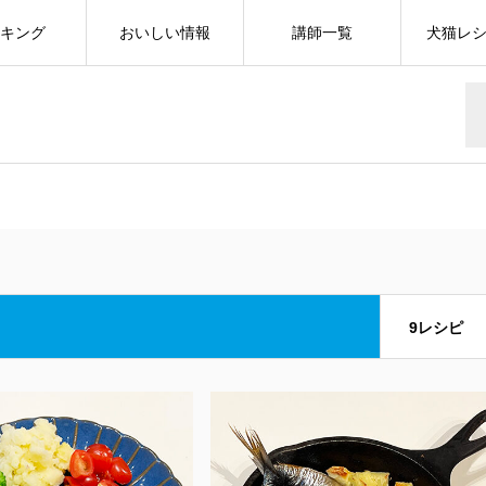
キング
おいしい情報
講師一覧
犬猫レ
9レシピ