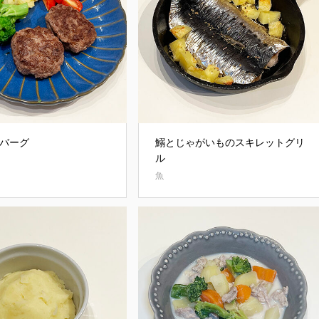
バーグ
鰯とじゃがいものスキレットグリ
ル
魚