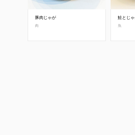
豚肉じゃが
鮭とじゃ
肉
魚