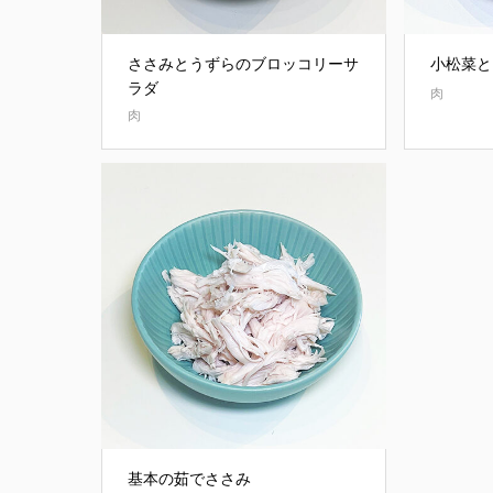
ささみとうずらのブロッコリーサ
小松菜と
ラダ
肉
肉
基本の茹でささみ