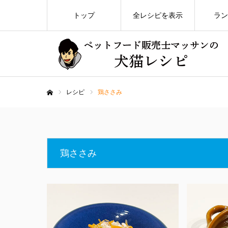
トップ
全レシピを表示
ラン
レシピ
鶏ささみ
ホーム
鶏ささみ