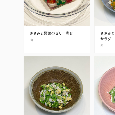
ささみと野菜のゼリー寄せ
ささみと
サラダ
肉
卵