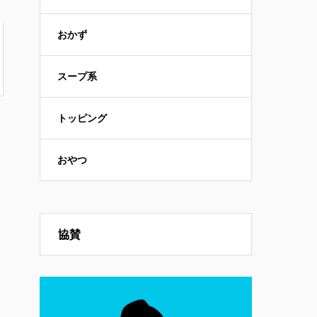
おかず
スープ系
トッピング
おやつ
協賛