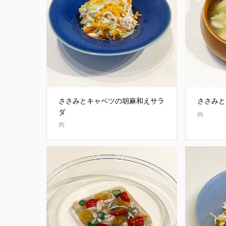
ささみとキャベツの胡麻和えサラ
ささみと
ダ
肉
肉