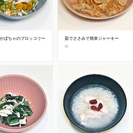
かぼちゃのブロッコリー
茹でささみで簡単ジャーキー
肉