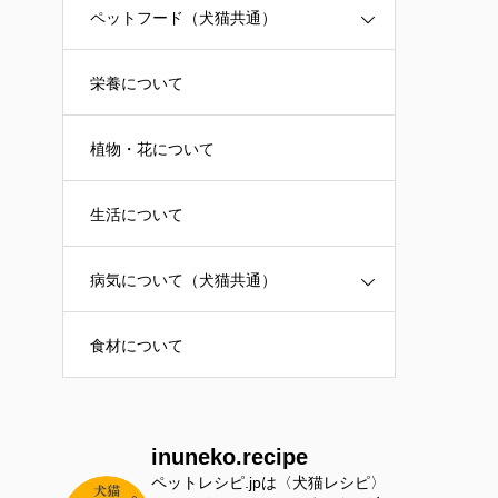
ペットフード（犬猫共通）
栄養について
植物・花について
生活について
病気について（犬猫共通）
食材について
inuneko.recipe
ペットレシピ.jpは〈犬猫レシピ〉