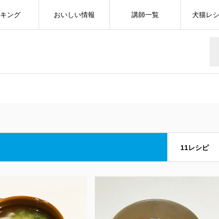
キング
おいしい情報
講師一覧
犬猫レ
11レシピ