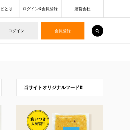
シピとは
ログイン&会員登録
運営会社
SEARCH
ログイン
会員登録
当サイトオリジナルフード❗❗