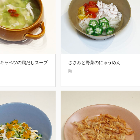
キャベツの鶏だしスープ
ささみと野菜のにゅうめん
麺