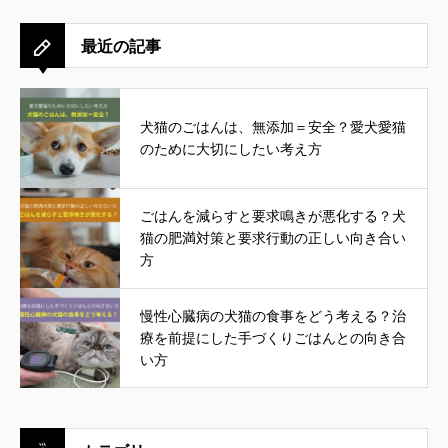
最近の記事
犬猫のごはんは、無添加＝安全？愛犬愛猫
のために大切にしたい考え方
ごはんを減らすと要求鳴きが悪化する？犬
猫の肥満対策と要求行動の正しい向き合い
方
慢性心臓病の犬猫の食事をどう考える？治
療を前提にした手づくりごはんとの向き合
い方