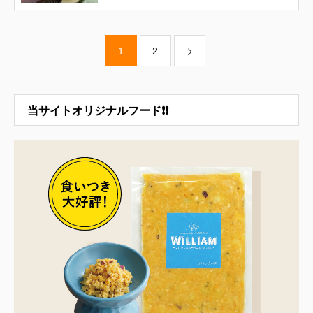
1
2
当サイトオリジナルフード❗❗