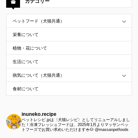
カテゴリー
ペットフード（犬猫共通）
栄養について
植物・花について
生活について
病気について（犬猫共通）
食材について
inuneko.recipe
ペットレシピ.jpは〈犬猫レシピ〉としてリニューアルしまし
た！冷凍フレッシュフードは、2025年1月よりマッサンペッ
トフーズでお買い求めいただけます🍚🐶 @massanpetfoods