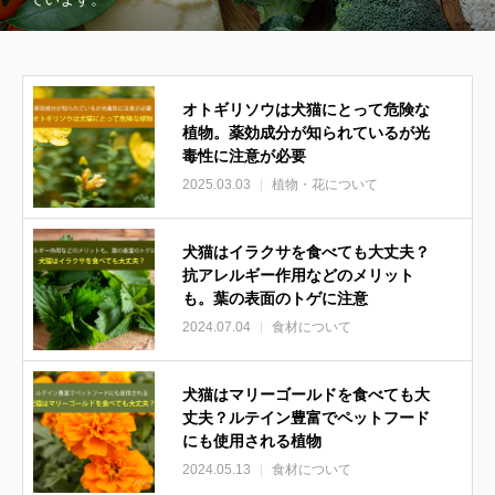
オトギリソウは犬猫にとって危険な
植物。薬効成分が知られているが光
毒性に注意が必要
2025.03.03
植物・花について
犬猫はイラクサを食べても大丈夫？
抗アレルギー作用などのメリット
も。葉の表面のトゲに注意
2024.07.04
食材について
犬猫はマリーゴールドを食べても大
丈夫？ルテイン豊富でペットフード
にも使用される植物
2024.05.13
食材について