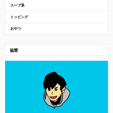
スープ系
トッピング
おやつ
協賛