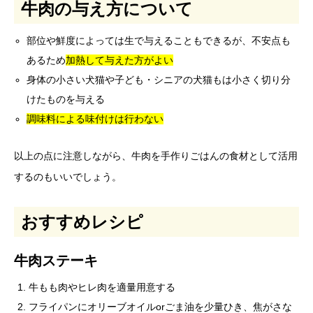
牛肉の与え方について
部位や鮮度によっては生で与えることもできるが、不安点も
あるため
加熱して与えた方がよい
身体の小さい犬猫や子ども・シニアの犬猫もは小さく切り分
けたものを与える
調味料による味付けは行わない
以上の点に注意しながら、牛肉を手作りごはんの食材として活用
するのもいいでしょう。
おすすめレシピ
牛肉ステーキ
牛もも肉やヒレ肉を適量用意する
フライパンにオリーブオイルorごま油を少量ひき、焦がさな