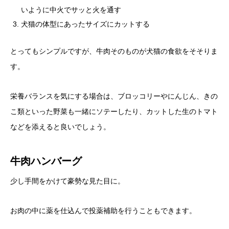
いように中火でサッと火を通す
犬猫の体型にあったサイズにカットする
とってもシンプルですが、牛肉そのものが犬猫の食欲をそそりま
す。
栄養バランスを気にする場合は、ブロッコリーやにんじん、きの
こ類といった野菜も一緒にソテーしたり、カットした生のトマト
などを添えると良いでしょう。
牛肉ハンバーグ
少し手間をかけて豪勢な見た目に。
お肉の中に薬を仕込んで投薬補助を行うこともできます。