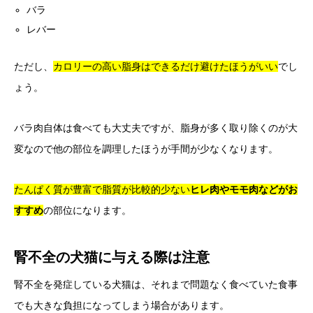
バラ
レバー
ただし、
カロリーの高い脂身はできるだけ避けたほうがいい
でし
ょう。
バラ肉自体は食べても大丈夫ですが、脂身が多く取り除くのが大
変なので他の部位を調理したほうが手間が少なくなります。
たんぱく質が豊富で脂質が比較的少ない
ヒレ肉やモモ肉などがお
すすめ
の部位になります。
腎不全の犬猫に与える際は注意
腎不全を発症している犬猫は、それまで問題なく食べていた食事
でも大きな負担になってしまう場合があります。