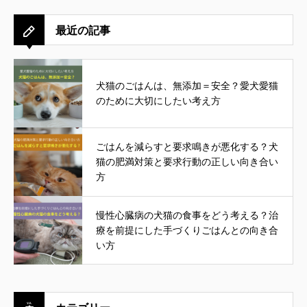
最近の記事
犬猫のごはんは、無添加＝安全？愛犬愛猫
のために大切にしたい考え方
ごはんを減らすと要求鳴きが悪化する？犬
猫の肥満対策と要求行動の正しい向き合い
方
慢性心臓病の犬猫の食事をどう考える？治
療を前提にした手づくりごはんとの向き合
い方