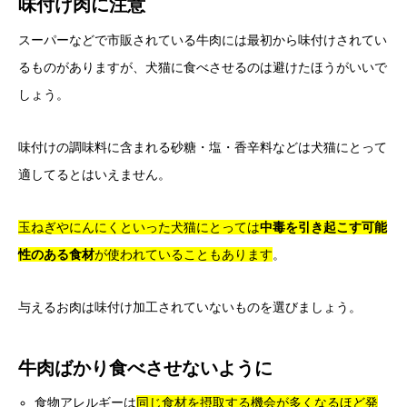
味付け肉に注意
スーパーなどで市販されている牛肉には最初から味付けされてい
るものがありますが、犬猫に食べさせるのは避けたほうがいいで
しょう。
味付けの調味料に含まれる砂糖・塩・香辛料などは犬猫にとって
適してるとはいえません。
玉ねぎやにんにくといった犬猫にとっては
中毒を引き起こす可能
性のある食材
が使われていることもあります
。
与えるお肉は味付け加工されていないものを選びましょう。
牛肉ばかり食べさせないように
食物アレルギーは
同じ食材を摂取する機会が多くなるほど発