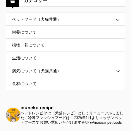
カテゴリー
ペットフード（犬猫共通）
栄養について
植物・花について
生活について
病気について（犬猫共通）
食材について
inuneko.recipe
ペットレシピ.jpは〈犬猫レシピ〉としてリニューアルしまし
た！冷凍フレッシュフードは、2025年1月よりマッサンペッ
トフーズでお買い求めいただけます🍚🐶 @massanpetfoods