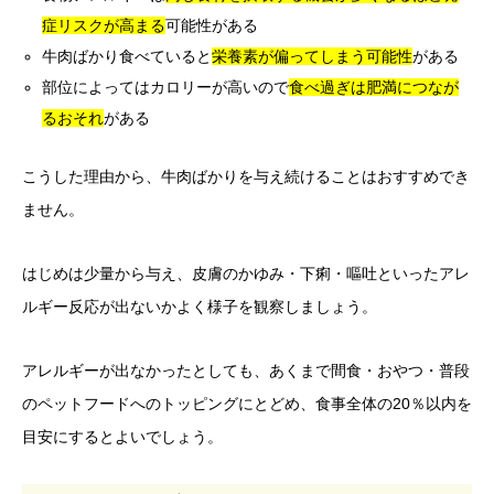
症リスクが高まる
可能性がある
牛肉ばかり食べていると
栄養素が偏ってしまう可能性
がある
部位によってはカロリーが高いので
食べ過ぎは肥満につなが
るおそれ
がある
こうした理由から、牛肉ばかりを与え続けることはおすすめでき
ません。
はじめは少量から与え、皮膚のかゆみ・下痢・嘔吐といったアレ
ルギー反応が出ないかよく様子を観察しましょう。
アレルギーが出なかったとしても、あくまで間食・おやつ・普段
のペットフードへのトッピングにとどめ、食事全体の20％以内を
目安にするとよいでしょう。