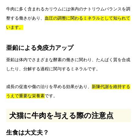
牛肉に多く含まれるカリウムには体内のナトリウムバランスを調
整する働きがあり、
血圧の調整に関わるミネラルとして知られて
います。
亜鉛による免疫力アップ
亜鉛は体内でさまざまな酵素の働きに関わり、たんぱく質を合成
したり、分解する過程に関与するミネラルです。
成長の促進や傷の治りを早める効果があり、
新陳代謝を維持する
うえで重要な栄養素
です。
犬猫に牛肉を与える際の注意点
生食は大丈夫？