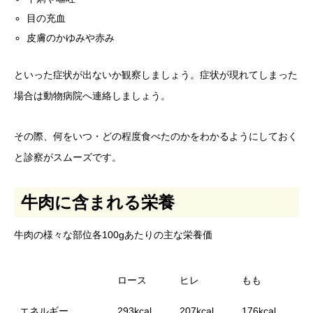
目の充血
皮膚のかゆみや赤み
といった症状が出ないか観察しましょう。症状が現れてしまった
場合は動物病院へ連絡しましょう。
その際、何をいつ・どの程度食べたのかをわかるようにしておく
と診察がスムーズです。
牛肉に含まれる栄養
牛肉の様々な部位各100gあたりの主な栄養価
ロース
ヒレ
もも
エネルギー
293kcal
207kcal
176kcal