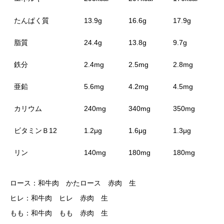
たんぱく質
13.9g
16.6g
17.9g
脂質
24.4g
13.8g
9.7g
鉄分
2.4mg
2.5mg
2.8mg
亜鉛
5.6mg
4.2mg
4.5mg
カリウム
240mg
340mg
350mg
ビタミンＢ12
1.2μg
1.6μg
1.3μg
リン
140mg
180mg
180mg
ロース：和牛肉 かたロース 赤肉 生
ヒレ：和牛肉 ヒレ 赤肉 生
もも：和牛肉 もも 赤肉 生