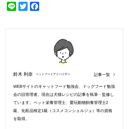
Line
Twitter
Facebook
鈴木 利奈
記事一覧
ペットフードアドバイザー
WEBサイトのキャットフード勉強会、ドッグフード勉強
会の旧管理者。現在は犬猫レシピの記事を執筆・監修し
ています。ペット栄養管理士、愛玩動物飼養管理士2
級、化粧品検定1級（コスメコンシェルジュ）等の資格
を取得。