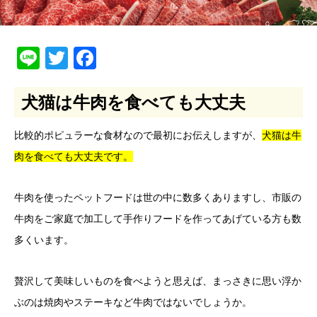
Line
Twitter
Facebook
犬猫は牛肉を食べても大丈夫
比較的ポピュラーな食材なので最初にお伝えしますが、
犬猫は牛
肉を食べても大丈夫です。
牛肉を使ったペットフードは世の中に数多くありますし、市販の
牛肉をご家庭で加工して手作りフードを作ってあげている方も数
多くいます。
贅沢して美味しいものを食べようと思えば、まっさきに思い浮か
ぶのは焼肉やステーキなど牛肉ではないでしょうか。