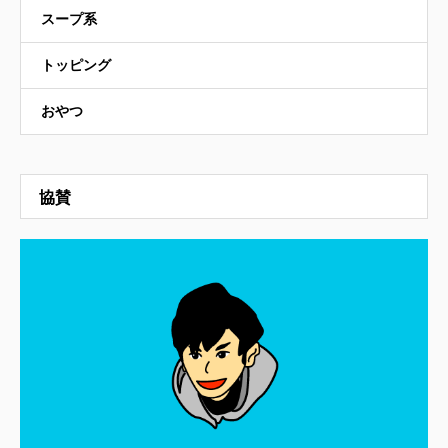
スープ系
トッピング
おやつ
協賛