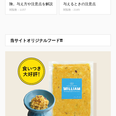
険。与え方や注意点を解説
与えるときの注意点
閲覧数：1157
閲覧数：2165
当サイトオリジナルフード❗❗