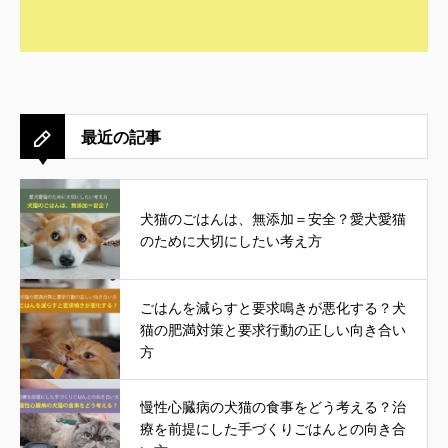
最近の記事
犬猫のごはんは、無添加＝安全？愛犬愛猫
のために大切にしたい考え方
ごはんを減らすと要求鳴きが悪化する？犬
猫の肥満対策と要求行動の正しい向き合い
方
慢性心臓病の犬猫の食事をどう考える？治
療を前提にした手づくりごはんとの向き合