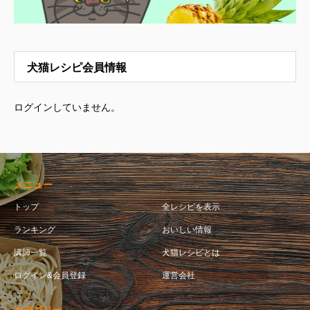
犬猫レシピ会員情報
ログインしていません。
メニュー
トップ
全レシピを表示
ランキング
おいしい情報
講師一覧
犬猫レシピとは
ログイン&会員登録
運営会社