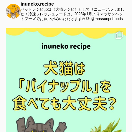
inuneko.recipe
ペットレシピ.jpは〈犬猫レシピ〉としてリニューアルしまし
た！冷凍フレッシュフードは、2025年1月よりマッサンペッ
トフーズでお買い求めいただけます🍚🐶 @massanpetfoods